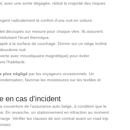
t, avec une sortie dégagée, réduit la majorité des risques
ent radicalement le confort d’une nuit en voiture :
eil découpés sur mesure pour chaque vitre. Ils assurent
 réduisant l’écart thermique.
apté à la surface de couchage. Dormir sur un siège incliné
 deuxième nuit.
uverte avec moustiquaire magnétique) pour éviter
ns l’habitacle.
le plus négligé
par les voyageurs occasionnels. Un
densation, favorise les moisissures sur les textiles et
e en cas d’incident
a couverture de l’assurance auto belge, à condition que le
risé. En revanche, un stationnement en infraction au moment
harge. Vérifier les clauses de son contrat avant un road trip
prises.