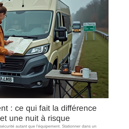
 : ce qui fait la différence
 et une nuit à risque
sécurité autant que l’équipement. Stationner dans un