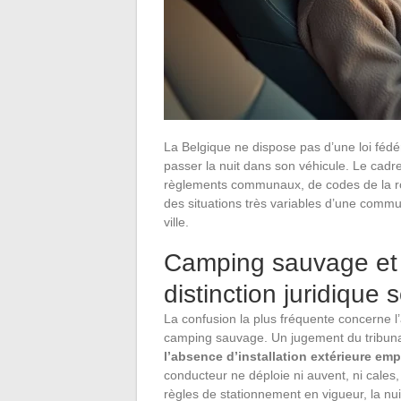
La Belgique ne dispose pas d’une loi fédéra
passer la nuit dans son véhicule. Le cad
règlements communaux, de codes de la rou
des situations très variables d’une commu
ville.
Camping sauvage et 
distinction juridique
La confusion la plus fréquente concerne l’
camping sauvage. Un jugement du tribunal
l’absence d’installation extérieure em
conducteur ne déploie ni auvent, ni cales, 
règles de stationnement en vigueur, la nu