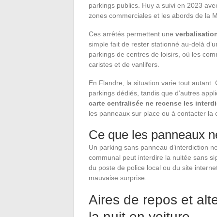
parkings publics. Huy a suivi en 2023 ave
zones commerciales et les abords de la 
Ces arrêtés permettent une
verbalisatio
simple fait de rester stationné au-delà d’
parkings de centres de loisirs, où les c
caristes et de vanlifers.
En Flandre, la situation varie tout autant
parkings dédiés, tandis que d’autres appli
carte centralisée ne recense les inte
les panneaux sur place ou à contacter la 
Ce que les panneaux ne
Un parking sans panneau d’interdiction ne 
communal peut interdire la nuitée sans sign
du poste de police local ou du site intern
mauvaise surprise.
Aires de repos et alt
la nuit en voiture