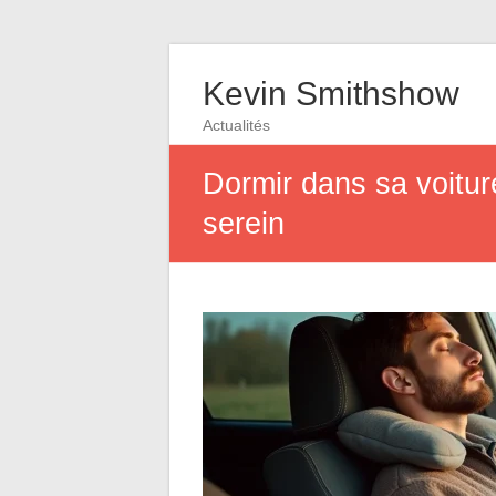
Kevin Smithshow
Actualités
Dormir dans sa voitur
serein