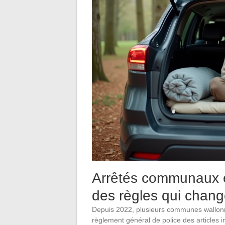
Arrêtés communaux e
des règles qui change
Depuis 2022, plusieurs communes wallonne
règlement général de police des articles 