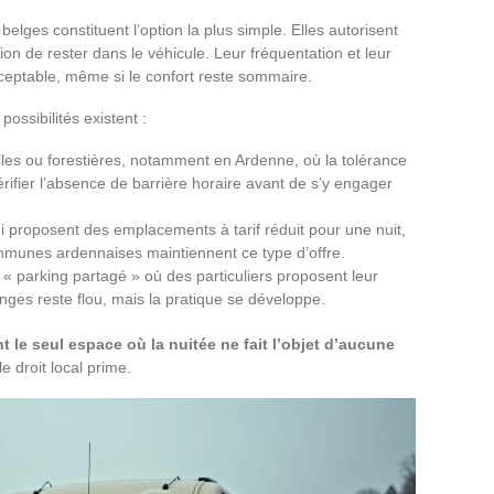
elges constituent l’option la plus simple. Elles autorisent
tion de rester dans le véhicule. Leur fréquentation et leur
cceptable, même si le confort reste sommaire.
ossibilités existent :
lles ou forestières, notamment en Ardenne, où la tolérance
rifier l’absence de barrière horaire avant de s’y engager
 proposent des emplacements à tarif réduit pour une nuit,
ommunes ardennaises maintiennent ce type d’offre.
 « parking partagé » où des particuliers proposent leur
nges reste flou, mais la pratique se développe.
t le seul espace où la nuitée ne fait l’objet d’aucune
le droit local prime.