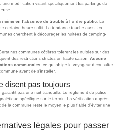
c une modification visant spécifiquement les parkings de
Meuse.
n même en l’absence de trouble à l’ordre public
. Le
une certaine heure suffit. La tendance touche aussi les
ommunes cherchent à décourager les nuitées de camping-
. Certaines communes côtières tolèrent les nuitées sur des
quent des restrictions strictes en haute saison.
Aucune
rdictions communales
, ce qui oblige le voyageur à consulter
commune avant de s’installer.
 disent pas toujours
garantit pas une nuit tranquille. Le règlement de police
alétique spécifique sur le terrain. La vérification auprès
et de la commune reste le moyen le plus fiable d’éviter une
ernatives légales pour passer