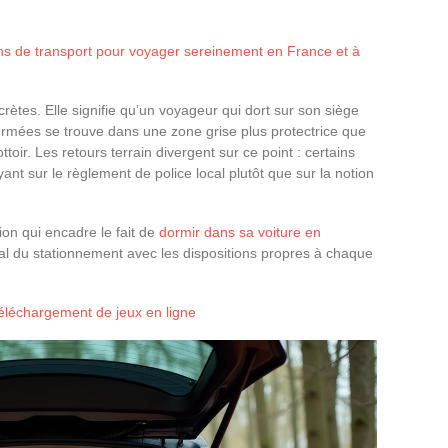
ns de transport pour voyager sereinement en France et à
ètes. Elle signifie qu’un voyageur qui dort sur son siège
rmées se trouve dans une zone grise plus protectrice que
rottoir. Les retours terrain divergent sur ce point : certains
ant sur le règlement de police local plutôt que sur la notion
on qui encadre le fait de
dormir dans sa voiture en
déral du stationnement avec les dispositions propres à chaque
 téléchargement de jeux en ligne