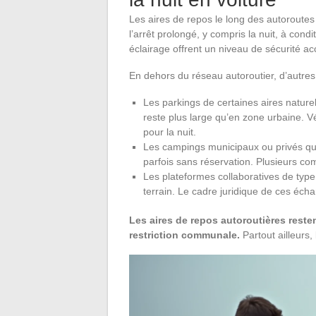
Les aires de repos le long des autoroutes b
l’arrêt prolongé, y compris la nuit, à condi
éclairage offrent un niveau de sécurité a
En dehors du réseau autoroutier, d’autres p
Les parkings de certaines aires nature
reste plus large qu’en zone urbaine. Vé
pour la nuit.
Les campings municipaux ou privés qui
parfois sans réservation. Plusieurs c
Les plateformes collaboratives de type
terrain. Le cadre juridique de ces écha
Les aires de repos autoroutières resten
restriction communale.
Partout ailleurs, 