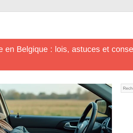
e en Belgique : lois, astuces et cons