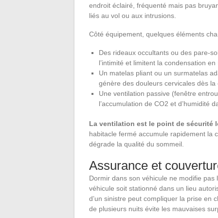
endroit éclairé, fréquenté mais pas bruyan
liés au vol ou aux intrusions.
Côté équipement, quelques éléments chang
Des rideaux occultants ou des pare-sol
l’intimité et limitent la condensation en
Un matelas pliant ou un surmatelas ad
génère des douleurs cervicales dès la
Une ventilation passive (fenêtre entro
l’accumulation de CO2 et d’humidité da
La ventilation est le point de sécurité 
habitacle fermé accumule rapidement la con
dégrade la qualité du sommeil.
Assurance et couvertur
Dormir dans son véhicule ne modifie pas l
véhicule soit stationné dans un lieu auto
d’un sinistre peut compliquer la prise en c
de plusieurs nuits évite les mauvaises sur