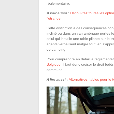
réglementaire.
A voir aussi :
Découvrez toutes les optio
l'étranger
Cette distinction a des conséquences concr
incliné ou dans un van aménagé portes fe
celui qui installe une table pliante sur le t
agents verbalisent malgré tout, en s’appuy
de camping.
Pour comprendre en détail la réglementati
Belgique
, il faut donc croiser le droit fé
commune.
A lire aussi :
Alternatives fiables pour le