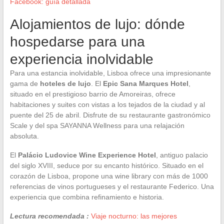
Facebook: guía detallada
Alojamientos de lujo: dónde
hospedarse para una
experiencia inolvidable
Para una estancia inolvidable, Lisboa ofrece una impresionante
gama de
hoteles de lujo
. El
Epic Sana Marques Hotel
,
situado en el prestigioso barrio de Amoreiras, ofrece
habitaciones y suites con vistas a los tejados de la ciudad y al
puente del 25 de abril. Disfrute de su restaurante gastronómico
Scale y del spa SAYANNA Wellness para una relajación
absoluta.
El
Palácio Ludovice Wine Experience Hotel
, antiguo palacio
del siglo XVIII, seduce por su encanto histórico. Situado en el
corazón de Lisboa, propone una wine library con más de 1000
referencias de vinos portugueses y el restaurante Federico. Una
experiencia que combina refinamiento e historia.
Lectura recomendada :
Viaje nocturno: las mejores