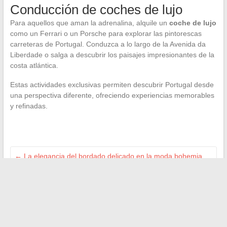
Conducción de coches de lujo
Para aquellos que aman la adrenalina, alquile un
coche de lujo
como un Ferrari o un Porsche para explorar las pintorescas
carreteras de Portugal. Conduzca a lo largo de la Avenida da
Liberdade o salga a descubrir los paisajes impresionantes de la
costa atlántica.
Estas actividades exclusivas permiten descubrir Portugal desde
una perspectiva diferente, ofreciendo experiencias memorables
y refinadas.
←
La elegancia del bordado delicado en la moda bohemia
contemporánea
La revolución de la correspondencia: Merci Facteur y el arte
del correo digital
→
Buscar