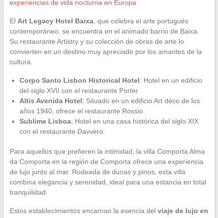
experiencias de vida nocturna en Europa
El
Art Legacy Hotel Baixa
, que celebra el arte portugués
contemporáneo, se encuentra en el animado barrio de Baixa.
Su restaurante Artistry y su colección de obras de arte lo
convierten en un destino muy apreciado por los amantes de la
cultura.
Corpo Santo Lisbon Historical Hotel
: Hotel en un edificio
del siglo XVII con el restaurante Porter
Altis Avenida Hotel
: Situado en un edificio Art déco de los
años 1940, ofrece el restaurante Rossio
Sublime Lisboa
: Hotel en una casa histórica del siglo XIX
con el restaurante Davvero
Para aquellos que prefieren la intimidad, la villa Comporta Alma
da Comporta en la región de Comporta ofrece una experiencia
de lujo junto al mar. Rodeada de dunas y pinos, esta villa
combina elegancia y serenidad, ideal para una estancia en total
tranquilidad.
Estos establecimientos encarnan la esencia del
viaje de lujo en