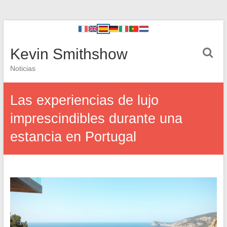
Kevin Smithshow
Noticias
Las experiencias de lujo
imprescindibles durante una
estancia en Portugal