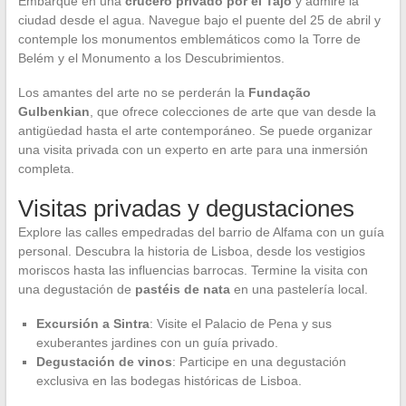
Embarque en una
crucero privado por el Tajo
y admire la
ciudad desde el agua. Navegue bajo el puente del 25 de abril y
contemple los monumentos emblemáticos como la Torre de
Belém y el Monumento a los Descubrimientos.
Los amantes del arte no se perderán la
Fundação
Gulbenkian
, que ofrece colecciones de arte que van desde la
antigüedad hasta el arte contemporáneo. Se puede organizar
una visita privada con un experto en arte para una inmersión
completa.
Visitas privadas y degustaciones
Explore las calles empedradas del barrio de Alfama con un guía
personal. Descubra la historia de Lisboa, desde los vestigios
moriscos hasta las influencias barrocas. Termine la visita con
una degustación de
pastéis de nata
en una pastelería local.
Excursión a Sintra
: Visite el Palacio de Pena y sus
exuberantes jardines con un guía privado.
Degustación de vinos
: Participe en una degustación
exclusiva en las bodegas históricas de Lisboa.