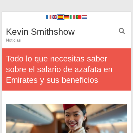
Kevin Smithshow
Noticias
Todo lo que necesitas saber
sobre el salario de azafata en
Emirates y sus beneficios