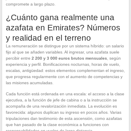
compromete a largo plazo.
¿Cuánto gana realmente una
azafata en Emirates? Números
y realidad en el terreno
La remuneración se distingue por un sistema híbrido: un salario
fijo al que se añaden variables. Al ingresar, una azafata suele
percibir entre
2 200 y 3 000 euros brutos mensuales
, según
experiencia y perfil. Bonificaciones nocturnas, horas de vuelo,
escalas, antigüedad: estos elementos complementan el ingreso,
que progresa regularmente con el aumento de competencias y
las misiones acumuladas.
Cada función está ordenada en una escala: el acceso a la clase
ejecutiva, a la función de jefe de cabina o a la instrucción se
acompaña de una revalorización inmediata. La evolución es
favorecida: algunos duplican su ingreso en pocos años. Varias
tripulaciones dan testimonio de esta ascensión, como azafatas
que han pasado de la clase económica a funciones con
responsabilidades en vuelos de larga distancia.