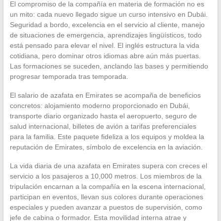
El compromiso de la compañía en materia de formación no es
un mito: cada nuevo llegado sigue un curso intensivo en Dubái.
Seguridad a bordo, excelencia en el servicio al cliente, manejo
de situaciones de emergencia, aprendizajes lingüísticos, todo
está pensado para elevar el nivel. El inglés estructura la vida
cotidiana, pero dominar otros idiomas abre aún más puertas.
Las formaciones se suceden, anclando las bases y permitiendo
progresar temporada tras temporada.
El salario de azafata en Emirates se acompaña de beneficios
concretos: alojamiento moderno proporcionado en Dubái,
transporte diario organizado hasta el aeropuerto, seguro de
salud internacional, billetes de avión a tarifas preferenciales
para la familia. Este paquete fideliza a los equipos y moldea la
reputación de Emirates, símbolo de excelencia en la aviación.
La vida diaria de una azafata en Emirates supera con creces el
servicio a los pasajeros a 10,000 metros. Los miembros de la
tripulación encarnan a la compañía en la escena internacional,
participan en eventos, llevan sus colores durante operaciones
especiales y pueden avanzar a puestos de supervisión, como
jefe de cabina o formador. Esta movilidad interna atrae y