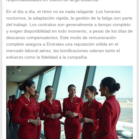
En el día a día, el ritmo no es nada relajante. Los horarios
nocturnos, la adaptación rápida, la gestión de la fatiga son parte
del trabajo. Los contratos son generalmente a tiempo completo
y exigen disponibilidad en todo momento, a pesar de los días de
descanso compensatorios. Este modo de remuneración
completo asegura a Emirates una reputación sólida en el
mercado laboral aéreo, las bonificaciones valoran tanto el
esfuerzo como la fidelidad a la compañía.