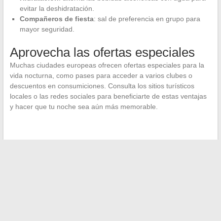
evitar la deshidratación.
Compañeros de fiesta
: sal de preferencia en grupo para
mayor seguridad.
Aprovecha las ofertas especiales
Muchas ciudades europeas ofrecen ofertas especiales para la
vida nocturna, como pases para acceder a varios clubes o
descuentos en consumiciones. Consulta los sitios turísticos
locales o las redes sociales para beneficiarte de estas ventajas
y hacer que tu noche sea aún más memorable.
←
Cómo mantenerse al día con los últimos cambios de
dirección de sus plataformas de streaming favoritas
Análisis de herramientas de comparación de rendimiento de
automóviles en línea
→