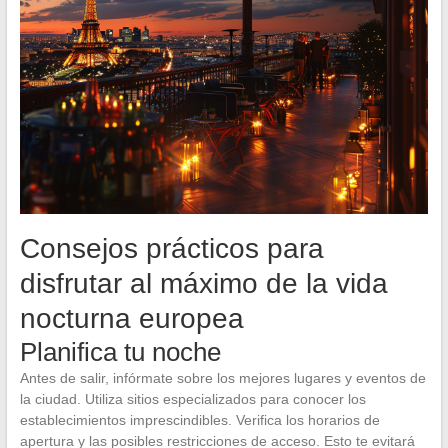
Consejos prácticos para
disfrutar al máximo de la vida
nocturna europea
Planifica tu noche
Antes de salir, infórmate sobre los mejores lugares y eventos de
la ciudad. Utiliza sitios especializados para conocer los
establecimientos imprescindibles. Verifica los horarios de
apertura y las posibles restricciones de acceso. Esto te evitará