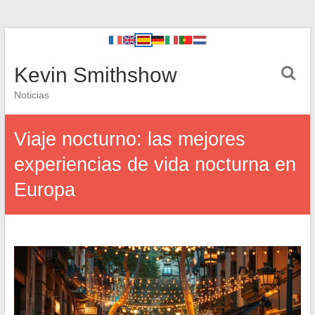
Kevin Smithshow
Noticias
Viaje nocturno: las mejores
experiencias de vida nocturna en
Europa