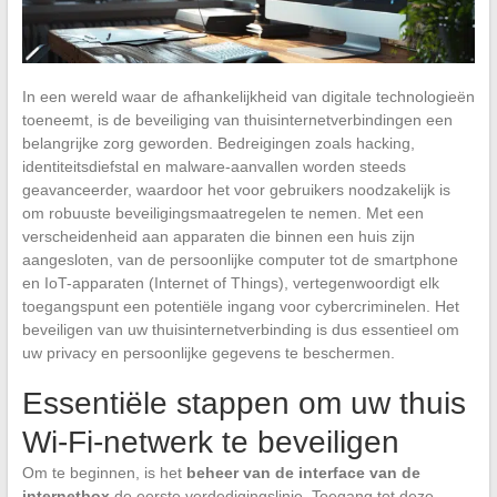
In een wereld waar de afhankelijkheid van digitale technologieën
toeneemt, is de beveiliging van thuisinternetverbindingen een
belangrijke zorg geworden. Bedreigingen zoals hacking,
identiteitsdiefstal en malware-aanvallen worden steeds
geavanceerder, waardoor het voor gebruikers noodzakelijk is
om robuuste beveiligingsmaatregelen te nemen. Met een
verscheidenheid aan apparaten die binnen een huis zijn
aangesloten, van de persoonlijke computer tot de smartphone
en IoT-apparaten (Internet of Things), vertegenwoordigt elk
toegangspunt een potentiële ingang voor cybercriminelen. Het
beveiligen van uw thuisinternetverbinding is dus essentieel om
uw privacy en persoonlijke gegevens te beschermen.
Essentiële stappen om uw thuis
Wi-Fi-netwerk te beveiligen
Om te beginnen, is het
beheer van de interface van de
internetbox
de eerste verdedigingslinie. Toegang tot deze