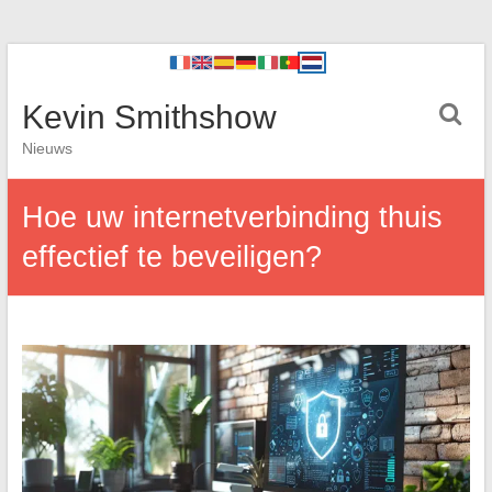
Kevin Smithshow
Nieuws
Hoe uw internetverbinding thuis
effectief te beveiligen?