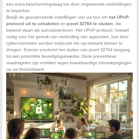
een extra beschermingslaag toe door ongewenste verbindingen
te beperken.
Bekijk de geavanceerde instellingen van uw box om
het UPnP-
protocol uit te schakelen
en
poort 32764 te sluiten
, die
bekend staan als aanvalsvectoren. Het UPnP-protocol, hoewel
nuttig voor het gemak van verbinding van apparaten, kan door
cybercriminelen worden misbruikt om uw netwerk binnen te
dringen. Evenzo voorkomt het sluiten van poort 32764 toegang
tot een potentiële beveiligingskwestie. Deze preventieve
maatregelen zijn schilden tegen kwaadaardige inbraakpogingen
op uw thuisnetwerk.