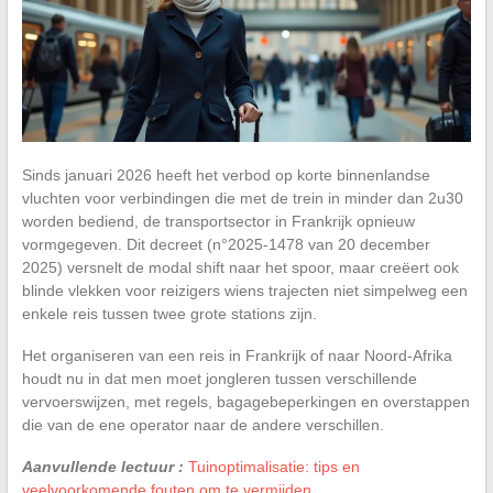
Sinds januari 2026 heeft het verbod op korte binnenlandse
vluchten voor verbindingen die met de trein in minder dan 2u30
worden bediend, de transportsector in Frankrijk opnieuw
vormgegeven. Dit decreet (n°2025-1478 van 20 december
2025) versnelt de modal shift naar het spoor, maar creëert ook
blinde vlekken voor reizigers wiens trajecten niet simpelweg een
enkele reis tussen twee grote stations zijn.
Het organiseren van een reis in Frankrijk of naar Noord-Afrika
houdt nu in dat men moet jongleren tussen verschillende
vervoerswijzen, met regels, bagagebeperkingen en overstappen
die van de ene operator naar de andere verschillen.
Aanvullende lectuur :
Tuinoptimalisatie: tips en
veelvoorkomende fouten om te vermijden