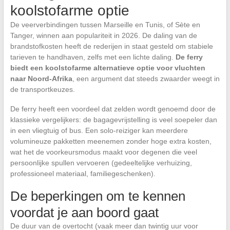
koolstofarme optie
De veerverbindingen tussen Marseille en Tunis, of Sète en
Tanger, winnen aan populariteit in 2026. De daling van de
brandstofkosten heeft de rederijen in staat gesteld om stabiele
tarieven te handhaven, zelfs met een lichte daling.
De ferry
biedt een koolstofarme alternatieve optie voor vluchten
naar Noord-Afrika
, een argument dat steeds zwaarder weegt in
de transportkeuzes.
De ferry heeft een voordeel dat zelden wordt genoemd door de
klassieke vergelijkers: de bagagevrijstelling is veel soepeler dan
in een vliegtuig of bus. Een solo-reiziger kan meerdere
volumineuze pakketten meenemen zonder hoge extra kosten,
wat het de voorkeursmodus maakt voor degenen die veel
persoonlijke spullen vervoeren (gedeeltelijke verhuizing,
professioneel materiaal, familiegeschenken).
De beperkingen om te kennen
voordat je aan boord gaat
De duur van de overtocht (vaak meer dan twintig uur voor