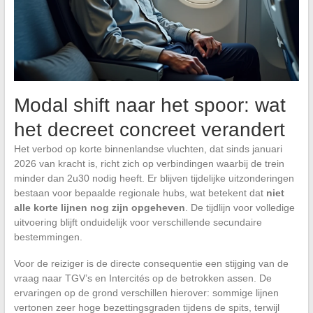
Modal shift naar het spoor: wat
het decreet concreet verandert
Het verbod op korte binnenlandse vluchten, dat sinds januari
2026 van kracht is, richt zich op verbindingen waarbij de trein
minder dan 2u30 nodig heeft. Er blijven tijdelijke uitzonderingen
bestaan voor bepaalde regionale hubs, wat betekent dat
niet
alle korte lijnen nog zijn opgeheven
. De tijdlijn voor volledige
uitvoering blijft onduidelijk voor verschillende secundaire
bestemmingen.
Voor de reiziger is de directe consequentie een stijging van de
vraag naar TGV’s en Intercités op de betrokken assen. De
ervaringen op de grond verschillen hierover: sommige lijnen
vertonen zeer hoge bezettingsgraden tijdens de spits, terwijl