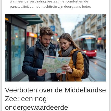
wanneer de verbinding bestaat: het comfort en de
punctualiteit van de nachttrein zijn doorgaans beter.
Veerboten over de Middellandse
Zee: een nog
ondergewaardeerde