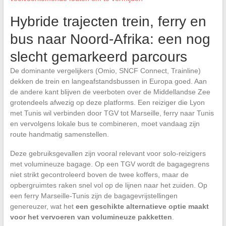
Hybride trajecten trein, ferry en
bus naar Noord-Afrika: een nog
slecht gemarkeerd parcours
De dominante vergelijkers (Omio, SNCF Connect, Trainline)
dekken de trein en langeafstandsbussen in Europa goed. Aan
de andere kant blijven de veerboten over de Middellandse Zee
grotendeels afwezig op deze platforms. Een reiziger die Lyon
met Tunis wil verbinden door TGV tot Marseille, ferry naar Tunis
en vervolgens lokale bus te combineren, moet vandaag zijn
route handmatig samenstellen.
Deze gebruiksgevallen zijn vooral relevant voor solo-reizigers
met volumineuze bagage. Op een TGV wordt de bagagegrens
niet strikt gecontroleerd boven de twee koffers, maar de
opbergruimtes raken snel vol op de lijnen naar het zuiden. Op
een ferry Marseille-Tunis zijn de bagagevrijstellingen
genereuzer, wat het
een geschikte alternatieve optie maakt
voor het vervoeren van volumineuze pakketten
.