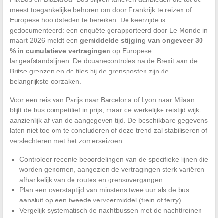
meest toegankelijke behoren om door Frankrijk te reizen of
Europese hoofdsteden te bereiken. De keerzijde is
gedocumenteerd: een enquête gerapporteerd door Le Monde in
maart 2026 meldt een
gemiddelde stijging van ongeveer 30
% in cumulatieve vertragingen
op Europese
langeafstandslijnen. De douanecontroles na de Brexit aan de
Britse grenzen en de files bij de grensposten zijn de
belangrijkste oorzaken.
Voor een reis van Parijs naar Barcelona of Lyon naar Milaan
blijft de bus competitief in prijs, maar de werkelijke reistijd wijkt
aanzienlijk af van de aangegeven tijd. De beschikbare gegevens
laten niet toe om te concluderen of deze trend zal stabiliseren of
verslechteren met het zomerseizoen.
Controleer recente beoordelingen van de specifieke lijnen die
worden genomen, aangezien de vertragingen sterk variëren
afhankelijk van de routes en grensovergangen.
Plan een overstaptijd van minstens twee uur als de bus
aansluit op een tweede vervoermiddel (trein of ferry).
Vergelijk systematisch de nachtbussen met de nachttreinen