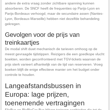
andere de extra vraag zonder zichtbare spanning kunnen
absorberen. De SNCF heeft de frequenties op Parijs-Lyon en
Parijs-Bordeaux verhoogd, maar de secundaire assen (Nantes-
Lyon, Bordeaux-Marseille) hebben niet dezelfde behandeling
gekregen.
Gevolgen voor de prijs van
treinkaartjes
De modal shift duwt mechanisch de tarieven omhoog op de
meest gevraagde tijdstippen. Reizigers die een goedkope vlucht
boekten, worden geconfronteerd met TGV-tickets waarvan de
prijs sterk varieert afhankelijk van de tijd van reserveren. Vroeg
boeken blijft de enige effectieve manier om het budget onder
controle te houden.
Langeafstandsbussen in
Europa: lage prijzen,
toenemende vertragingen
FlixBus en BlaBlaCar Bus blijven tarieven aanbieden die tot de