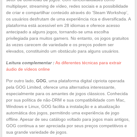
multiplayer, streaming de vídeo, redes sociais e a possibilidade
de criar e compartilhar conteúdo através do ‘Steam Workshop’,
os usuários desfrutam de uma experiência rica e diversificada. A
plataforma está acessível em 28 idiomas e oferece acesso
antecipado a alguns jogos, tornando-se uma escolha
privilegiada para muitos gamers. No entanto, os jogos gratuitos
às vezes carecem de variedade e os preços podem ser
elevados, constituindo um obstáculo para alguns usuários.
Leitura complementar :
As diferentes técnicas para extrair
áudio de vídeos online
Por outro lado,
GOG
, uma plataforma digital cipriota operada
pela GOG Limited, oferece uma alternativa interessante,
especialmente para os amantes de jogos clássicos. Conhecida
por sua política de não-DRM e sua compatibilidade com Mac,
Windows e Linux, GOG facilita a instalação e a atualização
automática dos jogos, permitindo uma experiência de jogo
offline. Apesar de seu catálogo voltado para jogos mais antigos,
GOG continua a ser apreciada por seus preços competitivos e
sua grande variedade de jogos.