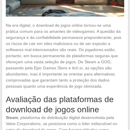
Na era digital, o download de jogos online tornou-se uma
prática comum para os amantes de videogames. A questão da
segurança e da confiabilidade permanece preponderante, pois
os riscos de cair em sites maliciosos ou de ser exposto a
softwares mal-intencionados são reais. Os jogadores estão,
portanto, em busca permanente de plataformas seguras que
ofereçam uma vasta seleção de jogos. De Steam a GOG,
passando pela Epic Games Store e itch.io, as opções são
abundantes, mas é importante se orientar para alternativas
comprovadas que garantam tanto a proteção dos dados
pessoais quanto uma experiência de jogo otimizada.
Avaliação das plataformas de
download de jogos online
Steam
, plataforma de distribuição digital desenvolvida pela
Valve Corporations, se posiciona como o líder indiscutível no
setor de download de jogos. Com funcionalidades como