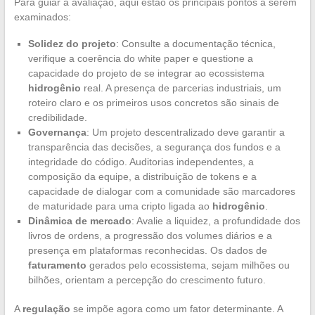
Para guiar a avaliação, aqui estão os principais pontos a serem
examinados:
Solidez do projeto
: Consulte a documentação técnica,
verifique a coerência do white paper e questione a
capacidade do projeto de se integrar ao ecossistema
hidrogênio
real. A presença de parcerias industriais, um
roteiro claro e os primeiros usos concretos são sinais de
credibilidade.
Governança
: Um projeto descentralizado deve garantir a
transparência das decisões, a segurança dos fundos e a
integridade do código. Auditorias independentes, a
composição da equipe, a distribuição de tokens e a
capacidade de dialogar com a comunidade são marcadores
de maturidade para uma cripto ligada ao
hidrogênio
.
Dinâmica de mercado
: Avalie a liquidez, a profundidade dos
livros de ordens, a progressão dos volumes diários e a
presença em plataformas reconhecidas. Os dados de
faturamento
gerados pelo ecossistema, sejam milhões ou
bilhões, orientam a percepção do crescimento futuro.
A
regulação
se impõe agora como um fator determinante. A