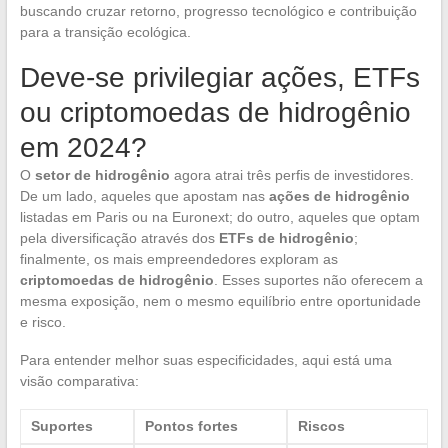
buscando cruzar retorno, progresso tecnológico e contribuição
para a transição ecológica.
Deve-se privilegiar ações, ETFs
ou criptomoedas de hidrogênio
em 2024?
O
setor de hidrogênio
agora atrai três perfis de investidores.
De um lado, aqueles que apostam nas
ações de hidrogênio
listadas em Paris ou na Euronext; do outro, aqueles que optam
pela diversificação através dos
ETFs de hidrogênio
;
finalmente, os mais empreendedores exploram as
criptomoedas de hidrogênio
. Esses suportes não oferecem a
mesma exposição, nem o mesmo equilíbrio entre oportunidade
e risco.
Para entender melhor suas especificidades, aqui está uma
visão comparativa:
Suportes
Pontos fortes
Riscos