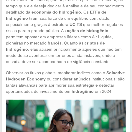
tempo que ele deseja dedicar à análise e de seu conhecimento
detalhado da
economia do hidrogênio
. Os
ETFs de
hidrogênio
tiram sua força de um equilíbrio controlado,
especialmente graças à estrutura
UCITS
que melhor regula os
riscos para o grande público. As
ações de hidrogênio
permitem apostar em empresas líderes como Air Liquide,
pioneiras no mercado francês. Quanto às
criptos de
hidrogênio
, elas atraem principalmente aqueles que não têm
medo de se aventurar em terrenos ainda instáveis, onde a
ousadia deve ser acompanhada de vigilância constante.
Observar os fluxos globais, monitorar índices como o
Solactive
Hydrogen Economy
ou considerar anúncios institucionais: são
tantas alavancas para aprimorar sua estratégia e detectar
oportunidades de investimento em
hidrogênio
em 2024.