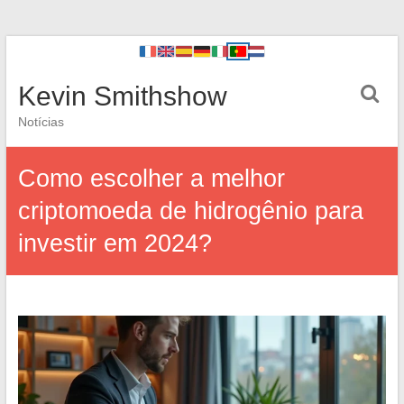
Kevin Smithshow
Notícias
Como escolher a melhor
criptomoeda de hidrogênio para
investir em 2024?