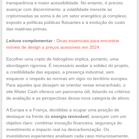
transparência e maior acessibilidade. No entanto, é preciso
avançar com discernimento: a volatilidade inerente às
criptomoedas se soma à de um setor energético já complexo,
exposto a políticas públicas flutuantes e à evolução do custo
das matérias-primas.
Leitura complementar :
Dicas essenciais para encontrar
móveis de design a preços acessíveis em 2024
Escolher uma cripto de hidrogênio implica, portanto, uma
abordagem rigorosa. É necessário avaliar a solidez do projeto,
a credibilidade das equipes, a presença industrial, sem
esquecer o respeito às normas em vigor no território europeu.
Para aqueles que desejam se orientar nesse emaranhado, o
site Mister Cash oferece um panorama útil, listando os critérios
de avaliação e as perspectivas dessa nova categoria de ativos.
A Europa e a França, decididas a ocupar uma posição de
destaque na frente da
energia renovável
, avançam com um
objetivo claro: combinar inovação financeira, segurança do
investimento e impacto real na descarbonização. Os
investidores experientes analisam cada caso minuciosamente,