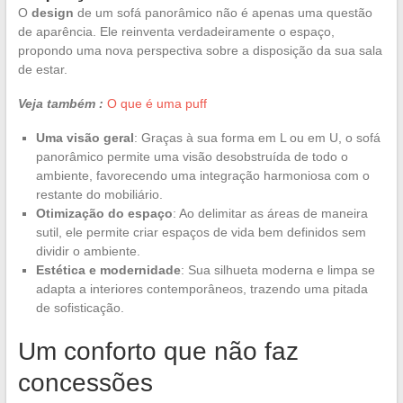
O
design
de um sofá panorâmico não é apenas uma questão
de aparência. Ele reinventa verdadeiramente o espaço,
propondo uma nova perspectiva sobre a disposição da sua sala
de estar.
Veja também :
O que é uma puff
Uma visão geral
: Graças à sua forma em L ou em U, o sofá
panorâmico permite uma visão desobstruída de todo o
ambiente, favorecendo uma integração harmoniosa com o
restante do mobiliário.
Otimização do espaço
: Ao delimitar as áreas de maneira
sutil, ele permite criar espaços de vida bem definidos sem
dividir o ambiente.
Estética e modernidade
: Sua silhueta moderna e limpa se
adapta a interiores contemporâneos, trazendo uma pitada
de sofisticação.
Um conforto que não faz
concessões