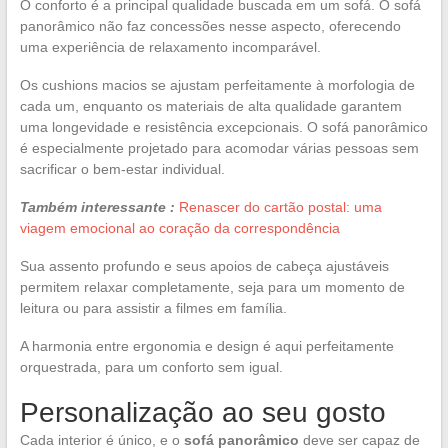
O conforto é a principal qualidade buscada em um sofá. O sofá
panorâmico não faz concessões nesse aspecto, oferecendo
uma experiência de relaxamento incomparável.
Os cushions macios se ajustam perfeitamente à morfologia de
cada um, enquanto os materiais de alta qualidade garantem
uma longevidade e resistência excepcionais. O sofá panorâmico
é especialmente projetado para acomodar várias pessoas sem
sacrificar o bem-estar individual.
Também interessante :
Renascer do cartão postal: uma
viagem emocional ao coração da correspondência
Sua assento profundo e seus apoios de cabeça ajustáveis
permitem relaxar completamente, seja para um momento de
leitura ou para assistir a filmes em família.
A harmonia entre ergonomia e design é aqui perfeitamente
orquestrada, para um conforto sem igual.
Personalização ao seu gosto
Cada interior é único, e o
sofá panorâmico
deve ser capaz de