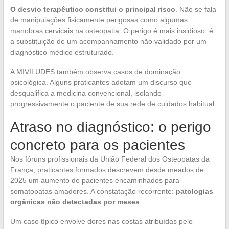
O desvio terapêutico constitui o principal risco
. Não se fala
de manipulações fisicamente perigosas como algumas
manobras cervicais na osteopatia. O perigo é mais insidioso: é
a substituição de um acompanhamento não validado por um
diagnóstico médico estruturado.
A MIVILUDES também observa casos de dominação
psicológica. Alguns praticantes adotam um discurso que
desqualifica a medicina convencional, isolando
progressivamente o paciente de sua rede de cuidados habitual.
Atraso no diagnóstico: o perigo
concreto para os pacientes
Nos fóruns profissionais da União Federal dos Osteopatas da
França, praticantes formados descrevem desde meados de
2025 um aumento de pacientes encaminhados para
somatopatas amadores. A constatação recorrente:
patologias
orgânicas não detectadas por meses
.
Um caso típico envolve dores nas costas atribuídas pelo