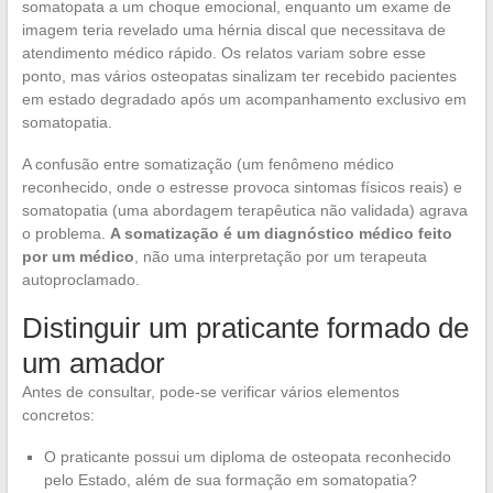
somatopata a um choque emocional, enquanto um exame de
imagem teria revelado uma hérnia discal que necessitava de
atendimento médico rápido. Os relatos variam sobre esse
ponto, mas vários osteopatas sinalizam ter recebido pacientes
em estado degradado após um acompanhamento exclusivo em
somatopatia.
A confusão entre somatização (um fenômeno médico
reconhecido, onde o estresse provoca sintomas físicos reais) e
somatopatia (uma abordagem terapêutica não validada) agrava
o problema.
A somatização é um diagnóstico médico feito
por um médico
, não uma interpretação por um terapeuta
autoproclamado.
Distinguir um praticante formado de
um amador
Antes de consultar, pode-se verificar vários elementos
concretos:
O praticante possui um diploma de osteopata reconhecido
pelo Estado, além de sua formação em somatopatia?