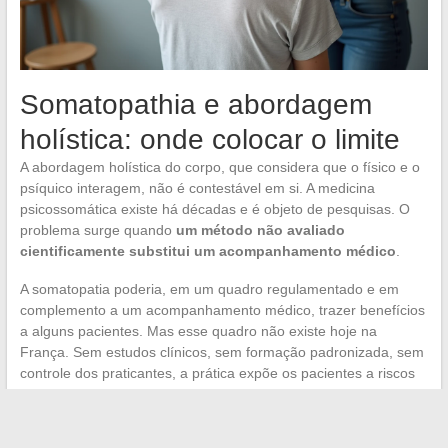
Somatopathia e abordagem
holística: onde colocar o limite
A abordagem holística do corpo, que considera que o físico e o
psíquico interagem, não é contestável em si. A medicina
psicossomática existe há décadas e é objeto de pesquisas. O
problema surge quando
um método não avaliado
cientificamente substitui um acompanhamento médico
.
A somatopatia poderia, em um quadro regulamentado e em
complemento a um acompanhamento médico, trazer benefícios
a alguns pacientes. Mas esse quadro não existe hoje na
França. Sem estudos clínicos, sem formação padronizada, sem
controle dos praticantes, a prática expõe os pacientes a riscos
desproporcionais em relação aos benefícios supostos.
Para quem se interessa por essa abordagem, a precaução