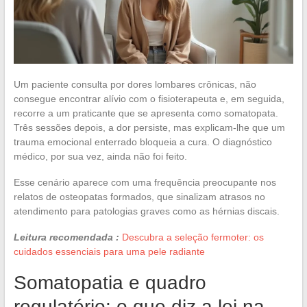
Um paciente consulta por dores lombares crônicas, não
consegue encontrar alívio com o fisioterapeuta e, em seguida,
recorre a um praticante que se apresenta como somatopata.
Três sessões depois, a dor persiste, mas explicam-lhe que um
trauma emocional enterrado bloqueia a cura. O diagnóstico
médico, por sua vez, ainda não foi feito.
Esse cenário aparece com uma frequência preocupante nos
relatos de osteopatas formados, que sinalizam atrasos no
atendimento para patologias graves como as hérnias discais.
Leitura recomendada :
Descubra a seleção fermoter: os
cuidados essenciais para uma pele radiante
Somatopatia e quadro
regulatório: o que diz a lei na