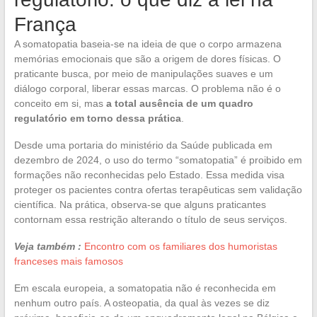
França
A somatopatia baseia-se na ideia de que o corpo armazena
memórias emocionais que são a origem de dores físicas. O
praticante busca, por meio de manipulações suaves e um
diálogo corporal, liberar essas marcas. O problema não é o
conceito em si, mas
a total ausência de um quadro
regulatório em torno dessa prática
.
Desde uma portaria do ministério da Saúde publicada em
dezembro de 2024, o uso do termo “somatopatia” é proibido em
formações não reconhecidas pelo Estado. Essa medida visa
proteger os pacientes contra ofertas terapêuticas sem validação
científica. Na prática, observa-se que alguns praticantes
contornam essa restrição alterando o título de seus serviços.
Veja também :
Encontro com os familiares dos humoristas
franceses mais famosos
Em escala europeia, a somatopatia não é reconhecida em
nenhum outro país. A osteopatia, da qual às vezes se diz