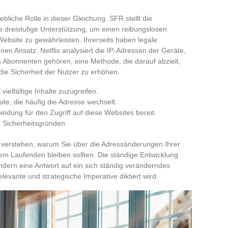
ebliche Rolle in dieser Gleichung. SFR stellt die
ne dreistufige Unterstützung, um einen reibungslosen
bsite zu gewährleisten. Ihrerseits haben legale
nen Ansatz. Netflix analysiert die IP-Adressen der Geräte,
s Abonnenten gehören, eine Methode, die darauf abzielt,
ie Sicherheit der Nutzer zu erhöhen.
ielfältige Inhalte zuzugreifen.
ite, die häufig die Adresse wechselt.
bindung für den Zugriff auf diese Websites bereit.
s Sicherheitsgründen.
u verstehen, warum Sie über die Adressänderungen Ihrer
m Laufenden bleiben sollten. Die ständige Entwicklung
ndern eine Antwort auf ein sich ständig veränderndes
elevante und strategische Imperative diktiert wird.