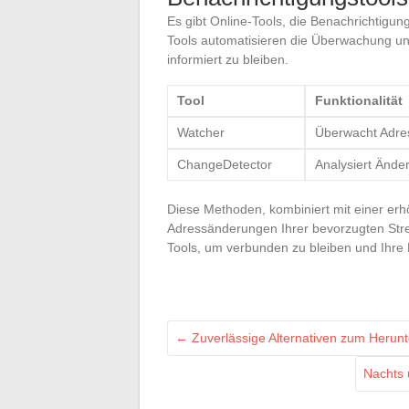
Es gibt Online-Tools, die Benachrichtigu
Tools automatisieren die Überwachung un
informiert zu bleiben.
Tool
Funktionalität
Watcher
Überwacht Adre
ChangeDetector
Analysiert Änder
Diese Methoden, kombiniert mit einer er
Adressänderungen Ihrer bevorzugten Strea
Tools, um verbunden zu bleiben und Ihre 
←
Zuverlässige Alternativen zum Herunt
Nachts 