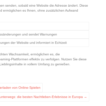
ngen senden, sobald eine Website die Adresse ändert. Diese
d ermöglichen es Ihnen, ohne zusätzlichen Aufwand
ssänderungen und sendet Warnungen
ungen der Website und informiert in Echtzeit
höhten Wachsamkeit, ermöglichen es, die
ming-Plattformen effektiv zu verfolgen. Nutzen Sie diese
Lieblingsinhalte in vollem Umfang zu genießen.
erladen von Online-Spielen
unterwegs: die besten Nachtleben-Erlebnisse in Europa
→