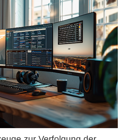
euge zur Verfolgung der