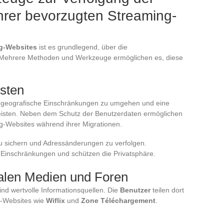
rer bevorzugten Streaming-
g-Websites
ist es grundlegend, über die
. Mehrere Methoden und Werkzeuge ermöglichen es, diese
sten
m geografische Einschränkungen zu umgehen und eine
isten. Neben dem Schutz der Benutzerdaten ermöglichen
g-Websites während ihrer Migrationen.
 sichern und Adressänderungen zu verfolgen.
inschränkungen und schützen die Privatsphäre.
alen Medien und Foren
ind wertvolle Informationsquellen. Die
Benutzer
teilen dort
g-Websites wie
Wiflix
und
Zone Téléchargement
.