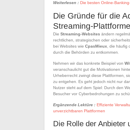
Weiterlesen :
Die besten Online-Banking-
Die Gründe für die 
Streaming-Plattform
Die
Streaming-Websites
ändern regelmä
rechtlichen, strategischen oder sicherhe
bei Websites wie
CpasMieux
, die häufi
durch die Behörden zu entkommen.
Nehmen wir das konkrete Beispiel von
Wi
veranschaulicht gut die Motivationen hi
Urheberrecht zwingt diese Plattformen, si
zu entgehen. Es geht jedoch nicht nur da
Nutzer steht auf dem Spiel: Durch den W
Besucher vor Cyberbedrohungen zu schü
Ergänzende Lektüre :
Effiziente Verwalt
unverzichtbaren Plattformen
Die Rolle der Anbieter