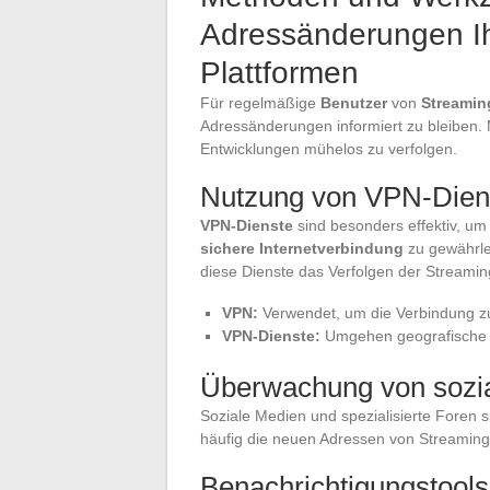
Adressänderungen Ih
Plattformen
Für regelmäßige
Benutzer
von
Streamin
Adressänderungen informiert zu bleiben
Entwicklungen mühelos zu verfolgen.
Nutzung von VPN-Dien
VPN-Dienste
sind besonders effektiv, u
sichere Internetverbindung
zu gewährle
diese Dienste das Verfolgen der Streamin
VPN:
Verwendet, um die Verbindung zu
VPN-Dienste:
Umgehen geografische E
Überwachung von sozi
Soziale Medien und spezialisierte Foren s
häufig die neuen Adressen von Streamin
Benachrichtigungstools