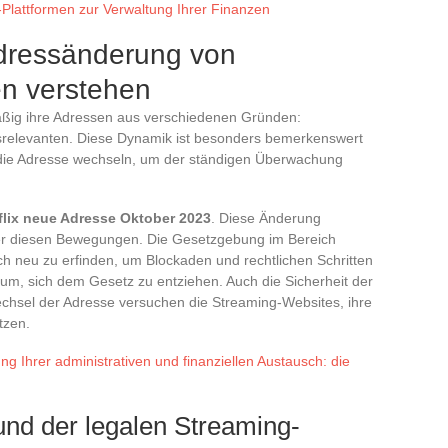
Plattformen zur Verwaltung Ihrer Finanzen
Adressänderung von
en verstehen
ßig ihre Adressen aus verschiedenen Gründen:
itsrelevanten. Diese Dynamik ist besonders bemerkenswert
g die Adresse wechseln, um der ständigen Überwachung
flix neue Adresse Oktober 2023
. Diese Änderung
nter diesen Bewegungen. Die Gesetzgebung im Bereich
ch neu zu erfinden, um Blockaden und rechtlichen Schritten
rum, sich dem Gesetz zu entziehen. Auch die Sicherheit der
echsel der Adresse versuchen die Streaming-Websites, ihre
tzen.
ung Ihrer administrativen und finanziellen Austausch: die
 und der legalen Streaming-