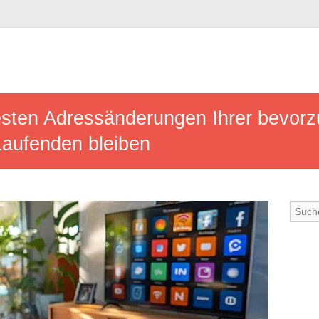
esten Adressänderungen Ihrer bevorz
Laufenden bleiben