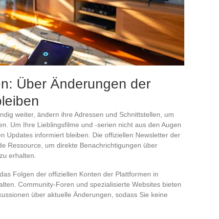
en: Über Änderungen der
bleiben
ndig weiter, ändern ihre Adressen und Schnittstellen, um
en. Um Ihre Lieblingsfilme und -serien nicht aus den Augen
 Updates informiert bleiben. Die offiziellen Newsletter der
de Ressource, um direkte Benachrichtigungen über
u erhalten.
das Folgen der offiziellen Konten der Plattformen in
alten. Community-Foren und spezialisierte Websites bieten
skussionen über aktuelle Änderungen, sodass Sie keine