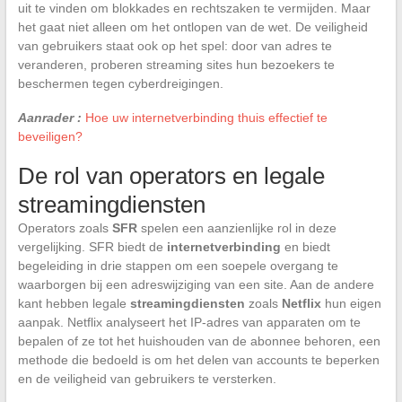
uit te vinden om blokkades en rechtszaken te vermijden. Maar
het gaat niet alleen om het ontlopen van de wet. De veiligheid
van gebruikers staat ook op het spel: door van adres te
veranderen, proberen streaming sites hun bezoekers te
beschermen tegen cyberdreigingen.
Aanrader :
Hoe uw internetverbinding thuis effectief te
beveiligen?
De rol van operators en legale
streamingdiensten
Operators zoals
SFR
spelen een aanzienlijke rol in deze
vergelijking. SFR biedt de
internetverbinding
en biedt
begeleiding in drie stappen om een soepele overgang te
waarborgen bij een adreswijziging van een site. Aan de andere
kant hebben legale
streamingdiensten
zoals
Netflix
hun eigen
aanpak. Netflix analyseert het IP-adres van apparaten om te
bepalen of ze tot het huishouden van de abonnee behoren, een
methode die bedoeld is om het delen van accounts te beperken
en de veiligheid van gebruikers te versterken.