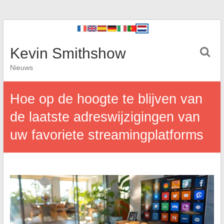
Kevin Smithshow
Nieuws
Hoe op de hoogte te blijven van
de laatste adreswijzigingen van
uw favoriete streamingplatforms