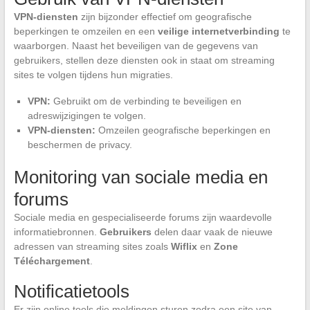
VPN-diensten
zijn bijzonder effectief om geografische
beperkingen te omzeilen en een
veilige internetverbinding
te
waarborgen. Naast het beveiligen van de gegevens van
gebruikers, stellen deze diensten ook in staat om streaming
sites te volgen tijdens hun migraties.
VPN:
Gebruikt om de verbinding te beveiligen en
adreswijzigingen te volgen.
VPN-diensten:
Omzeilen geografische beperkingen en
beschermen de privacy.
Monitoring van sociale media en
forums
Sociale media en gespecialiseerde forums zijn waardevolle
informatiebronnen.
Gebruikers
delen daar vaak de nieuwe
adressen van streaming sites zoals
Wiflix
en
Zone
Téléchargement
.
Notificatietools
Er zijn online tools die meldingen sturen zodra een site van