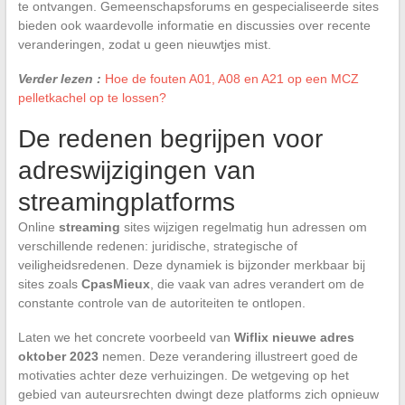
te ontvangen. Gemeenschapsforums en gespecialiseerde sites
bieden ook waardevolle informatie en discussies over recente
veranderingen, zodat u geen nieuwtjes mist.
Verder lezen :
Hoe de fouten A01, A08 en A21 op een MCZ
pelletkachel op te lossen?
De redenen begrijpen voor
adreswijzigingen van
streamingplatforms
Online
streaming
sites wijzigen regelmatig hun adressen om
verschillende redenen: juridische, strategische of
veiligheidsredenen. Deze dynamiek is bijzonder merkbaar bij
sites zoals
CpasMieux
, die vaak van adres verandert om de
constante controle van de autoriteiten te ontlopen.
Laten we het concrete voorbeeld van
Wiflix nieuwe adres
oktober 2023
nemen. Deze verandering illustreert goed de
motivaties achter deze verhuizingen. De wetgeving op het
gebied van auteursrechten dwingt deze platforms zich opnieuw