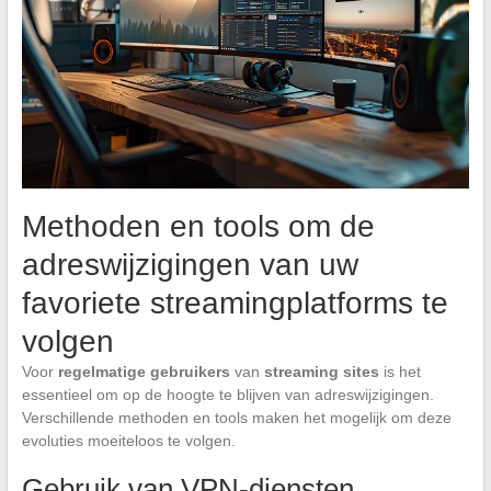
Methoden en tools om de
adreswijzigingen van uw
favoriete streamingplatforms te
volgen
Voor
regelmatige gebruikers
van
streaming sites
is het
essentieel om op de hoogte te blijven van adreswijzigingen.
Verschillende methoden en tools maken het mogelijk om deze
evoluties moeiteloos te volgen.
Gebruik van VPN-diensten