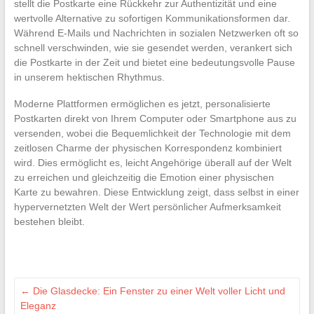
stellt die Postkarte eine Rückkehr zur Authentizität und eine
wertvolle Alternative zu sofortigen Kommunikationsformen dar.
Während E-Mails und Nachrichten in sozialen Netzwerken oft so
schnell verschwinden, wie sie gesendet werden, verankert sich
die Postkarte in der Zeit und bietet eine bedeutungsvolle Pause
in unserem hektischen Rhythmus.
Moderne Plattformen ermöglichen es jetzt, personalisierte
Postkarten direkt von Ihrem Computer oder Smartphone aus zu
versenden, wobei die Bequemlichkeit der Technologie mit dem
zeitlosen Charme der physischen Korrespondenz kombiniert
wird. Dies ermöglicht es, leicht Angehörige überall auf der Welt
zu erreichen und gleichzeitig die Emotion einer physischen
Karte zu bewahren. Diese Entwicklung zeigt, dass selbst in einer
hypervernetzten Welt der Wert persönlicher Aufmerksamkeit
bestehen bleibt.
←
Die Glasdecke: Ein Fenster zu einer Welt voller Licht und
Eleganz