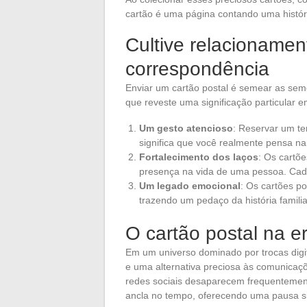
cartão é uma página contando uma históri
Cultive relacionamen
correspondência
Enviar um cartão postal é semear as sem
que reveste uma significação particular 
Um gesto atencioso
: Reservar um t
significa que você realmente pensa na
Fortalecimento dos laços
: Os cartõ
presença na vida de uma pessoa. Cad
Um legado emocional
: Os cartões p
trazendo um pedaço da história famili
O cartão postal na er
Em um universo dominado por trocas digit
e uma alternativa preciosa às comunicaç
redes sociais desaparecem frequentement
ancla no tempo, oferecendo uma pausa sig