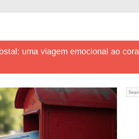
ostal: uma viagem emocional ao cor