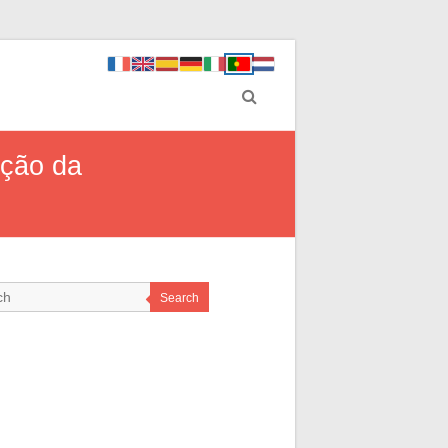
ação da
Search