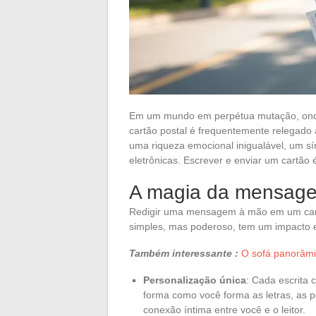
Em um mundo em perpétua mutação, onde 
cartão postal é frequentemente relegado 
uma riqueza emocional inigualável, um s
eletrônicas. Escrever e enviar um cartão 
A magia da mensage
Redigir uma mensagem à mão em um cartão
simples, mas poderoso, tem um impacto em
Também interessante :
O sofá panorâmi
Personalização única
: Cada escrita 
forma como você forma as letras, as p
conexão íntima entre você e o leitor.