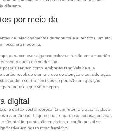
a diferente.
tos por meio da
entes de relacionamentos duradouros e autênticos, um ato
em nossa era moderna.
empo para escrever algumas palavras à mão em um cartão
 pessoa a quem ele se destina.
es postais servem como lembretes tangíveis de sua
a cartão recebido é uma prova de atenção e consideração.
ostais podem ser transmitidos de geração em geração,
ar para aqueles que vêm depois.
a digital
ais, o cartão postal representa um retorno à autenticidade
ões instantâneas. Enquanto os e-mails e as mensagens nas
e tão rápido quanto são enviados, o cartão postal se
nificativa em nosso ritmo frenético.