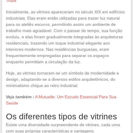
Truck
Inicialmente, as vitrines apareceram no século XIX em edifícios
industriais. Elas eram então utilizadas para trazer luz natural
para os ateliês escuros, permitindo assim um ambiente de
trabalho mais agradável. Com o passar do tempo, sua função
evoluiu, e elas foram gradualmente integradas às arquiteturas
residenciais, trazendo um toque industrial elegante aos
interiores modernos. Nas residências burguesas, eram
frequentemente empregadas para separar os espaços
enquanto permitiam a circulação da luz.
Hoje, as vitrines tornaram-se um símbolo de modernidade e
design, adaptando-se a diversos estilos arquitetônicos, do
minimalismo chique ao retro industrial.
Veja também :
A Mutuelle: Um Escudo Essencial Para Sua
Saúde
Os diferentes tipos de vitrines
Existe uma diversidade surpreendente de vitrines, cada uma
com suas próprias características e vantagens.