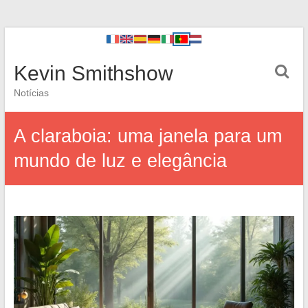
Kevin Smithshow
Notícias
A claraboia: uma janela para um
mundo de luz e elegância