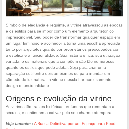
Símbolo de elegância e requinte, a vitrine atravessou as épocas
e os estilos para se impor como um elemento arquitetônico
imprescindível. Seu poder de transformar qualquer espaço em
um lugar luminoso e acolhedor a torna uma escolha apreciada
tanto por arquitetos quanto por proprietários preocupados com
a estética e a funcionalidade. Sua história é rica, sua utilização
variada, e os materiais que a compõem são tão numerosos
quanto os estilos que pode adotar. Seja para criar uma
separação sutil entre dois ambientes ou para inundar um
cômodo de luz natural, a vitrine mescla harmoniosamente
design e funcionalidade.
Origens e evolução da vitrine
As vitrines têm raízes históricas profundas que remontam a
séculos, e continuam a cativar pelo seu charme atemporal.
Veja também :
A Busca Definitiva por um Espaço para Food