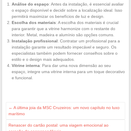
Análise do espaço
: Antes da instalação, é essencial avaliar
o espaço disponível e decidir sobre a localização ideal. Isso
permitirá maximizar os benefícios de luz e design.
Escolha dos materiais
: A escolha dos materiais é crucial
para garantir que a vitrine harmonize com o restante do
interior. Metal, madeira e alumínio são opções comuns.
Instalação profissional
: Contratar um profissional para a
instalação garante um resultado impecável e seguro. Os
especialistas também podem fornecer conselhos sobre o
estilo e o design mais adequados.
Vitrine interna
: Para dar uma nova dimensão ao seu
espaço, integre uma vitrine interna para um toque decorativo
e funcional.
←
A última joia da MSC Cruzeiros: um novo capítulo no luxo
marítimo
Renascer do cartão postal: uma viagem emocional ao