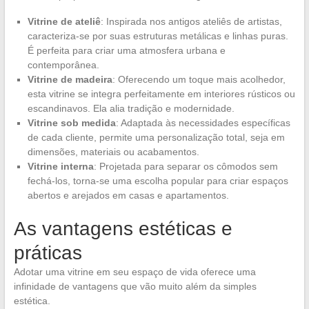
Vitrine de ateliê
: Inspirada nos antigos ateliês de artistas,
caracteriza-se por suas estruturas metálicas e linhas puras.
É perfeita para criar uma atmosfera urbana e
contemporânea.
Vitrine de madeira
: Oferecendo um toque mais acolhedor,
esta vitrine se integra perfeitamente em interiores rústicos ou
escandinavos. Ela alia tradição e modernidade.
Vitrine sob medida
: Adaptada às necessidades específicas
de cada cliente, permite uma personalização total, seja em
dimensões, materiais ou acabamentos.
Vitrine interna
: Projetada para separar os cômodos sem
fechá-los, torna-se uma escolha popular para criar espaços
abertos e arejados em casas e apartamentos.
As vantagens estéticas e
práticas
Adotar uma vitrine em seu espaço de vida oferece uma
infinidade de vantagens que vão muito além da simples
estética.