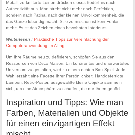
Metall, zerknitterte Leinen drücken dieses Bedürfnis nach
Authentizität aus. Man strebt nicht mehr nach Perfektion,
sondern nach Patina, nach der kleinen Unvollkommenheit, die
das Ganze lebendig macht. Stile zu mischen ist kein Fehler
mehr: Es ist das Zeichen eines bewohnten Interieurs.
Weiterlesen :
Praktische Tipps zur Vereinfachung der
Computeranwendung im Alltag
Um Ihre Räume neu zu definieren, schöpfen Sie aus den
Ressourcen von Déco Maison. Ein kohärentes und unerwartetes
Universum zu gestalten, wird zu einem echten Bau-Spiel: Jede
Wahl erzählt eine Facette Ihrer Persönlichkeit. Handgefertigte
Lampen, Retro-Poster, ausgewählte kleine Objekte sammeln
sich, um eine Atmosphäre zu schaffen, die nur Ihnen gehört.
Inspiration und Tipps: Wie man
Farben, Materialien und Objekte
für einen einzigartigen Effekt
mischt