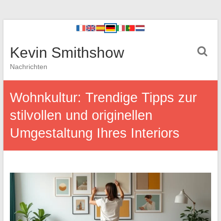
Kevin Smithshow
Nachrichten
Wohnkultur: Trendige Tipps zur
stilvollen und originellen
Umgestaltung Ihres Interiors