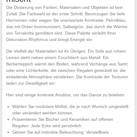
Die Dosierung von Farben, Materialien und Objekten ist kein
Zufall. Die Farbwahl ist der erste Schritt: Bevorzugen Sie tiefe
Harmonien oder wagen Sie unerwartete Kontraste, Petrolblau,
das mit Ocker kommuniziert, Salbeigrün, das durch die Wärme
von Terrakotta gemildert wird. Diese Palette verleiht Ihrer
Dekoration Rhythmus und bringt Energie ein.
Die Vielfalt der Materialien tut ihr Übriges. Ein Sofa aus rohem
Leinen steht neben einem Couchtisch aus Metall. Ein
Berberteppich wärmt den Boden, während Vorhänge aus Samt
oder eine Lichterkette, die zwischen Regalen gewickelt ist, die
einladende Atmosphäre verstärken. Die Kontraste der Texturen
laden zur Geselligkeit ein.
Hier sind einige konkrete Ansätze, um das Ganze zu beleben:
Wählen Sie modulare Möbel, die je nach Wunsch umgestellt
oder verändert werden können.
Präsentieren Sie Bücher und Keramiken auf offenen
Regalen: Jede Ecke wird persönlich.
Setzen Sie auf indirekte Beleuchtung: Verstellbare