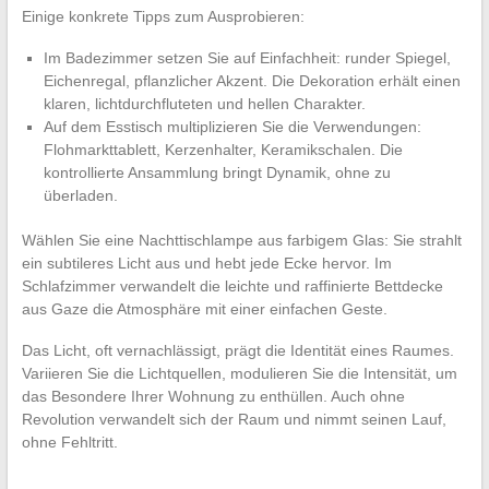
Einige konkrete Tipps zum Ausprobieren:
Im Badezimmer setzen Sie auf Einfachheit: runder Spiegel,
Eichenregal, pflanzlicher Akzent. Die Dekoration erhält einen
klaren, lichtdurchfluteten und hellen Charakter.
Auf dem Esstisch multiplizieren Sie die Verwendungen:
Flohmarkttablett, Kerzenhalter, Keramikschalen. Die
kontrollierte Ansammlung bringt Dynamik, ohne zu
überladen.
Wählen Sie eine Nachttischlampe aus farbigem Glas: Sie strahlt
ein subtileres Licht aus und hebt jede Ecke hervor. Im
Schlafzimmer verwandelt die leichte und raffinierte Bettdecke
aus Gaze die Atmosphäre mit einer einfachen Geste.
Das Licht, oft vernachlässigt, prägt die Identität eines Raumes.
Variieren Sie die Lichtquellen, modulieren Sie die Intensität, um
das Besondere Ihrer Wohnung zu enthüllen. Auch ohne
Revolution verwandelt sich der Raum und nimmt seinen Lauf,
ohne Fehltritt.