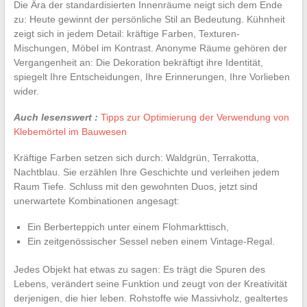
Die Ära der standardisierten Innenräume neigt sich dem Ende
zu: Heute gewinnt der persönliche Stil an Bedeutung. Kühnheit
zeigt sich in jedem Detail: kräftige Farben, Texturen-
Mischungen, Möbel im Kontrast. Anonyme Räume gehören der
Vergangenheit an: Die Dekoration bekräftigt ihre Identität,
spiegelt Ihre Entscheidungen, Ihre Erinnerungen, Ihre Vorlieben
wider.
Auch lesenswert :
Tipps zur Optimierung der Verwendung von
Klebemörtel im Bauwesen
Kräftige Farben setzen sich durch: Waldgrün, Terrakotta,
Nachtblau. Sie erzählen Ihre Geschichte und verleihen jedem
Raum Tiefe. Schluss mit den gewohnten Duos, jetzt sind
unerwartete Kombinationen angesagt:
Ein Berberteppich unter einem Flohmarkttisch,
Ein zeitgenössischer Sessel neben einem Vintage-Regal.
Jedes Objekt hat etwas zu sagen: Es trägt die Spuren des
Lebens, verändert seine Funktion und zeugt von der Kreativität
derjenigen, die hier leben. Rohstoffe wie Massivholz, gealtertes