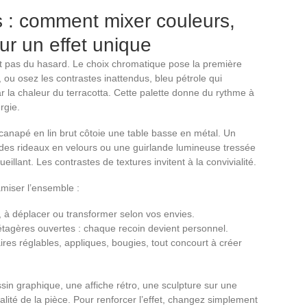
es : comment mixer couleurs,
ur un effet unique
nt pas du hasard. Le choix chromatique pose la première
 ou osez les contrastes inattendus, bleu pétrole qui
r la chaleur du terracotta. Cette palette donne du rythme à
rgie.
n canapé en lin brut côtoie une table basse en métal. Un
e des rideaux en velours ou une guirlande lumineuse tressée
eillant. Les contrastes de textures invitent à la convivialité.
miser l’ensemble :
à déplacer ou transformer selon vos envies.
étagères ouvertes : chaque recoin devient personnel.
aires réglables, appliques, bougies, tout concourt à créer
sin graphique, une affiche rétro, une sculpture sur une
alité de la pièce. Pour renforcer l’effet, changez simplement