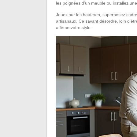
les poignées d’un meuble ou installez un
Jouez sur les hauteurs, superposez cadres
artisanaux. Ce savant désordre, loin d’êtr
affirme votre style.