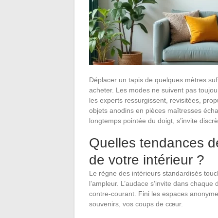
Déplacer un tapis de quelques mètres suffi
acheter. Les modes ne suivent pas toujou
les experts ressurgissent, revisitées, pro
objets anodins en pièces maîtresses écha
longtemps pointée du doigt, s’invite disc
Quelles tendances dé
de votre intérieur ?
Le règne des intérieurs standardisés touch
l’ampleur. L’audace s’invite dans chaque d
contre-courant. Fini les espaces anonymes 
souvenirs, vos coups de cœur.