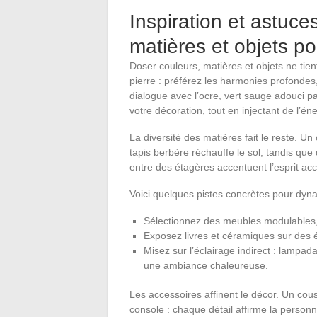
Inspiration et astuc
matières et objets po
Doser couleurs, matières et objets ne tie
pierre : préférez les harmonies profondes,
dialogue avec l’ocre, vert sauge adouci pa
votre décoration, tout en injectant de l’éne
La diversité des matières fait le reste. U
tapis berbère réchauffe le sol, tandis qu
entre des étagères accentuent l’esprit accu
Voici quelques pistes concrètes pour dyna
Sélectionnez des meubles modulables, 
Exposez livres et céramiques sur des 
Misez sur l’éclairage indirect : lampad
une ambiance chaleureuse.
Les accessoires affinent le décor. Un cous
console : chaque détail affirme la personn