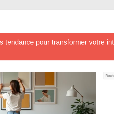
 tendance pour transformer votre inté