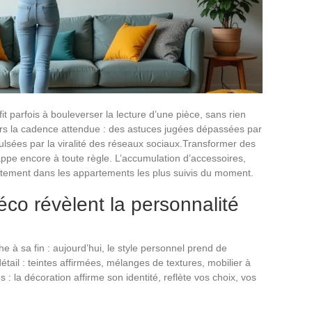
t parfois à bouleverser la lecture d’une pièce, sans rien
rs la cadence attendue : des astuces jugées dépassées par
pulsées par la viralité des réseaux sociaux.Transformer des
ppe encore à toute règle. L’accumulation d’accessoires,
rètement dans les appartements les plus suivis du moment.
co révèlent la personnalité
e à sa fin : aujourd’hui, le style personnel prend de
étail : teintes affirmées, mélanges de textures, mobilier à
: la décoration affirme son identité, reflète vos choix, vos