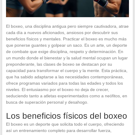
El boxeo, una disciplina antigua pero siempre cautivadora, atrae
cada día a nuevos aficionados, ansiosos por descubrir sus
beneficios físicos y mentales. Practicar el boxeo es mucho más
que ponerse guantes y golpear un saco. Es un arte, un deporte
de combate que exige disciplina, respeto y determinación. En
un mundo donde el bienestar y la salud mental ocupan un lugar
preponderante, las clases de boxeo se destacan por su
capacidad para transformar el cuerpo y la mente. Esta práctica,
que ha sabido adaptarse a las necesidades contemporáneas,
ofrece programas variados para todas las edades y todos los
niveles. El entusiasmo por el boxeo no deja de crecer,
seduciendo tanto a atletas experimentados como a neófitos, en
busca de superación personal y desahogo.
Los beneficios físicos del boxeo
El boxeo es un deporte que solicita todo el cuerpo, ofreciendo
así un entrenamiento completo para desarrollar fuerza,