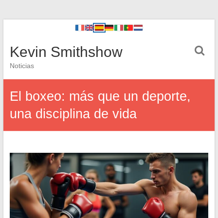
Kevin Smithshow
Noticias
El boxeo: más que un deporte,
una disciplina de vida