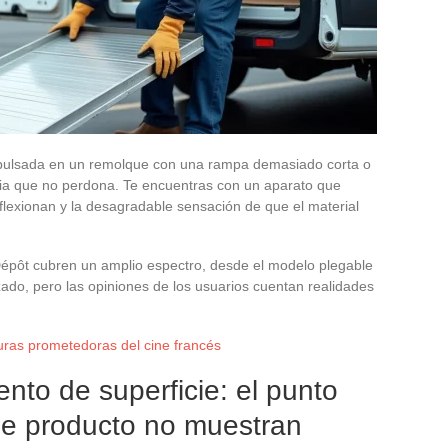
pulsada en un remolque con una rampa demasiado corta o
cia que no perdona. Te encuentras con un aparato que
flexionan y la desagradable sensación de que el material
épôt cubren un amplio espectro, desde el modelo plegable
izado, pero las opiniones de los usuarios cuentan realidades
uras prometedoras del cine francés
nto de superficie: el punto
 de producto no muestran