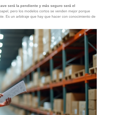
ave será la pendiente y más seguro será el
papel, pero los modelos cortos se venden mejor porque
te. Es un arbitraje que hay que hacer con conocimiento de