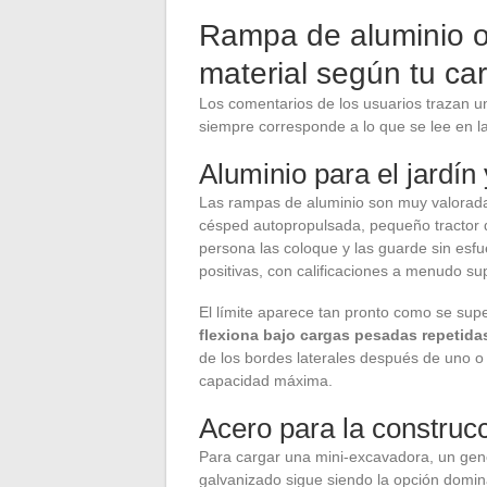
Rampa de aluminio o
material según tu ca
Los comentarios de los usuarios trazan una
siempre corresponde a lo que se lee en la
Aluminio para el jardín
Las rampas de aluminio son muy valorada
césped autopropulsada, pequeño tractor d
persona las coloque y las guarde sin esf
positivas, con calificaciones a menudo su
El límite aparece tan pronto como se supe
flexiona bajo cargas pesadas repetida
de los bordes laterales después de uno 
capacidad máxima.
Acero para la construc
Para cargar una mini-excavadora, un gene
galvanizado sigue siendo la opción dominan