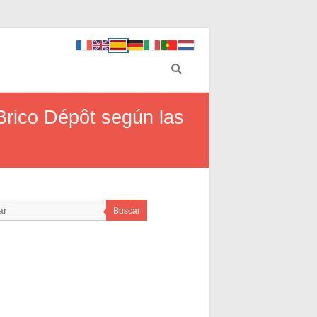
Brico Dépôt según las
Buscar