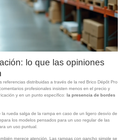
jación: lo que las opiniones
n
 referencias distribuidas a través de la red Brico Dépôt Pro
 comentarios profesionales insisten menos en el precio y
ricación y en un punto específico:
la presencia de bordes
la rueda salga de la rampa en caso de un ligero desvío de
 separa los modelos pensados para un uso regular de las
ra un uso puntual.
 también merece atención. Las rampas con gancho simple se