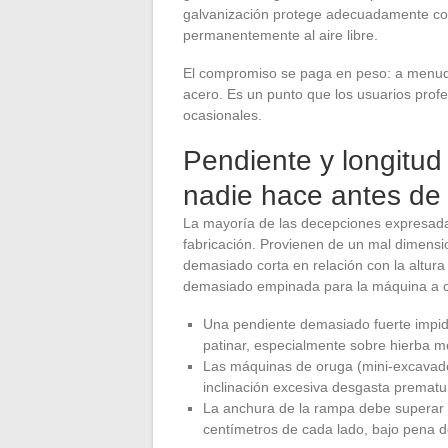
galvanización protege adecuadamente cont
permanentemente al aire libre.
El compromiso se paga en peso: a menud
acero. Es un punto que los usuarios prof
ocasionales.
Pendiente y longitud
nadie hace antes de
La mayoría de las decepciones expresadas
fabricación. Provienen de un mal dimens
demasiado corta en relación con la altura
demasiado empinada para la máquina a c
Una pendiente demasiado fuerte impid
patinar, especialmente sobre hierba m
Las máquinas de oruga (mini-excavado
inclinación excesiva desgasta prematura
La anchura de la rampa debe superar 
centímetros de cada lado, bajo pena de