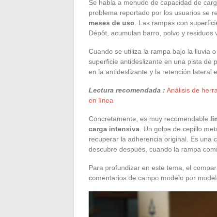
Se habla a menudo de capacidad de carga 
problema reportado por los usuarios se r
meses de uso
. Las rampas con superfic
Dépôt, acumulan barro, polvo y residuos ve
Cuando se utiliza la rampa bajo la lluvia
superficie antideslizante en una pista de
en la antideslizante y la retención latera
Lectura recomendada :
Análisis de her
en línea
Concretamente, es muy recomendable
li
carga intensiva
. Un golpe de cepillo met
recuperar la adherencia original. Es una
descubre después, cuando la rampa comie
Para profundizar en este tema, el compar
comentarios de campo modelo por model