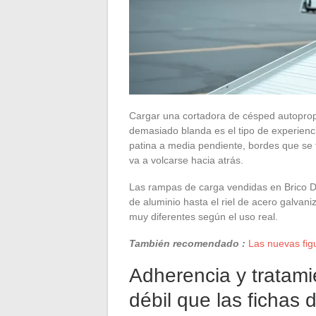
Cargar una cortadora de césped autopro
demasiado blanda es el tipo de experien
patina a media pendiente, bordes que se 
va a volcarse hacia atrás.
Las rampas de carga vendidas en Brico D
de aluminio hasta el riel de acero galvan
muy diferentes según el uso real.
También recomendado :
Las nuevas fig
Adherencia y tratamie
débil que las fichas