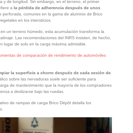
y de longitud. Sin embargo, en el terreno, el primer
efiere a
la pérdida de adherencia después de unos
ie perforada, comunes en la gama de aluminio de Brico
getales en los intersticios.
 o en un terreno húmedo, esta acumulación transforma la
 patinaje. Las recomendaciones del INRS insisten, de hecho,
l en lugar de solo en la carga máxima admisible.
ramientas de comparación de rendimiento de automóviles
mpiar la superficie a chorro después de cada sesión de
álico sobre las nervaduras suele ser suficiente para
 carga de mantenimiento que la mayoría de los compradores
nza a deslizarse bajo las ruedas.
ativo de rampas de carga Brico Dépôt detalla los
o.