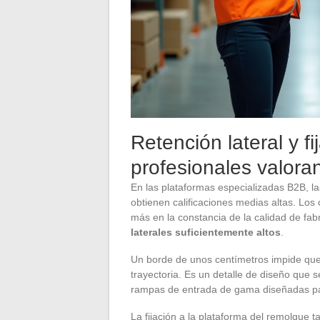
Retención lateral y fi
profesionales valora
En las plataformas especializadas B2B, las
obtienen calificaciones medias altas. Los
más en la constancia de la calidad de fab
laterales suficientemente altos
.
Un borde de unos centímetros impide que 
trayectoria. Es un detalle de diseño que
rampas de entrada de gama diseñadas pa
La fijación a la plataforma del remolque