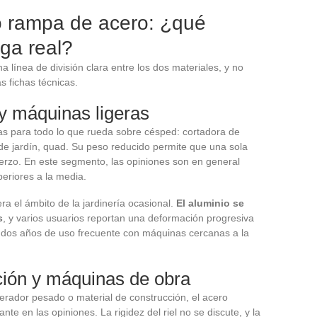
 rampa de acero: ¿qué
rga real?
 línea de división clara entre los dos materiales, y no
s fichas técnicas.
 y máquinas ligeras
s para todo lo que rueda sobre césped: cortadora de
e jardín, quad. Su peso reducido permite que una sola
uerzo. En este segmento, las opiniones son en general
periores a la media.
ra el ámbito de la jardinería ocasional.
El aluminio se
s
, y varios usuarios reportan una deformación progresiva
o dos años de uso frecuente con máquinas cercanas a la
ción y máquinas de obra
rador pesado o material de construcción, el acero
te en las opiniones. La rigidez del riel no se discute, y la