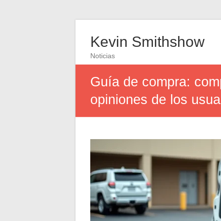
Kevin Smithshow
Noticias
Guía de compra: comp
opiniones de los usua