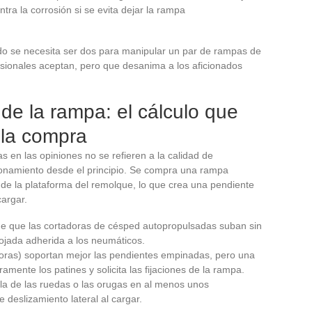
ra la corrosión si se evita dejar la rampa
o se necesita ser dos para manipular un par de rampas de
esionales aceptan, pero que desanima a los aficionados
 de la rampa: el cálculo que
 la compra
 en las opiniones no se refieren a la calidad de
ionamiento desde el principio. Se compra una rampa
 de la plataforma del remolque, lo que crea una pendiente
argar.
e que las cortadoras de césped autopropulsadas suban sin
ojada adherida a los neumáticos.
ras) soportan mejor las pendientes empinadas, pero una
mente los patines y solicita las fijaciones de la rampa.
la de las ruedas o las orugas en al menos unos
 deslizamiento lateral al cargar.