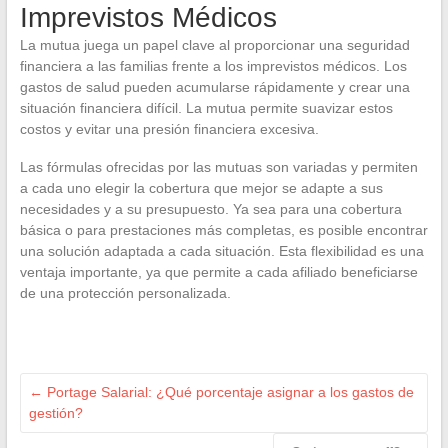
Imprevistos Médicos
La mutua juega un papel clave al proporcionar una seguridad
financiera a las familias frente a los imprevistos médicos. Los
gastos de salud pueden acumularse rápidamente y crear una
situación financiera difícil. La mutua permite suavizar estos
costos y evitar una presión financiera excesiva.
Las fórmulas ofrecidas por las mutuas son variadas y permiten
a cada uno elegir la cobertura que mejor se adapte a sus
necesidades y a su presupuesto. Ya sea para una cobertura
básica o para prestaciones más completas, es posible encontrar
una solución adaptada a cada situación. Esta flexibilidad es una
ventaja importante, ya que permite a cada afiliado beneficiarse
de una protección personalizada.
←
Portage Salarial: ¿Qué porcentaje asignar a los gastos de
gestión?