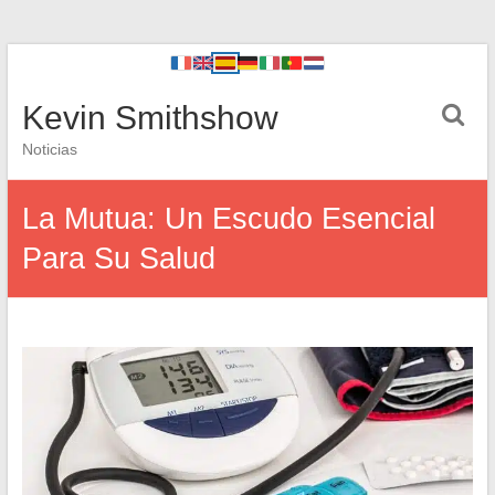
Kevin Smithshow
Noticias
La Mutua: Un Escudo Esencial
Para Su Salud