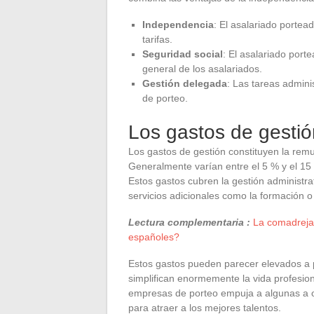
Independencia
: El asalariado portea
tarifas.
Seguridad social
: El asalariado port
general de los asalariados.
Gestión delegada
: Las tareas admini
de porteo.
Los gastos de gestión
Los gastos de gestión constituyen la rem
Generalmente varían entre el 5 % y el 15 
Estos gastos cubren la gestión administrat
servicios adicionales como la formación o
Lectura complementaria :
La comadreja
españoles?
Estos gastos pueden parecer elevados a p
simplifican enormemente la vida profesio
empresas de porteo empuja a algunas a of
para atraer a los mejores talentos.