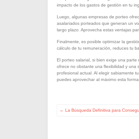
impacto de los gastos de gestión en tu in
Luego, algunas empresas de porteo ofrec
asalariados porteados que generan un vo
largo plazo. Aprovecha estas ventajas par
Finalmente, es posible optimizar la gestió
cálculo de tu remuneración, reduces tu ba
El porteo salarial, si bien exige una parte
ofrece no obstante una flexibilidad y una
profesional actual. Al elegir sabiamente t
puedes aprovechar al máximo esta form
←
La Búsqueda Definitiva para Consegu