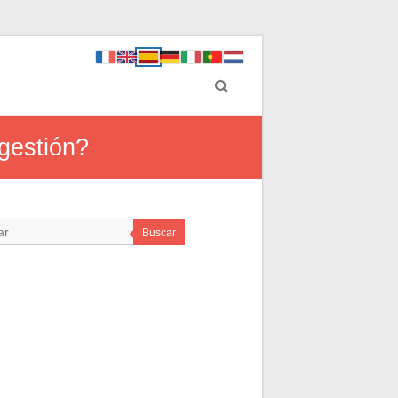
 gestión?
Buscar