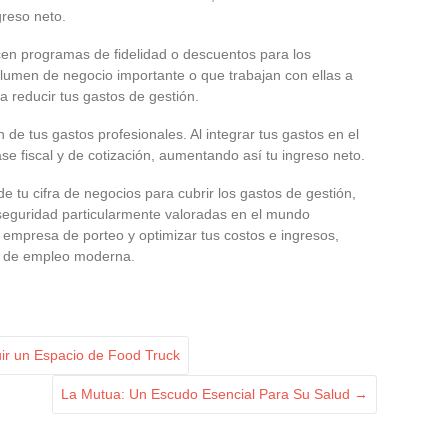
greso neto.
en programas de fidelidad o descuentos para los
lumen de negocio importante o que trabajan con ellas a
a reducir tus gastos de gestión.
n de tus gastos profesionales. Al integrar tus gastos en el
se fiscal y de cotización, aumentando así tu ingreso neto.
 de tu cifra de negocios para cubrir los gastos de gestión,
 seguridad particularmente valoradas en el mundo
u empresa de porteo y optimizar tus costos e ingresos,
a de empleo moderna.
ir un Espacio de Food Truck
La Mutua: Un Escudo Esencial Para Su Salud
→