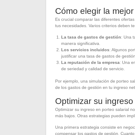
Cómo elegir la mejor
Es crucial comparar las diferentes ofertas
tus necesidades. Varios criterios deben t
La tasa de gastos de gestión
: Una t
manera significativa.
Los servicios incluidos
: Algunos po
justificar una tasa de gastos de gestió
La reputación de la empresa
: Una e
de seriedad y calidad de servicio.
Por ejemplo, una simulación de porteo sa
de los gastos de gestión en tu ingreso net
Optimizar su ingreso 
Optimizar su ingreso en porteo salarial no
más bajos. Otras estrategias pueden imp
Una primera estrategia consiste en negoci
compensar los gastos de gestión. Cuanto 