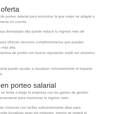
 oferta
 de porteo salarial para encontrar la que mejor se adapte a
enerse en cuenta:
asa demasiado alta puede reducir tu ingreso neto de
rteos ofrecen servicios complementarios que pueden
n más alta.
mpresa de porteo con buena reputación suele ser sinónimo
larial puede ayudar a visualizar concretamente el impacto
o.
en porteo salarial
 se limita a elegir la empresa con los gastos de gestión
lementarse para maximizar tu ingreso neto:
ar misiones con tarifas suficientemente altas para
más lucrativas sean tus misiones, menos se notará el