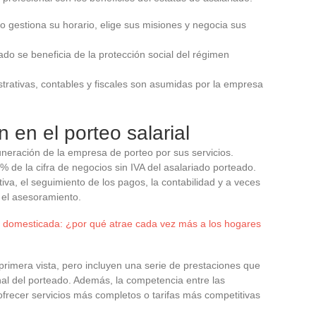
do gestiona su horario, elige sus misiones y negocia sus
eado se beneficia de la protección social del régimen
strativas, contables y fiscales son asumidas por la empresa
 en el porteo salarial
uneración de la empresa de porteo por sus servicios.
% de la cifra de negocios sin IVA del asalariado porteado.
iva, el seguimiento de los pagos, la contabilidad y a veces
 el asesoramiento.
 domesticada: ¿por qué atrae cada vez más a los hogares
rimera vista, pero incluyen una serie de prestaciones que
nal del porteado. Además, la competencia entre las
recer servicios más completos o tarifas más competitivas