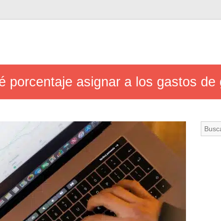
é porcentaje asignar a los gastos de