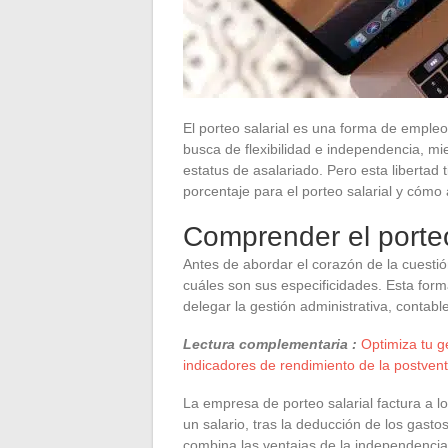
El porteo salarial es una forma de empl
busca de flexibilidad e independencia, mi
estatus de asalariado. Pero esta libertad 
porcentaje para el porteo salarial y cóm
Comprender el porteo
Antes de abordar el corazón de la cuestión
cuáles son sus especificidades. Esta for
delegar la gestión administrativa, contabl
Lectura complementaria :
Optimiza tu g
indicadores de rendimiento de la postven
La empresa de porteo salarial factura a l
un salario, tras la deducción de los gasto
combina las ventajas de la independencia 