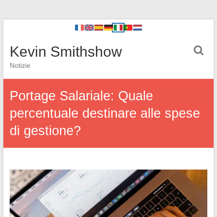
Kevin Smithshow
Notizie
Portage Salariale: Quale
percentuale destinare alle spese
di gestione?