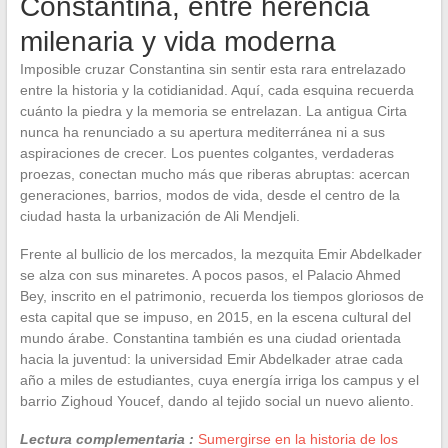
Constantina, entre herencia
milenaria y vida moderna
Imposible cruzar Constantina sin sentir esta rara entrelazado
entre la historia y la cotidianidad. Aquí, cada esquina recuerda
cuánto la piedra y la memoria se entrelazan. La antigua Cirta
nunca ha renunciado a su apertura mediterránea ni a sus
aspiraciones de crecer. Los puentes colgantes, verdaderas
proezas, conectan mucho más que riberas abruptas: acercan
generaciones, barrios, modos de vida, desde el centro de la
ciudad hasta la urbanización de Ali Mendjeli.
Frente al bullicio de los mercados, la mezquita Emir Abdelkader
se alza con sus minaretes. A pocos pasos, el Palacio Ahmed
Bey, inscrito en el patrimonio, recuerda los tiempos gloriosos de
esta capital que se impuso, en 2015, en la escena cultural del
mundo árabe. Constantina también es una ciudad orientada
hacia la juventud: la universidad Emir Abdelkader atrae cada
año a miles de estudiantes, cuya energía irriga los campus y el
barrio Zighoud Youcef, dando al tejido social un nuevo aliento.
Lectura complementaria :
Sumergirse en la historia de los