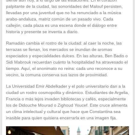
palpitante de la ciudad, las sonoridades del Malouf persisten,
llevadas por una juventud que no ha renunciado a la música
arabo-andaluza, matriz común de un pasado vivo. Cada
callejón, cada plaza es una escena donde el diálogo entre
historia y presente se inventa a diario.
Ramadán cambia el rostro de la ciudad: al caer la noche, las
terrazas se llenan, los mercados se inundan de aromas
especiados y especialidades dulces. En las alturas, Ben Badis o
Sidi Mabrouk recuerdan cuánto la hospitalidad ha atravesado el
tiempo. Aquí, el anonimato no reina: cada uno reconoce a su
vecino, la comuna conserva sus lazos de proximidad.
La Universidad Emir Abdelkader y el polo universitario dan a la
ciudad un rostro cosmopolita y dinámico. Estudiantes de Argelia,
Francia o más lejos invaden bibliotecas y cafés, especialmente
los de Didouche Mourad o Zighoud Youcef. Este cruce alimenta
un clima intelectual y cultural que hace que Constantina sea
inasible para quien quisiera encerrarla en una imagen fija.