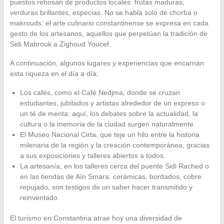
puestos rebosan de productos locales: frutas maduras,
verduras brillantes, especias. No se habla solo de chorba o
makrouds: el arte culinario constantinense se expresa en cada
gesto de los artesanos, aquellos que perpetúan la tradición de
Sidi Mabrouk a Zighoud Youcef.
A continuación, algunos lugares y experiencias que encarnan
esta riqueza en el día a día:
Los cafés, como el Café Nedjma, donde se cruzan
estudiantes, jubilados y artistas alrededor de un expreso o
un té de menta: aquí, los debates sobre la actualidad, la
cultura o la memoria de la ciudad surgen naturalmente.
El Museo Nacional Cirta, que teje un hilo entre la historia
milenaria de la región y la creación contemporánea, gracias
a sus exposiciones y talleres abiertos a todos.
La artesanía, en los talleres cerca del puente Sidi Rached o
en las tiendas de Aïn Smara: cerámicas, bordados, cobre
repujado, son testigos de un saber hacer transmitido y
reinventado.
El turismo en Constantina atrae hoy una diversidad de