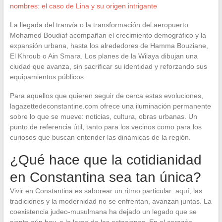
nombres: el caso de Lina y su origen intrigante
La llegada del tranvía o la transformación del aeropuerto
Mohamed Boudiaf acompañan el crecimiento demográfico y la
expansión urbana, hasta los alrededores de Hamma Bouziane,
El Khroub o Ain Smara. Los planes de la Wilaya dibujan una
ciudad que avanza, sin sacrificar su identidad y reforzando sus
equipamientos públicos.
Para aquellos que quieren seguir de cerca estas evoluciones,
lagazettedeconstantine.com ofrece una iluminación permanente
sobre lo que se mueve: noticias, cultura, obras urbanas. Un
punto de referencia útil, tanto para los vecinos como para los
curiosos que buscan entender las dinámicas de la región.
¿Qué hace que la cotidianidad
en Constantina sea tan única?
Vivir en Constantina es saborear un ritmo particular: aquí, las
tradiciones y la modernidad no se enfrentan, avanzan juntas. La
coexistencia judeo-musulmana ha dejado un legado que se
siente aún hoy, a lo largo de las estaciones. En el corazón