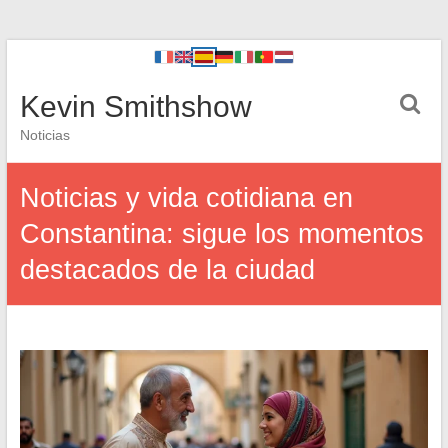
Kevin Smithshow
Noticias
Noticias y vida cotidiana en
Constantina: sigue los momentos
destacados de la ciudad