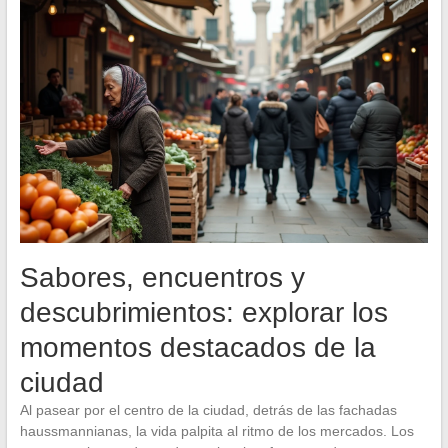
Sabores, encuentros y
descubrimientos: explorar los
momentos destacados de la
ciudad
Al pasear por el centro de la ciudad, detrás de las fachadas
haussmannianas, la vida palpita al ritmo de los mercados. Los