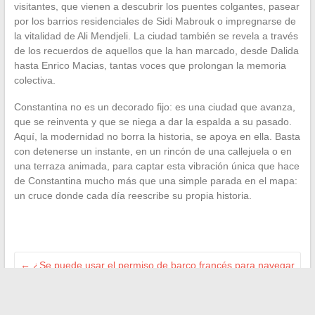
visitantes, que vienen a descubrir los puentes colgantes, pasear
por los barrios residenciales de Sidi Mabrouk o impregnarse de
la vitalidad de Ali Mendjeli. La ciudad también se revela a través
de los recuerdos de aquellos que la han marcado, desde Dalida
hasta Enrico Macias, tantas voces que prolongan la memoria
colectiva.
Constantina no es un decorado fijo: es una ciudad que avanza,
que se reinventa y que se niega a dar la espalda a su pasado.
Aquí, la modernidad no borra la historia, se apoya en ella. Basta
con detenerse un instante, en un rincón de una callejuela o en
una terraza animada, para captar esta vibración única que hace
de Constantina mucho más que una simple parada en el mapa:
un cruce donde cada día reescribe su propia historia.
←
¿Se puede usar el permiso de barco francés para navegar
en Australia?
Las mejores estrategias para tener éxito en la búsqueda de