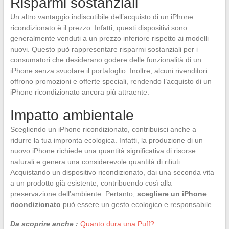
Risparmi sostanziali
Un altro vantaggio indiscutibile dell’acquisto di un iPhone
ricondizionato è il prezzo. Infatti, questi dispositivi sono
generalmente venduti a un prezzo inferiore rispetto ai modelli
nuovi. Questo può rappresentare risparmi sostanziali per i
consumatori che desiderano godere delle funzionalità di un
iPhone senza svuotare il portafoglio. Inoltre, alcuni rivenditori
offrono promozioni e offerte speciali, rendendo l’acquisto di un
iPhone ricondizionato ancora più attraente.
Impatto ambientale
Scegliendo un iPhone ricondizionato, contribuisci anche a
ridurre la tua impronta ecologica. Infatti, la produzione di un
nuovo iPhone richiede una quantità significativa di risorse
naturali e genera una considerevole quantità di rifiuti.
Acquistando un dispositivo ricondizionato, dai una seconda vita
a un prodotto già esistente, contribuendo così alla
preservazione dell’ambiente. Pertanto,
scegliere un iPhone
ricondizionato
può essere un gesto ecologico e responsabile.
Da scoprire anche :
Quanto dura una Puff?