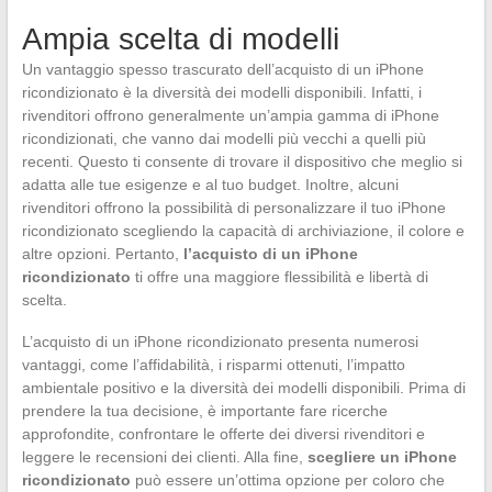
Ampia scelta di modelli
Un vantaggio spesso trascurato dell’acquisto di un iPhone
ricondizionato è la diversità dei modelli disponibili. Infatti, i
rivenditori offrono generalmente un’ampia gamma di iPhone
ricondizionati, che vanno dai modelli più vecchi a quelli più
recenti. Questo ti consente di trovare il dispositivo che meglio si
adatta alle tue esigenze e al tuo budget. Inoltre, alcuni
rivenditori offrono la possibilità di personalizzare il tuo iPhone
ricondizionato scegliendo la capacità di archiviazione, il colore e
altre opzioni. Pertanto,
l’acquisto di un iPhone
ricondizionato
ti offre una maggiore flessibilità e libertà di
scelta.
L’acquisto di un iPhone ricondizionato presenta numerosi
vantaggi, come l’affidabilità, i risparmi ottenuti, l’impatto
ambientale positivo e la diversità dei modelli disponibili. Prima di
prendere la tua decisione, è importante fare ricerche
approfondite, confrontare le offerte dei diversi rivenditori e
leggere le recensioni dei clienti. Alla fine,
scegliere un iPhone
ricondizionato
può essere un’ottima opzione per coloro che