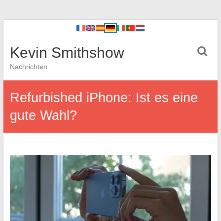
Kevin Smithshow
Nachrichten
Refurbished iPhone: Ist es eine
gute Wahl?