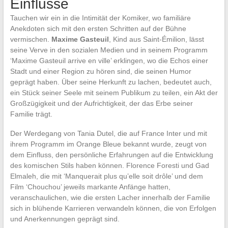
Einflüsse
Tauchen wir ein in die Intimität der Komiker, wo familiäre
Anekdoten sich mit den ersten Schritten auf der Bühne
vermischen.
Maxime Gasteuil
, Kind aus Saint-Émilion, lässt
seine Verve in den sozialen Medien und in seinem Programm
‘Maxime Gasteuil arrive en ville’ erklingen, wo die Echos einer
Stadt und einer Region zu hören sind, die seinen Humor
geprägt haben. Über seine Herkunft zu lachen, bedeutet auch,
ein Stück seiner Seele mit seinem Publikum zu teilen, ein Akt der
Großzügigkeit und der Aufrichtigkeit, der das Erbe seiner
Familie trägt.
Der Werdegang von Tania Dutel, die auf France Inter und mit
ihrem Programm im Orange Bleue bekannt wurde, zeugt von
dem Einfluss, den persönliche Erfahrungen auf die Entwicklung
des komischen Stils haben können. Florence Foresti und Gad
Elmaleh, die mit ‘Manquerait plus qu’elle soit drôle’ und dem
Film ‘Chouchou’ jeweils markante Anfänge hatten,
veranschaulichen, wie die ersten Lacher innerhalb der Familie
sich in blühende Karrieren verwandeln können, die von Erfolgen
und Anerkennungen geprägt sind.