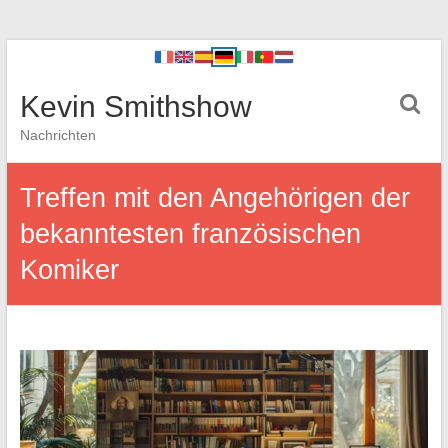
Kevin Smithshow
Nachrichten
Treffen mit den Angehörigen der
bekanntesten französischen
Komiker