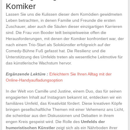
Komiker
Lassen Sie uns die Kulissen dieser dem Komödien gewidmeten
Leben betrachten, in denen Familie und Freunde die ersten
Zuschauer, aber auch die Säulen dieser einzigartigen Karrieren
sind. Die Frau von Booder teilt beispielsweise offen die
Herausforderungen, mit denen der Komiker konfrontiert war, der
nach einem Trio-Start als Solokünstler erfolgreich auf der
Comedy-Bühne Fuß gefasst hat. Die Resilienz und die
Unterstützung des Umfelds treten als wesentliche Leitmotive für
das künstlerische Wachstum hervor.
Ergänzende Lektüre :
Erleichtern Sie Ihren Alltag mit der
Online-Handyaufladungsoption
In der Welt von Camille und Justine, einem Duo, das für seinen
engagierten Inhalt auf Instagram bekannt ist, entdecken wir ein
familiäres Umfeld, das Kreativität fördert. Diese kreativen Köpfe
bringen gesellschaftliche Themen mit einer Vehemenz ans Licht,
die scheinbar aus den Diskussionen und Debatten in ihrem
engen Kreis gespeist wird. Die Rolle des
Umfelds der
humoristischen Künstler
zeigt sich als ein Nährboden ihrer