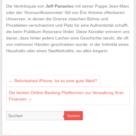
Die Ventriloquie von
Jeff Panacloc
mit seiner Puppe Jean-Marc
oder der ‘Humourillusionniste’-Stil von Éric Antoine offenbaren
Universen, in denen die Grenze zwischen Bühne und
Privatleben verschwimmt und Platz für eine Authentizität schafft,
die beim Publikum Resonanz findet. Diese Künstler erinnern uns
daran, dass hinter jedem Lachen eine Geschichte steckt, die oft
von mehreren Händen geschrieben wurde, in der Intimität eines
Haushalts oder eines Stadtteilcafés, wo alles begann.
←
Refurbished iPhone: Ist es eine gute Wahl?
Die besten Online-Banking-Plattformen zur Verwaltung Ihrer
Finanzen
→
Suchen