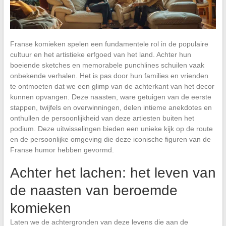
Franse komieken spelen een fundamentele rol in de populaire
cultuur en het artistieke erfgoed van het land. Achter hun
boeiende sketches en memorabele punchlines schuilen vaak
onbekende verhalen. Het is pas door hun families en vrienden
te ontmoeten dat we een glimp van de achterkant van het decor
kunnen opvangen. Deze naasten, ware getuigen van de eerste
stappen, twijfels en overwinningen, delen intieme anekdotes en
onthullen de persoonlijkheid van deze artiesten buiten het
podium. Deze uitwisselingen bieden een unieke kijk op de route
en de persoonlijke omgeving die deze iconische figuren van de
Franse humor hebben gevormd.
Achter het lachen: het leven van
de naasten van beroemde
komieken
Laten we de achtergronden van deze levens die aan de