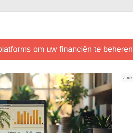
platforms om uw financiën te beheren