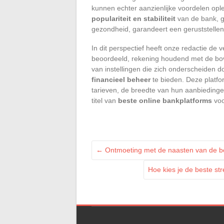
kunnen echter aanzienlijke voordelen ople
populariteit en stabiliteit
van de bank, g
gezondheid, garandeert een geruststellend
In dit perspectief heeft onze redactie de 
beoordeeld, rekening houdend met de bo
van instellingen die zich onderscheiden
financieel beheer
te bieden. Deze platfo
tarieven, de breedte van hun aanbiedingen
titel van
beste online bankplatforms
voo
←
Ontmoeting met de naasten van de b
Hoe kies je de beste st