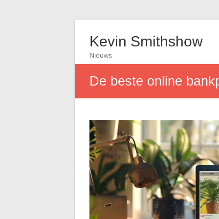
Kevin Smithshow
Nieuws
De beste online bank