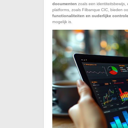
documenten
zoals een identiteitsbewijs
platforms, zoals Filbanque CIC, bieden oo
functionaliteiten en ouderlijke control
mogelijk is.