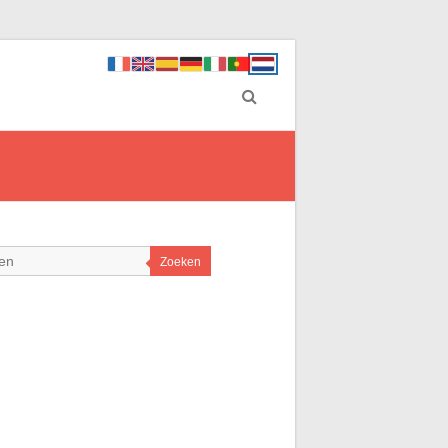
Zoeken