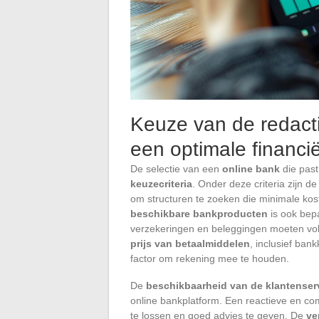
Keuze van de redacti
een optimale financi
De selectie van een
online bank
die past
keuzecriteria
. Onder deze criteria zijn d
om structuren te zoeken die minimale kos
beschikbare bankproducten
is ook bep
verzekeringen en beleggingen moeten vol
prijs van betaalmiddelen
, inclusief ban
factor om rekening mee te houden.
De
beschikbaarheid van de klantenser
online bankplatform. Een reactieve en co
te lossen en goed advies te geven. De
ve