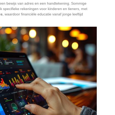
, een bewijs van adres en een handtekening. Sommige
k specifieke rekeningen voor kinderen en tieners, met
es
, waardoor financiële educatie vanaf jonge leeftijd