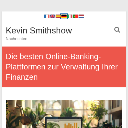
Kevin Smithshow
Nachrichten
Die besten Online-Banking-
Plattformen zur Verwaltung Ihrer
Finanzen