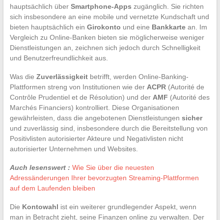
hauptsächlich über
Smartphone-Apps
zugänglich. Sie richten
sich insbesondere an eine mobile und vernetzte Kundschaft und
bieten hauptsächlich ein
Girokonto
und eine
Bankkarte
an. Im
Vergleich zu Online-Banken bieten sie möglicherweise weniger
Dienstleistungen an, zeichnen sich jedoch durch Schnelligkeit
und Benutzerfreundlichkeit aus.
Was die
Zuverlässigkeit
betrifft, werden Online-Banking-
Plattformen streng von Institutionen wie der
ACPR
(Autorité de
Contrôle Prudentiel et de Résolution) und der
AMF
(Autorité des
Marchés Financiers) kontrolliert. Diese Organisationen
gewährleisten, dass die angebotenen Dienstleistungen
sicher
und zuverlässig sind, insbesondere durch die Bereitstellung von
Positivlisten autorisierter Akteure und Negativlisten nicht
autorisierter Unternehmen und Websites.
Auch lesenswert :
Wie Sie über die neuesten
Adressänderungen Ihrer bevorzugten Streaming-Plattformen
auf dem Laufenden bleiben
Die
Kontowahl
ist ein weiterer grundlegender Aspekt, wenn
man in Betracht zieht, seine Finanzen online zu verwalten. Der