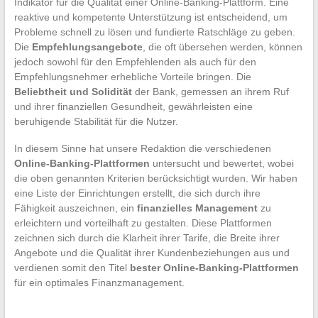
Indikator für die Qualität einer Online-Banking-Plattform. Eine
reaktive und kompetente Unterstützung ist entscheidend, um
Probleme schnell zu lösen und fundierte Ratschläge zu geben.
Die
Empfehlungsangebote
, die oft übersehen werden, können
jedoch sowohl für den Empfehlenden als auch für den
Empfehlungsnehmer erhebliche Vorteile bringen. Die
Beliebtheit und Solidität
der Bank, gemessen an ihrem Ruf
und ihrer finanziellen Gesundheit, gewährleisten eine
beruhigende Stabilität für die Nutzer.
In diesem Sinne hat unsere Redaktion die verschiedenen
Online-Banking-Plattformen
untersucht und bewertet, wobei
die oben genannten Kriterien berücksichtigt wurden. Wir haben
eine Liste der Einrichtungen erstellt, die sich durch ihre
Fähigkeit auszeichnen, ein
finanzielles Management
zu
erleichtern und vorteilhaft zu gestalten. Diese Plattformen
zeichnen sich durch die Klarheit ihrer Tarife, die Breite ihrer
Angebote und die Qualität ihrer Kundenbeziehungen aus und
verdienen somit den Titel
bester Online-Banking-Plattformen
für ein optimales Finanzmanagement.