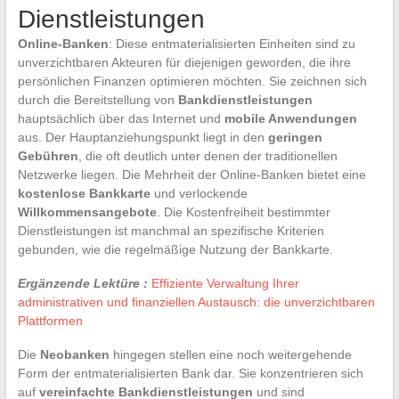
Dienstleistungen
Online-Banken
: Diese entmaterialisierten Einheiten sind zu
unverzichtbaren Akteuren für diejenigen geworden, die ihre
persönlichen Finanzen optimieren möchten. Sie zeichnen sich
durch die Bereitstellung von
Bankdienstleistungen
hauptsächlich über das Internet und
mobile Anwendungen
aus. Der Hauptanziehungspunkt liegt in den
geringen
Gebühren
, die oft deutlich unter denen der traditionellen
Netzwerke liegen. Die Mehrheit der Online-Banken bietet eine
kostenlose Bankkarte
und verlockende
Willkommensangebote
. Die Kostenfreiheit bestimmter
Dienstleistungen ist manchmal an spezifische Kriterien
gebunden, wie die regelmäßige Nutzung der Bankkarte.
Ergänzende Lektüre :
Effiziente Verwaltung Ihrer
administrativen und finanziellen Austausch: die unverzichtbaren
Plattformen
Die
Neobanken
hingegen stellen eine noch weitergehende
Form der entmaterialisierten Bank dar. Sie konzentrieren sich
auf
vereinfachte Bankdienstleistungen
und sind