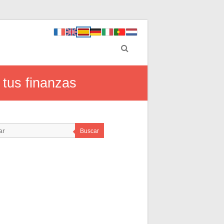
 tus finanzas
Buscar