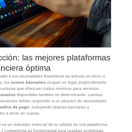
cción: las mejores plataformas
anciera óptima
do a tus necesidades financieras se articula en torno a
os, los
costos bancarios
ocupan un lugar preponderante,
tructuras que ofrezcan costos mínimos para servicios
ancarios
disponibles también es determinante: cuentas
 inversiones deben responder a un abanico de necesidades
medios de pago
, incluyendo tarjetas bancarias y
ctor a tener en cuenta.
e
es un indicador esencial de la calidad de una plataforma
va y competente es fundamental para resolver problemas