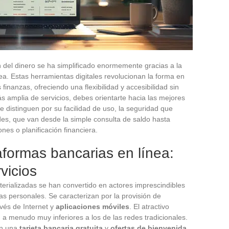
ón del dinero se ha simplificado enormemente gracias a la
ea. Estas herramientas digitales revolucionan la forma en
inanzas, ofreciendo una flexibilidad y accesibilidad sin
amplia de servicios, debes orientarte hacia las mejores
e distinguen por su facilidad de uso, la seguridad que
des, que van desde la simple consulta de saldo hasta
es o planificación financiera.
formas bancarias en línea:
vicios
terializadas se han convertido en actores imprescindibles
s personales. Se caracterizan por la provisión de
vés de Internet y
aplicaciones móviles
. El atractivo
, a menudo muy inferiores a los de las redes tradicionales.
en una
tarjeta bancaria gratuita
y
ofertas de bienvenida