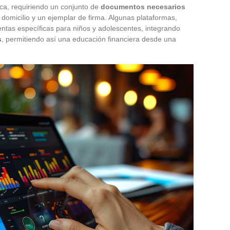
ica, requiriendo un conjunto de
documentos necesarios
e domicilio y un ejemplar de firma. Algunas plataformas,
tas específicas para niños y adolescentes, integrando
s
, permitiendo así una educación financiera desde una