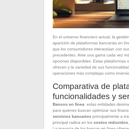
En el universo financiero actual, la gesti
aparición de plataformas bancarias en lín
que los consumidores interactúan con sus f
precedentes. Ante una gama cada vez más 
opciones disponibles. Estas plataformas s
ofrecen y la variedad de sus funcionalida
operaciones más complejas como inversion
Comparativa de plata
funcionalidades y ser
Bancos en línea
: estas entidades desma
para quienes buscan optimizar sus finanza
servicios bancarios
principalmente a tra
principal radica en los
costos reducidos
La mayoría de los bancos en línea ofrec