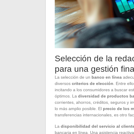
Selección de la reda
para una gestión fin
La selección de un
banco en línea
adecua
diversos
criterios de elección
. Entre ell
incitando a los consumidores a buscar es
óptimos. La
diversidad de productos b
corrientes, ahorros, créditos, seguros y
lo más amplio posible. El
precio de los 
transferencias internacionales, es otro fa
La
disponibilidad del servicio al client
bancaria en línea. Una asistencia reacti