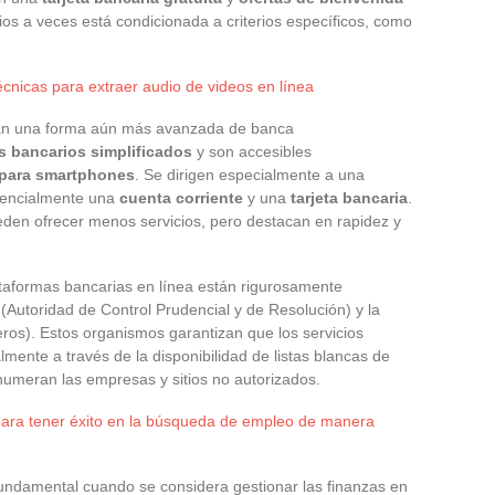
cios a veces está condicionada a criterios específicos, como
écnicas para extraer audio de videos en línea
ntan una forma aún más avanzada de banca
s bancarios simplificados
y son accesibles
 para smartphones
. Se dirigen especialmente a una
esencialmente una
cuenta corriente
y una
tarjeta bancaria
.
den ofrecer menos servicios, pero destacan en rapidez y
lataformas bancarias en línea están rigurosamente
(Autoridad de Control Prudencial y de Resolución) y la
ros). Estos organismos garantizan que los servicios
lmente a través de la disponibilidad de listas blancas de
numeran las empresas y sitios no autorizados.
para tener éxito en la búsqueda de empleo de manera
undamental cuando se considera gestionar las finanzas en