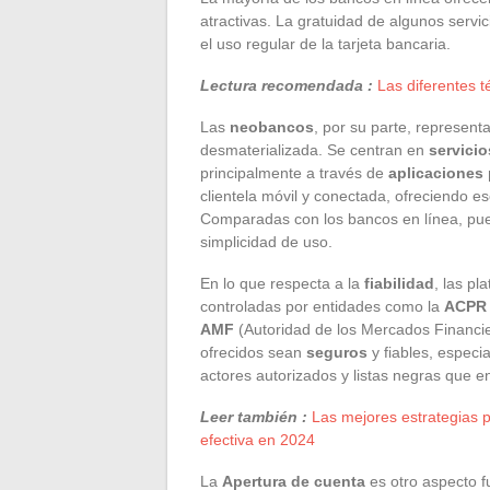
atractivas. La gratuidad de algunos servi
el uso regular de la tarjeta bancaria.
Lectura recomendada :
Las diferentes t
Las
neobancos
, por su parte, represe
desmaterializada. Se centran en
servicio
principalmente a través de
aplicaciones
clientela móvil y conectada, ofreciendo 
Comparadas con los bancos en línea, pue
simplicidad de uso.
En lo que respecta a la
fiabilidad
, las p
controladas por entidades como la
ACPR
AMF
(Autoridad de los Mercados Financie
ofrecidos sean
seguros
y fiables, especia
actores autorizados y listas negras que e
Leer también :
Las mejores estrategias 
efectiva en 2024
La
Apertura de cuenta
es otro aspecto f