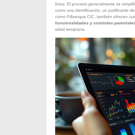
línea. El proceso generalmente se simplif
como una identificación, un justificante d
como Filbanque CIC, también ofrecen cuen
funcionalidades y controles parentale
edad temprana.