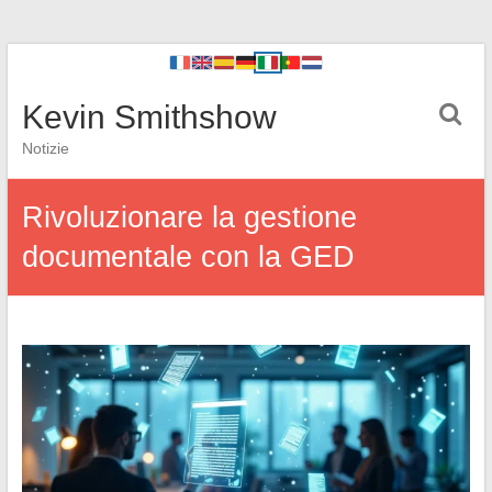
Kevin Smithshow
Notizie
Rivoluzionare la gestione
documentale con la GED