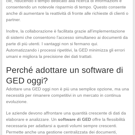
clic, riducendo il tempo dedicato alla ricerca di informazioni e
consentendo un notevole risparmio di tempo. Questo consente
anche di aumentare la reattività di fronte alle richieste di clienti o
partner.
Inoltre, la collaborazione è facilitata grazie all’implementazione
di sistemi che consentono l’accesso simultaneo ai documenti da
parte di più utenti. I vantaggi non si fermano qui.
Automatizzando i processi ripetitivi, la GED minimizza gli errori
umani e migliora la precisione dei dati trattati.
Perché adottare un software di
GED oggi?
Adottare una GED oggi non è più una semplice opzione, ma una
necessità per rimanere competitivi in un mercato in continua
evoluzione.
Le aziende devono affrontare una quantità crescente di dati da
elaborare e analizzare. Un
software di GED
offre la flessibilità
necessaria per adattarsi a questi volumi sempre crescenti.
Permette anche una gestione centralizzata dei documenti,