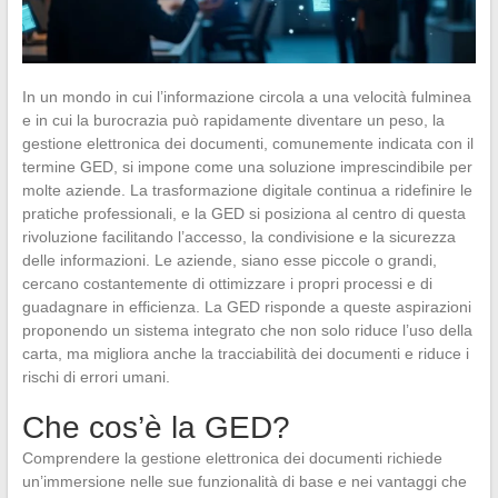
In un mondo in cui l’informazione circola a una velocità fulminea
e in cui la burocrazia può rapidamente diventare un peso, la
gestione elettronica dei documenti, comunemente indicata con il
termine GED, si impone come una soluzione imprescindibile per
molte aziende. La trasformazione digitale continua a ridefinire le
pratiche professionali, e la GED si posiziona al centro di questa
rivoluzione facilitando l’accesso, la condivisione e la sicurezza
delle informazioni. Le aziende, siano esse piccole o grandi,
cercano costantemente di ottimizzare i propri processi e di
guadagnare in efficienza. La GED risponde a queste aspirazioni
proponendo un sistema integrato che non solo riduce l’uso della
carta, ma migliora anche la tracciabilità dei documenti e riduce i
rischi di errori umani.
Che cos’è la GED?
Comprendere la gestione elettronica dei documenti richiede
un’immersione nelle sue funzionalità di base e nei vantaggi che