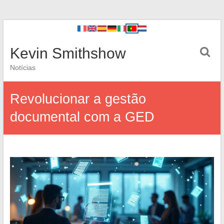
Kevin Smithshow
Notícias
Revolucionar a gestão
documental com a GED