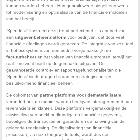
kunnen worden beheerd. Hun gebruik weerspiegelt een wens
tot modernisering en optimalisatie van de financiële middelen
van het bedrijf.
‘Spendesk’ illustreert deze trend perfect met zijn aanbod van
een
uitgavenbeheerplatform
voor bedrijven, dat door veel
financiële afdelingen wordt geprezen. De integratie van zo’n tool
in het ecosysteem van een bedrijf vergemakkelijkt de
factuurbeheer
en het volgen van financiële stromen, terwijl het
real-time zicht biedt op de gemaakte uitgaven. De
geavanceerde controle- en rapportagefunctionaliteiten die
‘Spendesk’ biedt, dragen bij aan een strategischer en
besluitvormend financieel beheer.
De opkomst van
partnerplatforms voor dematerialisatie
verandert ook de manier waarop bedrijven interageren met hun
leveranciers en klanten. Deze platforms vergemakkelijken de
uitwisseling van boekhoudkundige en financiële gegevens,
beveiligen de transacties en garanderen de naleving van de
geldende regelgeving. De digitalisering van financiële
processen, via deze toegewijde tools, wordt dus een