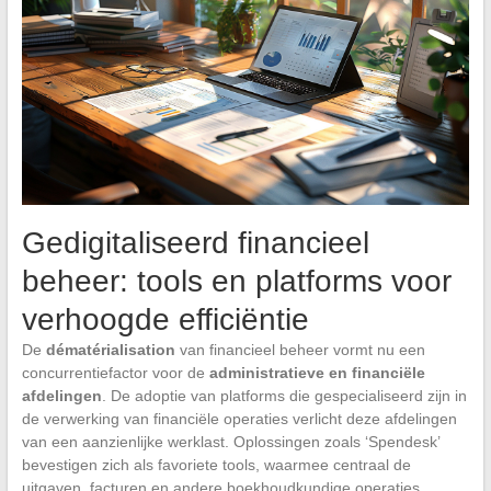
Gedigitaliseerd financieel
beheer: tools en platforms voor
verhoogde efficiëntie
De
dématérialisation
van financieel beheer vormt nu een
concurrentiefactor voor de
administratieve en financiële
afdelingen
. De adoptie van platforms die gespecialiseerd zijn in
de verwerking van financiële operaties verlicht deze afdelingen
van een aanzienlijke werklast. Oplossingen zoals ‘Spendesk’
bevestigen zich als favoriete tools, waarmee centraal de
uitgaven, facturen en andere boekhoudkundige operaties