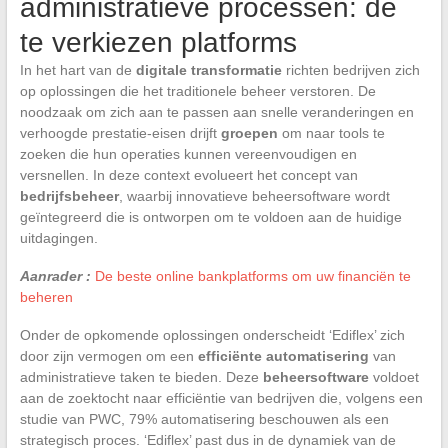
administratieve processen: de
te verkiezen platforms
In het hart van de
digitale transformatie
richten bedrijven zich
op oplossingen die het traditionele beheer verstoren. De
noodzaak om zich aan te passen aan snelle veranderingen en
verhoogde prestatie-eisen drijft
groepen
om naar tools te
zoeken die hun operaties kunnen vereenvoudigen en
versnellen. In deze context evolueert het concept van
bedrijfsbeheer
, waarbij innovatieve beheersoftware wordt
geïntegreerd die is ontworpen om te voldoen aan de huidige
uitdagingen.
Aanrader :
De beste online bankplatforms om uw financiën te
beheren
Onder de opkomende oplossingen onderscheidt ‘Ediflex’ zich
door zijn vermogen om een
efficiënte automatisering
van
administratieve taken te bieden. Deze
beheersoftware
voldoet
aan de zoektocht naar efficiëntie van bedrijven die, volgens een
studie van PWC, 79% automatisering beschouwen als een
strategisch proces. ‘Ediflex’ past dus in de dynamiek van de