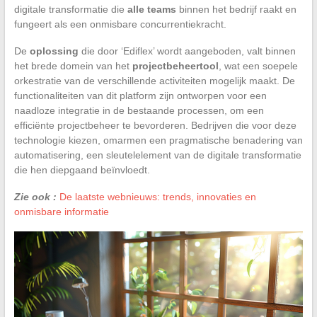
digitale transformatie die
alle teams
binnen het bedrijf raakt en
fungeert als een onmisbare concurrentiekracht.
De
oplossing
die door ‘Ediflex’ wordt aangeboden, valt binnen
het brede domein van het
projectbeheertool
, wat een soepele
orkestratie van de verschillende activiteiten mogelijk maakt. De
functionaliteiten van dit platform zijn ontworpen voor een
naadloze integratie in de bestaande processen, om een
efficiënte projectbeheer te bevorderen. Bedrijven die voor deze
technologie kiezen, omarmen een pragmatische benadering van
automatisering, een sleutelelement van de digitale transformatie
die hen diepgaand beïnvloedt.
Zie ook :
De laatste webnieuws: trends, innovaties en
onmisbare informatie