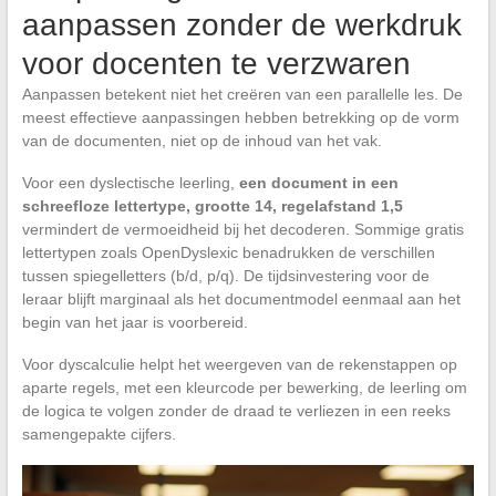
aanpassen zonder de werkdruk
voor docenten te verzwaren
Aanpassen betekent niet het creëren van een parallelle les. De
meest effectieve aanpassingen hebben betrekking op de vorm
van de documenten, niet op de inhoud van het vak.
Voor een dyslectische leerling,
een document in een
schreefloze lettertype, grootte 14, regelafstand 1,5
vermindert de vermoeidheid bij het decoderen. Sommige gratis
lettertypen zoals OpenDyslexic benadrukken de verschillen
tussen spiegelletters (b/d, p/q). De tijdsinvestering voor de
leraar blijft marginaal als het documentmodel eenmaal aan het
begin van het jaar is voorbereid.
Voor dyscalculie helpt het weergeven van de rekenstappen op
aparte regels, met een kleurcode per bewerking, de leerling om
de logica te volgen zonder de draad te verliezen in een reeks
samengepakte cijfers.