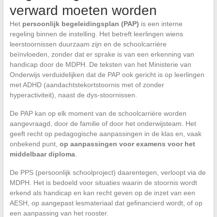
verward moeten worden
Het
persoonlijk begeleidingsplan (PAP)
is een interne
regeling binnen de instelling. Het betreft leerlingen wiens
leerstoornissen duurzaam zijn en de schoolcarrière
beïnvloeden, zonder dat er sprake is van een erkenning van
handicap door de MDPH. De teksten van het Ministerie van
Onderwijs verduidelijken dat de PAP ook gericht is op leerlingen
met ADHD (aandachtstekortstoornis met of zonder
hyperactiviteit), naast de dys-stoornissen.
De PAP kan op elk moment van de schoolcarrière worden
aangevraagd, door de familie of door het onderwijsteam. Het
geeft recht op pedagogische aanpassingen in de klas en, vaak
onbekend punt,
op aanpassingen voor examens voor het
middelbaar diploma
.
De PPS (persoonlijk schoolproject) daarentegen, verloopt via de
MDPH. Het is bedoeld voor situaties waarin de stoornis wordt
erkend als handicap en kan recht geven op de inzet van een
AESH, op aangepast lesmateriaal dat gefinancierd wordt, of op
een aanpassing van het rooster.