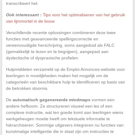
transcribeert het.
Ook interessant :
Tips voor het optimaliseren van het gebruik
van lijmmortel in de bouw
Verschillende recente oplossingen combineren deze twee
functies met geavanceerde spellingscorrectie en
vereenvoudigde herschrijving, soms aangeduid als FALC
(gemakkelijk te lezen en te begrijpen), aangepast aan
dyslectische of dyspraxische profielen.
Hulpmiddelen verzameld op de Emploi Annonces-website voor
leerlingen in moeilijkheden maken het mogelijk om de
categorieën van beschikbare hulp te identificeren op basis van
de betrokken stoornis.
De
automatisch gegenereerde mindmaps
vormen een
andere hefboom. Ze structureren visueel een les of een
complexe instructie, wat ten goede komt aan leerlingen wiens
werkgeheugen moeite heeft om tekstuele informatie te
hiërarchiseren. Sommige uitgevers integreren nu functies van
kunstmatige intelligentie die in staat zijn om instructies te