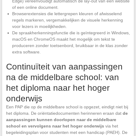
Edge) vereenvoudigt automatisch de lay-out van een website
of een online document.
Browserextensies die lettergrepen kleuren of afwisselend
regels markeren, vergemakkelijken de visuele herkenning
voor lezers in moeilijkheden.
De spraakherkenningsfunctie die is geïntegreerd in Windows,
macOS en ChromeOS maakt het mogelijk om tekst te
produceren zonder toetsenbord, bruikbaar in de klas zonder
extra software.
Continuïteit van aanpassingen
na de middelbare school: van
het diploma naar het hoger
onderwijs
Een PAP die op de middelbare school is opgezet, eindigt niet bij
het diploma. De oriëntatiedocumenten herinneren eraan dat
de
aanpassingen kunnen doorlopen naar de middelbare
school en vervolgens naar het hoger onderwijs
via het
begeleidingsplan voor studenten met een handicap (PAEH). De