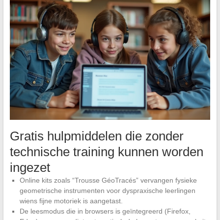
Gratis hulpmiddelen die zonder
technische training kunnen worden
ingezet
Online kits zoals “Trousse GéoTracés” vervangen fysieke
geometrische instrumenten voor dyspraxische leerlingen
wiens fijne motoriek is aangetast.
De leesmodus die in browsers is geïntegreerd (Firefox,