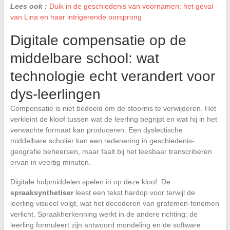
Lees ook :
Duik in de geschiedenis van voornamen: het geval
van Lina en haar intrigerende oorsprong
Digitale compensatie op de
middelbare school: wat
technologie echt verandert voor
dys-leerlingen
Compensatie is niet bedoeld om de stoornis te verwijderen. Het
verkleint de kloof tussen wat de leerling begrijpt en wat hij in het
verwachte formaat kan produceren. Een dyslectische
middelbare scholier kan een redenering in geschiedenis-
geografie beheersen, maar faalt bij het leesbaar transcriberen
ervan in veertig minuten.
Digitale hulpmiddelen spelen in op deze kloof. De
spraaksynthetiser
leest een tekst hardop voor terwijl de
leerling visueel volgt, wat het decoderen van grafemen-fonemen
verlicht. Spraakherkenning werkt in de andere richting: de
leerling formuleert zijn antwoord mondeling en de software