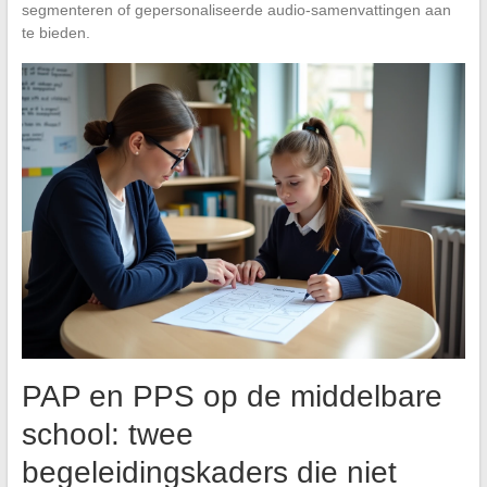
segmenteren of gepersonaliseerde audio-samenvattingen aan
te bieden.
PAP en PPS op de middelbare
school: twee
begeleidingskaders die niet