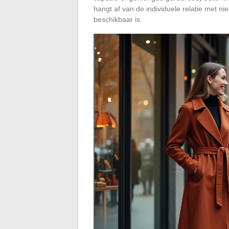
hangt af van de individuele relatie met ni
beschikbaar is.