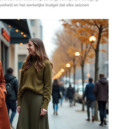
euwheid en het werkelijke budget dat elke seizoen