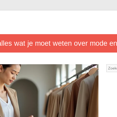
 alles wat je moet weten over mode 