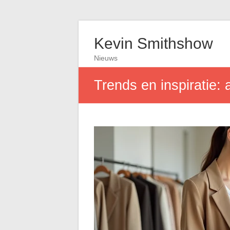
Kevin Smithshow
Nieuws
Trends en inspiratie: