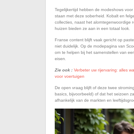
Tegelijkertijd hebben de modeshows voor 
staan met deze soberheid. Kobalt en felg
collecties, naast het alomtegenwoordige r
huizen bieden ze aan in een totaal look.
Franse content blijft vaak gericht op paste
niet duidelijk. Op de modepagina van Sc
om te helpen bij het samenstellen van een p
eisen.
Zie ook :
Verbeter uw rijervaring: alles
voor voertuigen
De open vraag blijft of deze twee stromin
basics, bijvoorbeeld) of dat het seizoen z
afhankelijk van de markten en leeftijdsgr