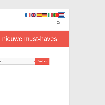
en nieuwe must-haves
Zoeken