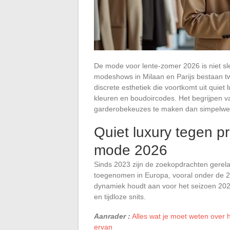
De mode voor lente-zomer 2026 is niet sle
modeshows in Milaan en Parijs bestaan t
discrete esthetiek die voortkomt uit quiet
kleuren en boudoircodes. Het begrijpen 
garderobekeuzes te maken dan simpelweg
Quiet luxury tegen pr
mode 2026
Sinds 2023 zijn de zoekopdrachten gerela
toegenomen in Europa, vooral onder de 25
dynamiek houdt aan voor het seizoen 2025-
en tijdloze snits.
Aanrader :
Alles wat je moet weten over 
ervan