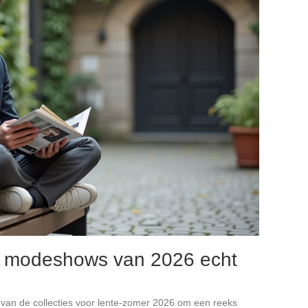
e modeshows van 2026 echt
s van de collecties voor lente-zomer 2026 om een reeks