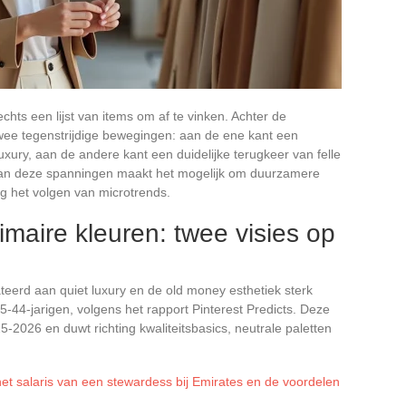
chts een lijst van items om af te vinken. Achter de
wee tegenstrijdige bewegingen: aan de ene kant een
 luxury, aan de andere kant een duidelijke terugkeer van felle
van deze spanningen maakt het mogelijk om duurzamere
 het volgen van microtrends.
imaire kleuren: twee visies op
teerd aan quiet luxury en de old money esthetiek sterk
-44-jarigen, volgens het rapport Pinterest Predicts. Deze
2026 en duwt richting kwaliteitsbasics, neutrale paletten
het salaris van een stewardess bij Emirates en de voordelen