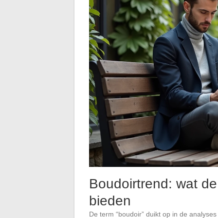
Boudoirtrend: wat d
bieden
De term “boudoir” duikt op in de analyse