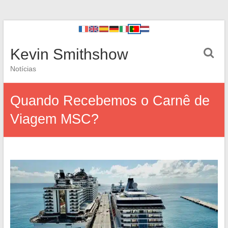
Kevin Smithshow
Notícias
Quando Recebemos o Carnê de
Viagem MSC?