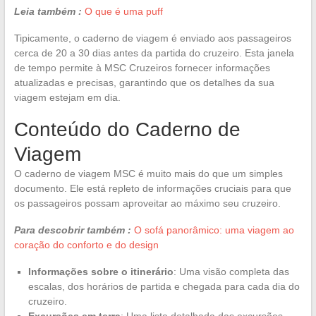
Leia também :
O que é uma puff
Tipicamente, o caderno de viagem é enviado aos passageiros
cerca de 20 a 30 dias antes da partida do cruzeiro. Esta janela
de tempo permite à MSC Cruzeiros fornecer informações
atualizadas e precisas, garantindo que os detalhes da sua
viagem estejam em dia.
Conteúdo do Caderno de
Viagem
O caderno de viagem MSC é muito mais do que um simples
documento. Ele está repleto de informações cruciais para que
os passageiros possam aproveitar ao máximo seu cruzeiro.
Para descobrir também :
O sofá panorâmico: uma viagem ao
coração do conforto e do design
Informações sobre o itinerário
: Uma visão completa das
escalas, dos horários de partida e chegada para cada dia do
cruzeiro.
Excursões em terra
: Uma lista detalhada das excursões