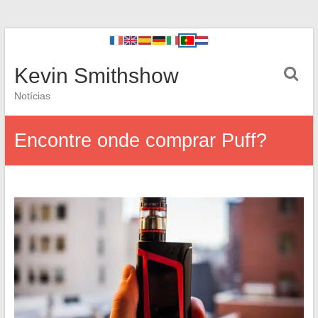
Kevin Smithshow
Notícias
Encontre onde comprar Puff?