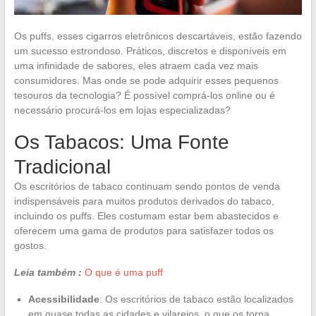
Os puffs, esses cigarros eletrônicos descartáveis, estão fazendo
um sucesso estrondoso. Práticos, discretos e disponíveis em
uma infinidade de sabores, eles atraem cada vez mais
consumidores. Mas onde se pode adquirir esses pequenos
tesouros da tecnologia? É possível comprá-los online ou é
necessário procurá-los em lojas especializadas?
Os Tabacos: Uma Fonte
Tradicional
Os escritórios de tabaco continuam sendo pontos de venda
indispensáveis para muitos produtos derivados do tabaco,
incluindo os puffs. Eles costumam estar bem abastecidos e
oferecem uma gama de produtos para satisfazer todos os
gostos.
Leia também :
O que é uma puff
Acessibilidade
: Os escritórios de tabaco estão localizados
em quase todas as cidades e vilarejos, o que os torna