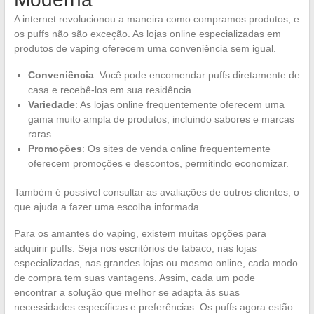
A internet revolucionou a maneira como compramos produtos, e
os puffs não são exceção. As lojas online especializadas em
produtos de vaping oferecem uma conveniência sem igual.
Conveniência
: Você pode encomendar puffs diretamente de
casa e recebê-los em sua residência.
Variedade
: As lojas online frequentemente oferecem uma
gama muito ampla de produtos, incluindo sabores e marcas
raras.
Promoções
: Os sites de venda online frequentemente
oferecem promoções e descontos, permitindo economizar.
Também é possível consultar as avaliações de outros clientes, o
que ajuda a fazer uma escolha informada.
Para os amantes do vaping, existem muitas opções para
adquirir puffs. Seja nos escritórios de tabaco, nas lojas
especializadas, nas grandes lojas ou mesmo online, cada modo
de compra tem suas vantagens. Assim, cada um pode
encontrar a solução que melhor se adapta às suas
necessidades específicas e preferências. Os puffs agora estão