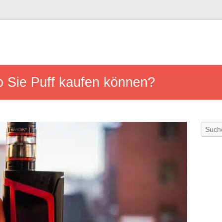
o Sie Puff kaufen können?