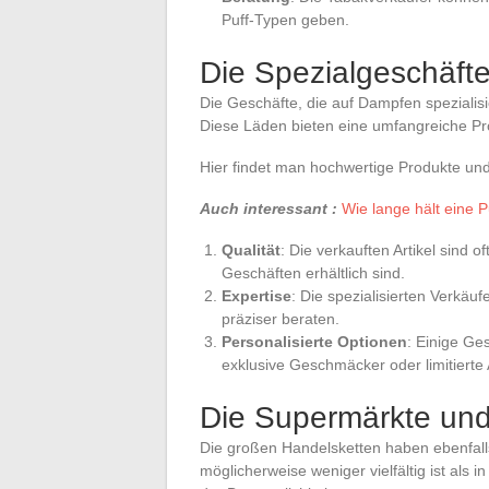
Puff-Typen geben.
Die Spezialgeschäft
Die Geschäfte, die auf Dampfen spezialis
Diese Läden bieten eine umfangreiche Pro
Hier findet man hochwertige Produkte und
Auch interessant :
Wie lange hält eine P
Qualität
: Die verkauften Artikel sind o
Geschäften erhältlich sind.
Expertise
: Die spezialisierten Verkä
präziser beraten.
Personalisierte Optionen
: Einige Ge
exklusive Geschmäcker oder limitierte 
Die Supermärkte und
Die großen Handelsketten haben ebenfall
möglicherweise weniger vielfältig ist als i