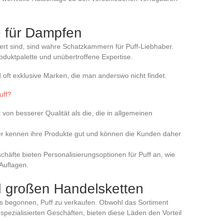
e für Dampfen
iert sind, sind wahre Schatzkammern für Puff-Liebhaber.
duktpalette und unübertroffene Expertise.
 oft exklusive Marken, die man anderswo nicht findet.
uff?
ft von besserer Qualität als die, die in allgemeinen
ufer kennen ihre Produkte gut und können die Kunden daher
schäfte bieten Personalisierungsoptionen für Puff an, wie
Auflagen.
 großen Handelsketten
s begonnen, Puff zu verkaufen. Obwohl das Sortiment
n spezialisierten Geschäften, bieten diese Läden den Vorteil