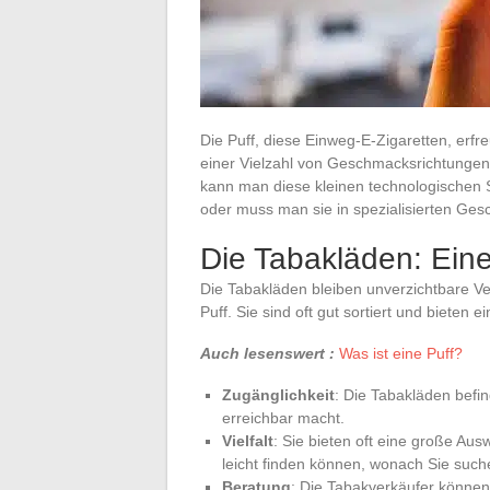
Die Puff, diese Einweg-E-Zigaretten, erfre
einer Vielzahl von Geschmacksrichtungen 
kann man diese kleinen technologischen S
oder muss man sie in spezialisierten Ge
Die Tabakläden: Eine
Die Tabakläden bleiben unverzichtbare Ver
Puff. Sie sind oft gut sortiert und bieten 
Auch lesenswert :
Was ist eine Puff?
Zugänglichkeit
: Die Tabakläden befin
erreichbar macht.
Vielfalt
: Sie bieten oft eine große A
leicht finden können, wonach Sie such
Beratung
: Die Tabakverkäufer können