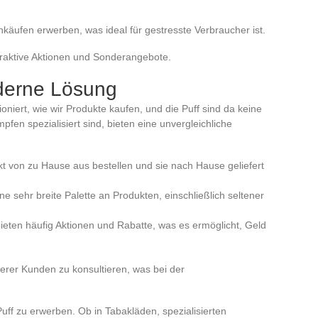
nkäufen erwerben, was ideal für gestresste Verbraucher ist.
traktive Aktionen und Sonderangebote.
derne Lösung
ioniert, wie wir Produkte kaufen, und die Puff sind da keine
en spezialisiert sind, bieten eine unvergleichliche
ekt von zu Hause aus bestellen und sie nach Hause geliefert
ine sehr breite Palette an Produkten, einschließlich seltener
bieten häufig Aktionen und Rabatte, was es ermöglicht, Geld
erer Kunden zu konsultieren, was bei der
Puff zu erwerben. Ob in Tabakläden, spezialisierten