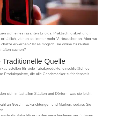
uen sich eines rasanten Erfolgs. Praktisch, diskret und in
erhältlich, ziehen sie immer mehr Verbraucher an. Aber wo
chätze erwerben? Ist es möglich, sie online zu kaufen
schäften suchen?
 Traditionelle Quelle
kaufsstellen für viele Tabakprodukte, einschließlich der
eine Produktpalette, die alle Geschmäcker zufriedenstellt.
den sich in fast allen Städten und Dörfern, was sie leicht
uswahl an Geschmacksrichtungen und Marken, sodass Sie
en.
 wertvolle Ratschläge zu den verschiedenen verfügbaren