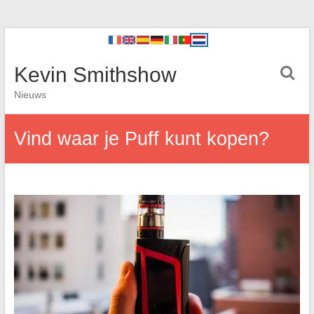
Kevin Smithshow
Nieuws
Vind waar je Puff kunt kopen?