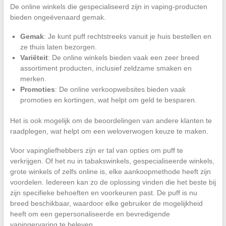
De online winkels die gespecialiseerd zijn in vaping-producten
bieden ongeëvenaard gemak.
Gemak
: Je kunt puff rechtstreeks vanuit je huis bestellen en
ze thuis laten bezorgen.
Variëteit
: De online winkels bieden vaak een zeer breed
assortiment producten, inclusief zeldzame smaken en
merken.
Promoties
: De online verkoopwebsites bieden vaak
promoties en kortingen, wat helpt om geld te besparen.
Het is ook mogelijk om de beoordelingen van andere klanten te
raadplegen, wat helpt om een weloverwogen keuze te maken.
Voor vapingliefhebbers zijn er tal van opties om puff te
verkrijgen. Of het nu in tabakswinkels, gespecialiseerde winkels,
grote winkels of zelfs online is, elke aankoopmethode heeft zijn
voordelen. Iedereen kan zo de oplossing vinden die het beste bij
zijn specifieke behoeften en voorkeuren past. De puff is nu
breed beschikbaar, waardoor elke gebruiker de mogelijkheid
heeft om een gepersonaliseerde en bevredigende
vapingervaring te beleven.