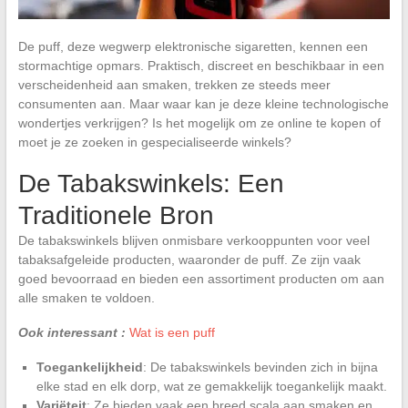
De puff, deze wegwerp elektronische sigaretten, kennen een
stormachtige opmars. Praktisch, discreet en beschikbaar in een
verscheidenheid aan smaken, trekken ze steeds meer
consumenten aan. Maar waar kan je deze kleine technologische
wondertjes verkrijgen? Is het mogelijk om ze online te kopen of
moet je ze zoeken in gespecialiseerde winkels?
De Tabakswinkels: Een
Traditionele Bron
De tabakswinkels blijven onmisbare verkooppunten voor veel
tabaksafgeleide producten, waaronder de puff. Ze zijn vaak
goed bevoorraad en bieden een assortiment producten om aan
alle smaken te voldoen.
Ook interessant :
Wat is een puff
Toegankelijkheid
: De tabakswinkels bevinden zich in bijna
elke stad en elk dorp, wat ze gemakkelijk toegankelijk maakt.
Variëteit
: Ze bieden vaak een breed scala aan smaken en