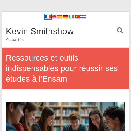
Kevin Smithshow
Actualités
Ressources et outils
indispensables pour réussir ses
études à l’Ensam