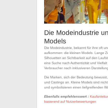
Die Modeindustrie un
Models
Die Modeindustrie, bekannt für ihre oft u
aufkommen: die kleinen Models. Lange Ze
Silhouetten an Sichtbarkeit auf den Lauf
eine Suche nach Authentizität und Vielfal
Verbraucher nach inklusiveren Darstellun
Die Marken, sich der Bedeutung bewusst,
und Castings an. Kleine Models sind nic
und symbolisieren einen tiefgreifenden 
Ebenfalls empfehlenswert :
Kaufanleitu
basierend auf Nutzerbewertungen