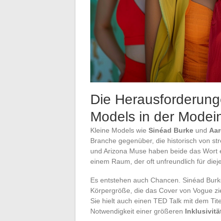
Die Herausforderung
Models in der Modein
Kleine Models wie
Sinéad Burke
und
Aar
Branche gegenüber, die historisch von st
und Arizona Muse haben beide das Wort er
einem Raum, der oft unfreundlich für dieje
Es entstehen auch Chancen. Sinéad Burke i
Körpergröße, die das Cover von Vogue zier
Sie hielt auch einen TED Talk mit dem Tite
Notwendigkeit einer größeren
Inklusivitä