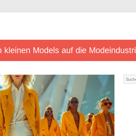
 kleinen Models auf die Modeindustr