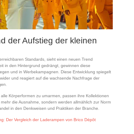
d der Aufstieg der kleinen
nerreichbaren Standards, sieht einen neuen Trend
it in den Hintergrund gedrängt, gewinnen diese
stegen und in Werbekampagnen. Diese Entwicklung spiegelt
t wider und reagiert auf die wachsende Nachfrage der
gen.
 alle Körperformen zu umarmen, passen ihre Kollektionen
ht mehr die Ausnahme, sondern werden allmählich zur Norm
Wandel in den Denkweisen und Praktiken der Branche.
ng: Der Vergleich der Laderampen von Brico Dépôt