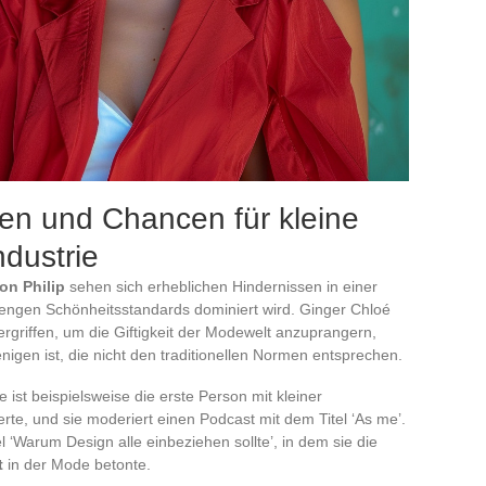
en und Chancen für kleine
dustrie
on Philip
sehen sich erheblichen Hindernissen in einer
rengen Schönheitsstandards dominiert wird. Ginger Chloé
griffen, um die Giftigkeit der Modewelt anzuprangern,
nigen ist, die nicht den traditionellen Normen entsprechen.
st beispielsweise die erste Person mit kleiner
te, und sie moderiert einen Podcast mit dem Titel ‘As me’.
l ‘Warum Design alle einbeziehen sollte’, in dem sie die
t
in der Mode betonte.