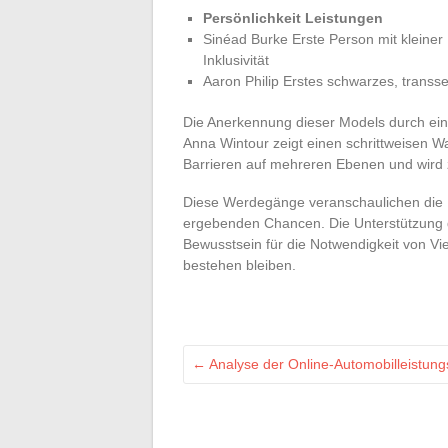
Persönlichkeit
Leistungen
Sinéad Burke Erste Person mit kleine
Inklusivität
Aaron Philip Erstes schwarzes, transs
Die Anerkennung dieser Models durch einf
Anna Wintour zeigt einen schrittweisen Wand
Barrieren auf mehreren Ebenen und wird z
Diese Werdegänge veranschaulichen die 
ergebenden Chancen. Die Unterstützung d
Bewusstsein für die Notwendigkeit von Vi
bestehen bleiben.
←
Analyse der Online-Automobilleistung