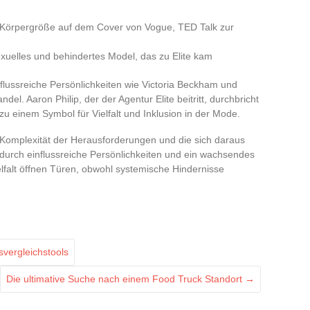
r Körpergröße auf dem Cover von Vogue, TED Talk zur
exuelles und behindertes Model, das zu Elite kam
lussreiche Persönlichkeiten wie Victoria Beckham und
el. Aaron Philip, der der Agentur Elite beitritt, durchbricht
u einem Symbol für Vielfalt und Inklusion in der Mode.
Komplexität der Herausforderungen und die sich daraus
urch einflussreiche Persönlichkeiten und ein wachsendes
elfalt öffnen Türen, obwohl systemische Hindernisse
svergleichstools
Die ultimative Suche nach einem Food Truck Standort
→