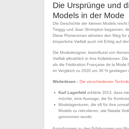
Die Ursprünge und di
Models in der Mode
Die Geschichte der kleinen Models reicht 
Twiggy und Jean Shrimpton begannen, die
Diese Pionierinnen ebneten den Weg für
körperliche Vielfalt auch mit Erfolg auf d
Die Modedesigner, beeinflusst von Ikonen
Vielfalt allmählich in ihre Kollektionen. D
als die Fédération Française de la Mode f
im Vergleich zu 2020 um 30 % gestiegen 
Weiterlesen :
Die verschiedenen Technik
Karl Lagerfeld
erklärte 2013, dass ni
möchte, eine Aussage, die für Kontrov
Modelagenturen, die oft für ihre unreal
Models zu rekrutieren, wie Natalia Vod
genommen wurde.
Forschungen zu den Erfahrungen von Mod