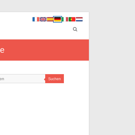
ie
Suchen