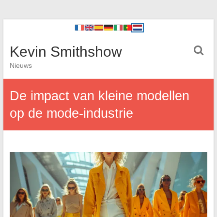
Kevin Smithshow
Nieuws
De impact van kleine modellen
op de mode-industrie