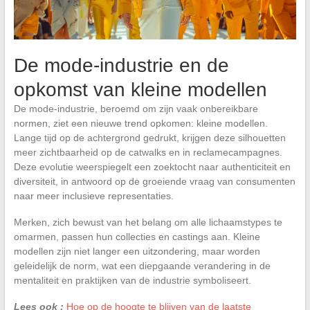
De mode-industrie en de
opkomst van kleine modellen
De mode-industrie, beroemd om zijn vaak onbereikbare
normen, ziet een nieuwe trend opkomen: kleine modellen.
Lange tijd op de achtergrond gedrukt, krijgen deze silhouetten
meer zichtbaarheid op de catwalks en in reclamecampagnes.
Deze evolutie weerspiegelt een zoektocht naar authenticiteit en
diversiteit, in antwoord op de groeiende vraag van consumenten
naar meer inclusieve representaties.
Merken, zich bewust van het belang om alle lichaamstypes te
omarmen, passen hun collecties en castings aan. Kleine
modellen zijn niet langer een uitzondering, maar worden
geleidelijk de norm, wat een diepgaande verandering in de
mentaliteit en praktijken van de industrie symboliseert.
Lees ook :
Hoe op de hoogte te blijven van de laatste