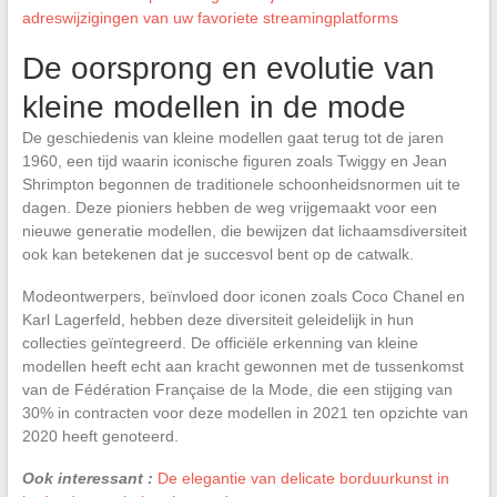
adreswijzigingen van uw favoriete streamingplatforms
De oorsprong en evolutie van
kleine modellen in de mode
De geschiedenis van kleine modellen gaat terug tot de jaren
1960, een tijd waarin iconische figuren zoals Twiggy en Jean
Shrimpton begonnen de traditionele schoonheidsnormen uit te
dagen. Deze pioniers hebben de weg vrijgemaakt voor een
nieuwe generatie modellen, die bewijzen dat lichaamsdiversiteit
ook kan betekenen dat je succesvol bent op de catwalk.
Modeontwerpers, beïnvloed door iconen zoals Coco Chanel en
Karl Lagerfeld, hebben deze diversiteit geleidelijk in hun
collecties geïntegreerd. De officiële erkenning van kleine
modellen heeft echt aan kracht gewonnen met de tussenkomst
van de Fédération Française de la Mode, die een stijging van
30% in contracten voor deze modellen in 2021 ten opzichte van
2020 heeft genoteerd.
Ook interessant :
De elegantie van delicate borduurkunst in