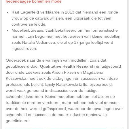
hedendaagse bohemien mode
Karl Lagerfeld
verklaarde in 2013 dat niemand een ronde
vrouw op de catwalk wil zien, een uitspraak die tot veel
controverse leidde.
Modellenbureaus, vaak bekritiseerd om hun onrealistische
normen, zijn begonnen met het werven van kleine modellen,
zoals Natalia Vodianova, die al op 17-jarige leeftijd werd
ingeschreven.
Onderzoek naar de ervaringen van modellen, zoals dat
gepubliceerd door
Qualitative Health Research
en uitgevoerd
door onderzoekers zoals Alison Fixsen en Magdalena
Kossewska, heeft ook de uitdagingen en successen van deze
professionals belicht. Emily Ratajkowski taille, bijvoorbeeld,
wordt vaak genoemd in discussies over de huidige
schoonheidsnormen. Kleine modellen hebben niet alleen de
traditionele normen verstoord, maar hebben ook veel mensen
over de hele wereld geïnspireerd, waardoor de opvattingen over
schoonheid en succes in de mode-industrie opnieuw zijn
gedefinieerd.