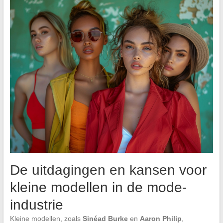
De uitdagingen en kansen voor
kleine modellen in de mode-
industrie
Kleine modellen, zoals
Sinéad Burke
en
Aaron Philip
,