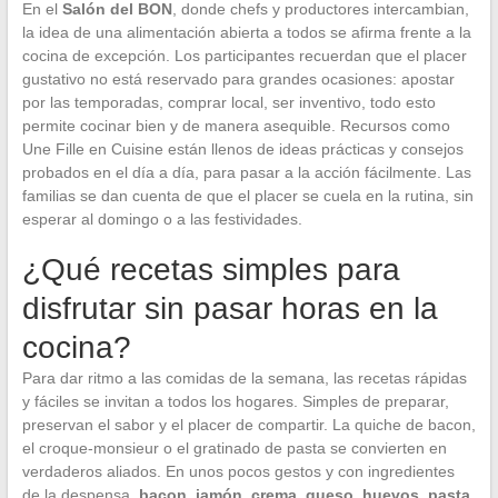
En el
Salón del BON
, donde chefs y productores intercambian,
la idea de una alimentación abierta a todos se afirma frente a la
cocina de excepción. Los participantes recuerdan que el placer
gustativo no está reservado para grandes ocasiones: apostar
por las temporadas, comprar local, ser inventivo, todo esto
permite cocinar bien y de manera asequible. Recursos como
Une Fille en Cuisine están llenos de ideas prácticas y consejos
probados en el día a día, para pasar a la acción fácilmente. Las
familias se dan cuenta de que el placer se cuela en la rutina, sin
esperar al domingo o a las festividades.
¿Qué recetas simples para
disfrutar sin pasar horas en la
cocina?
Para dar ritmo a las comidas de la semana, las recetas rápidas
y fáciles se invitan a todos los hogares. Simples de preparar,
preservan el sabor y el placer de compartir. La quiche de bacon,
el croque-monsieur o el gratinado de pasta se convierten en
verdaderos aliados. En unos pocos gestos y con ingredientes
de la despensa,
bacon, jamón, crema, queso, huevos, pasta