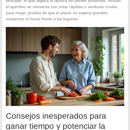
pescado, lo que aligera la factura sin perder proteínas. Incluso
el aperitivo se reinventa con untar rápidas o verduras crudas
para mojar, prueba de que el placer no espera grandes
ocasiones ni horas frente a los fogones.
Consejos inesperados para
ganar tiempo y potenciar la