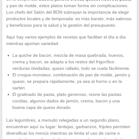
y pan de molde, estos platos toman forma sin complicaciones.
Los chefs del Salón del BON subrayan la importancia de elegir
productos locales y de temporada: es más barato, más sabroso
y beneficioso para la salud y la gestión del presupuesto.
Aquí hay varios ejemplos de recetas que facilitan el día a día
mientras aportan variedad:
La quiche de bacon, mezcla de masa quebrada, huevos,
crema y bacon, se adapta a los restos del frigorífico:
verduras olvidadas, queso rallado, todo se cuela fácilmente.
El croque-monsieur, combinación de pan de molde, jamón y
queso, se prepara rápidamente, ya sea al horno o en la
sartén.
El gratinado de pasta, plato generoso, reúne las pastas
cocidas, algunos dados de jamón, crema, bacon y una
buena capa de queso dorado.
Las legumbres, a menudo relegadas a un segundo plano,
encuentran aquí su lugar: lentejas, garbanzos, frijoles permiten
diversificar los menús mientras se limita el uso de carne o