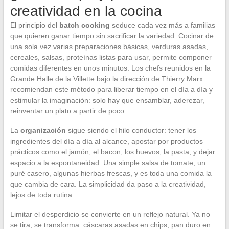
creatividad en la cocina
El principio del
batch cooking
seduce cada vez más a familias
que quieren ganar tiempo sin sacrificar la variedad. Cocinar de
una sola vez varias preparaciones básicas, verduras asadas,
cereales, salsas, proteínas listas para usar, permite componer
comidas diferentes en unos minutos. Los chefs reunidos en la
Grande Halle de la Villette bajo la dirección de Thierry Marx
recomiendan este método para liberar tiempo en el día a día y
estimular la imaginación: solo hay que ensamblar, aderezar,
reinventar un plato a partir de poco.
La
organización
sigue siendo el hilo conductor: tener los
ingredientes del día a día al alcance, apostar por productos
prácticos como el jamón, el bacon, los huevos, la pasta, y dejar
espacio a la espontaneidad. Una simple salsa de tomate, un
puré casero, algunas hierbas frescas, y es toda una comida la
que cambia de cara. La simplicidad da paso a la creatividad,
lejos de toda rutina.
Limitar el desperdicio se convierte en un reflejo natural. Ya no
se tira, se transforma: cáscaras asadas en chips, pan duro en