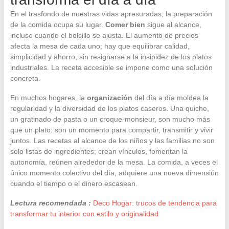
En el trasfondo de nuestras vidas apresuradas, la preparación
de la comida ocupa su lugar.
Comer bien
sigue al alcance,
incluso cuando el bolsillo se ajusta. El aumento de precios
afecta la mesa de cada uno; hay que equilibrar calidad,
simplicidad y ahorro, sin resignarse a la insipidez de los platos
industriales. La receta accesible se impone como una solución
concreta.
En muchos hogares, la
organización
del día a día moldea la
regularidad y la diversidad de los platos caseros. Una quiche,
un gratinado de pasta o un croque-monsieur, son mucho más
que un plato: son un momento para compartir, transmitir y vivir
juntos. Las recetas al alcance de los niños y las familias no son
solo listas de ingredientes; crean vínculos, fomentan la
autonomía, reúnen alrededor de la mesa. La comida, a veces el
único momento colectivo del día, adquiere una nueva dimensión
cuando el tiempo o el dinero escasean.
Lectura recomendada :
Deco Hogar: trucos de tendencia para
transformar tu interior con estilo y originalidad