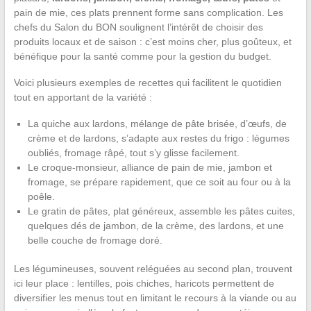
pain de mie, ces plats prennent forme sans complication. Les
chefs du Salon du BON soulignent l’intérêt de choisir des
produits locaux et de saison : c’est moins cher, plus goûteux, et
bénéfique pour la santé comme pour la gestion du budget.
Voici plusieurs exemples de recettes qui facilitent le quotidien
tout en apportant de la variété :
La quiche aux lardons, mélange de pâte brisée, d’œufs, de
crème et de lardons, s’adapte aux restes du frigo : légumes
oubliés, fromage râpé, tout s’y glisse facilement.
Le croque-monsieur, alliance de pain de mie, jambon et
fromage, se prépare rapidement, que ce soit au four ou à la
poêle.
Le gratin de pâtes, plat généreux, assemble les pâtes cuites,
quelques dés de jambon, de la crème, des lardons, et une
belle couche de fromage doré.
Les légumineuses, souvent reléguées au second plan, trouvent
ici leur place : lentilles, pois chiches, haricots permettent de
diversifier les menus tout en limitant le recours à la viande ou au