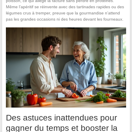
poisson, ce qui allège la facture sans perdre en protéines.
Même l’apéritif se réinvente avec des tartinades rapides ou des
légumes crus à tremper, preuve que la gourmandise n’attend
pas les grandes occasions ni des heures devant les fourneaux.
Des astuces inattendues pour
gagner du temps et booster la