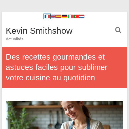
Kevin Smithshow
Actualités
Des recettes gourmandes et
astuces faciles pour sublimer
votre cuisine au quotidien