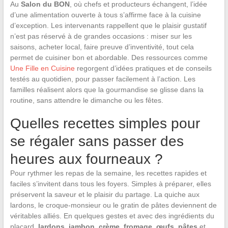
Au
Salon du BON
, où chefs et producteurs échangent, l’idée
d’une alimentation ouverte à tous s’affirme face à la cuisine
d’exception. Les intervenants rappellent que le plaisir gustatif
n’est pas réservé à de grandes occasions : miser sur les
saisons, acheter local, faire preuve d’inventivité, tout cela
permet de cuisiner bon et abordable. Des ressources comme
Une Fille en Cuisine
regorgent d’idées pratiques et de conseils
testés au quotidien, pour passer facilement à l’action. Les
familles réalisent alors que la gourmandise se glisse dans la
routine, sans attendre le dimanche ou les fêtes.
Quelles recettes simples pour
se régaler sans passer des
heures aux fourneaux ?
Pour rythmer les repas de la semaine, les recettes rapides et
faciles s’invitent dans tous les foyers. Simples à préparer, elles
préservent la saveur et le plaisir du partage. La quiche aux
lardons, le croque-monsieur ou le gratin de pâtes deviennent de
véritables alliés. En quelques gestes et avec des ingrédients du
placard,
lardons, jambon, crème, fromage, œufs, pâtes
et