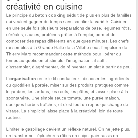
créativité en cuisine
Le principe du
batch cooking
séduit de plus en plus de familles
qui veulent gagner du temps sans sacrifier la variété. Cuisiner
en une seule fois plusieurs préparations de base, légumes rôtis,
céréales, sauces, protéines prêtes à l’emploi, permet de
composer des repas différents en quelques minutes. Les chefs
rassemblés à la Grande Halle de la Villette sous l’impulsion de
Thierry Marx recommandent cette méthode pour libérer du
temps au quotidien et stimuler l’imagination : il suffit
d’assembler, d’agrémenter, de réinventer un plat à partir de peu.
L’
organisation
reste le fil conducteur : disposer les ingrédients
du quotidien à portée, miser sur des produits pratiques comme
le jambon, les lardons, les œufs, les pâtes, et laisser place à la
spontanéité. Une simple sauce tomate, une purée maison,
quelques herbes fraîches, et c’est tout un repas qui change de
visage. La simplicité laisse place à la créativité, loin de toute
routine.
Limiter le gaspillage devient un réflexe naturel. On ne jette plus,
on transforme : épluchures rôties en chips, pain rassis en