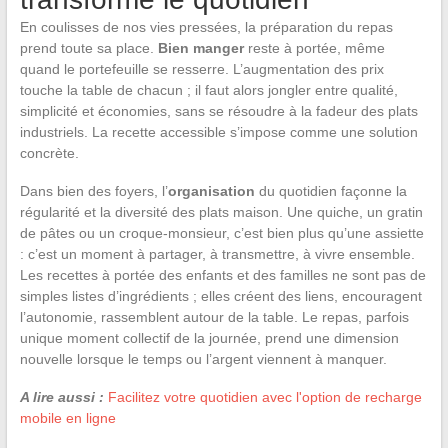
En coulisses de nos vies pressées, la préparation du repas
prend toute sa place.
Bien manger
reste à portée, même
quand le portefeuille se resserre. L’augmentation des prix
touche la table de chacun ; il faut alors jongler entre qualité,
simplicité et économies, sans se résoudre à la fadeur des plats
industriels. La recette accessible s’impose comme une solution
concrète.
Dans bien des foyers, l’
organisation
du quotidien façonne la
régularité et la diversité des plats maison. Une quiche, un gratin
de pâtes ou un croque-monsieur, c’est bien plus qu’une assiette
: c’est un moment à partager, à transmettre, à vivre ensemble.
Les recettes à portée des enfants et des familles ne sont pas de
simples listes d’ingrédients ; elles créent des liens, encouragent
l’autonomie, rassemblent autour de la table. Le repas, parfois
unique moment collectif de la journée, prend une dimension
nouvelle lorsque le temps ou l’argent viennent à manquer.
A lire aussi :
Facilitez votre quotidien avec l'option de recharge
mobile en ligne