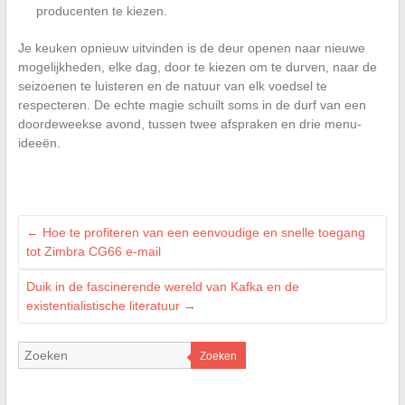
producenten te kiezen.
Je keuken opnieuw uitvinden is de deur openen naar nieuwe
mogelijkheden, elke dag, door te kiezen om te durven, naar de
seizoenen te luisteren en de natuur van elk voedsel te
respecteren. De echte magie schuilt soms in de durf van een
doordeweekse avond, tussen twee afspraken en drie menu-
ideeën.
←
Hoe te profiteren van een eenvoudige en snelle toegang
tot Zimbra CG66 e-mail
Duik in de fascinerende wereld van Kafka en de
existentialistische literatuur
→
Zoeken