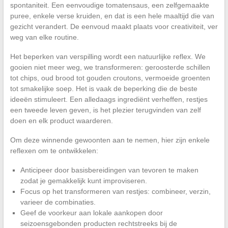
spontaniteit. Een eenvoudige tomatensaus, een zelfgemaakte
puree, enkele verse kruiden, en dat is een hele maaltijd die van
gezicht verandert. De eenvoud maakt plaats voor creativiteit, ver
weg van elke routine.
Het beperken van verspilling wordt een natuurlijke reflex. We
gooien niet meer weg, we transformeren: geroosterde schillen
tot chips, oud brood tot gouden croutons, vermoeide groenten
tot smakelijke soep. Het is vaak de beperking die de beste
ideeën stimuleert. Een alledaags ingrediënt verheffen, restjes
een tweede leven geven, is het plezier terugvinden van zelf
doen en elk product waarderen.
Om deze winnende gewoonten aan te nemen, hier zijn enkele
reflexen om te ontwikkelen:
Anticipeer door basisbereidingen van tevoren te maken
zodat je gemakkelijk kunt improviseren.
Focus op het transformeren van restjes: combineer, verzin,
varieer de combinaties.
Geef de voorkeur aan lokale aankopen door
seizoensgebonden producten rechtstreeks bij de