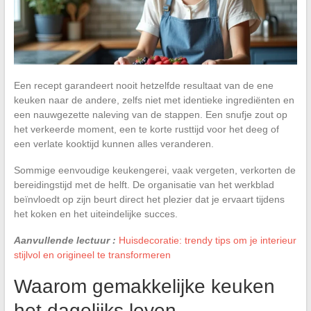
Een recept garandeert nooit hetzelfde resultaat van de ene
keuken naar de andere, zelfs niet met identieke ingrediënten en
een nauwgezette naleving van de stappen. Een snufje zout op
het verkeerde moment, een te korte rusttijd voor het deeg of
een verlate kooktijd kunnen alles veranderen.
Sommige eenvoudige keukengerei, vaak vergeten, verkorten de
bereidingstijd met de helft. De organisatie van het werkblad
beïnvloedt op zijn beurt direct het plezier dat je ervaart tijdens
het koken en het uiteindelijke succes.
Aanvullende lectuur :
Huisdecoratie: trendy tips om je interieur
stijlvol en origineel te transformeren
Waarom gemakkelijke keuken
het dagelijks leven