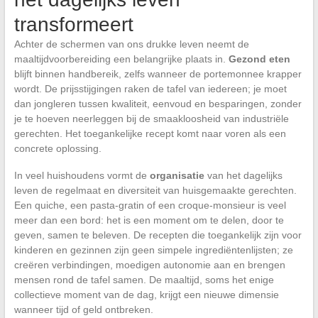
transformeert
Achter de schermen van ons drukke leven neemt de
maaltijdvoorbereiding een belangrijke plaats in.
Gezond eten
blijft binnen handbereik, zelfs wanneer de portemonnee krapper
wordt. De prijsstijgingen raken de tafel van iedereen; je moet
dan jongleren tussen kwaliteit, eenvoud en besparingen, zonder
je te hoeven neerleggen bij de smaakloosheid van industriële
gerechten. Het toegankelijke recept komt naar voren als een
concrete oplossing.
In veel huishoudens vormt de
organisatie
van het dagelijks
leven de regelmaat en diversiteit van huisgemaakte gerechten.
Een quiche, een pasta-gratin of een croque-monsieur is veel
meer dan een bord: het is een moment om te delen, door te
geven, samen te beleven. De recepten die toegankelijk zijn voor
kinderen en gezinnen zijn geen simpele ingrediëntenlijsten; ze
creëren verbindingen, moedigen autonomie aan en brengen
mensen rond de tafel samen. De maaltijd, soms het enige
collectieve moment van de dag, krijgt een nieuwe dimensie
wanneer tijd of geld ontbreken.