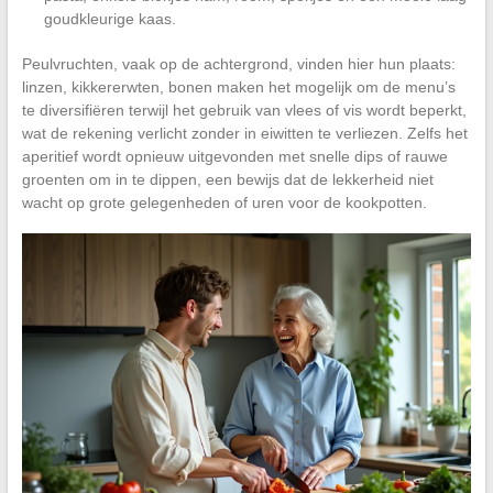
goudkleurige kaas.
Peulvruchten, vaak op de achtergrond, vinden hier hun plaats:
linzen, kikkererwten, bonen maken het mogelijk om de menu’s
te diversifiëren terwijl het gebruik van vlees of vis wordt beperkt,
wat de rekening verlicht zonder in eiwitten te verliezen. Zelfs het
aperitief wordt opnieuw uitgevonden met snelle dips of rauwe
groenten om in te dippen, een bewijs dat de lekkerheid niet
wacht op grote gelegenheden of uren voor de kookpotten.