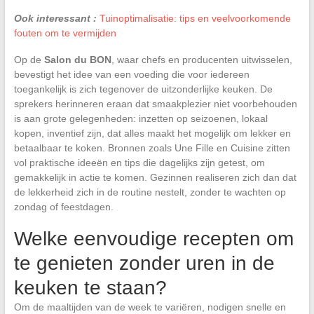
Ook interessant :
Tuinoptimalisatie: tips en veelvoorkomende
fouten om te vermijden
Op de
Salon du BON
, waar chefs en producenten uitwisselen,
bevestigt het idee van een voeding die voor iedereen
toegankelijk is zich tegenover de uitzonderlijke keuken. De
sprekers herinneren eraan dat smaakplezier niet voorbehouden
is aan grote gelegenheden: inzetten op seizoenen, lokaal
kopen, inventief zijn, dat alles maakt het mogelijk om lekker en
betaalbaar te koken. Bronnen zoals Une Fille en Cuisine zitten
vol praktische ideeën en tips die dagelijks zijn getest, om
gemakkelijk in actie te komen. Gezinnen realiseren zich dan dat
de lekkerheid zich in de routine nestelt, zonder te wachten op
zondag of feestdagen.
Welke eenvoudige recepten om
te genieten zonder uren in de
keuken te staan?
Om de maaltijden van de week te variëren, nodigen snelle en