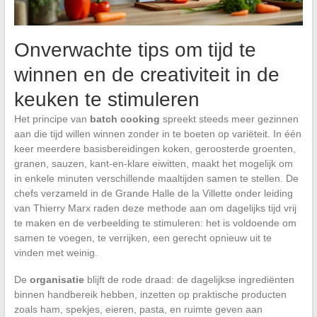
Onverwachte tips om tijd te
winnen en de creativiteit in de
keuken te stimuleren
Het principe van
batch cooking
spreekt steeds meer gezinnen
aan die tijd willen winnen zonder in te boeten op variëteit. In één
keer meerdere basisbereidingen koken, geroosterde groenten,
granen, sauzen, kant-en-klare eiwitten, maakt het mogelijk om
in enkele minuten verschillende maaltijden samen te stellen. De
chefs verzameld in de Grande Halle de la Villette onder leiding
van Thierry Marx raden deze methode aan om dagelijks tijd vrij
te maken en de verbeelding te stimuleren: het is voldoende om
samen te voegen, te verrijken, een gerecht opnieuw uit te
vinden met weinig.
De
organisatie
blijft de rode draad: de dagelijkse ingrediënten
binnen handbereik hebben, inzetten op praktische producten
zoals ham, spekjes, eieren, pasta, en ruimte geven aan