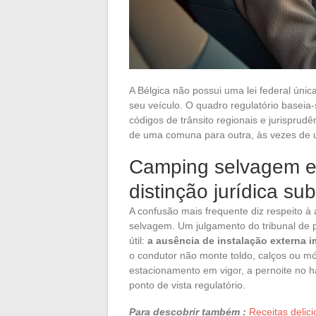
A Bélgica não possui uma lei federal únic
seu veículo. O quadro regulatório basei
códigos de trânsito regionais e jurisprud
de uma comuna para outra, às vezes de 
Camping selvagem e 
distinção jurídica s
A confusão mais frequente diz respeito à
selvagem. Um julgamento do tribunal de 
útil:
a ausência de instalação externa 
o condutor não monte toldo, calços ou móv
estacionamento em vigor, a pernoite no 
ponto de vista regulatório.
Para descobrir também :
Receitas delici