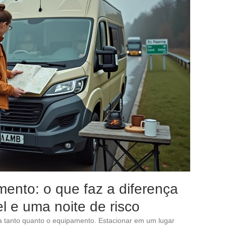
ento: o que faz a diferença
l e uma noite de risco
ça tanto quanto o equipamento. Estacionar em um lugar