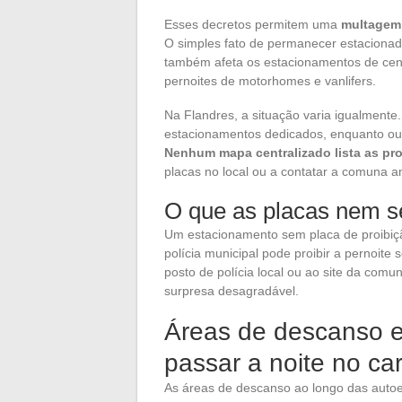
Esses decretos permitem uma
multagem 
O simples fato de permanecer estacionado
também afeta os estacionamentos de cen
pernoites de motorhomes e vanlifers.
Na Flandres, a situação varia igualment
estacionamentos dedicados, enquanto outr
Nenhum mapa centralizado lista as pr
placas no local ou a contatar a comuna an
O que as placas nem 
Um estacionamento sem placa de proibiçã
polícia municipal pode proibir a pernoite s
posto de polícia local ou ao site da comu
surpresa desagradável.
Áreas de descanso e 
passar a noite no ca
As áreas de descanso ao longo das autoe