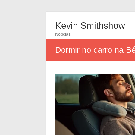
Kevin Smithshow
Notícias
Dormir no carro na Bél