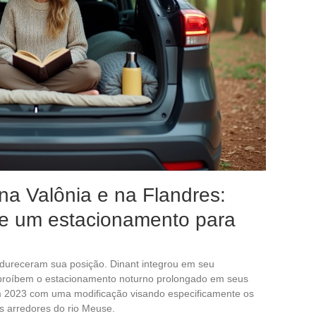
na Valônia e na Flandres:
e um estacionamento para
dureceram sua posição. Dinant integrou em seu
e proíbem o estacionamento noturno prolongado em seus
m 2023 com uma modificação visando especificamente os
s arredores do rio Meuse.