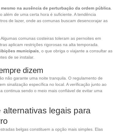
mesmo na ausência de perturbação da ordem pública
.
 além de uma certa hora é suficiente. A tendência
tros de lazer, onde as comunas buscam desencorajar as
e. Algumas comunas costeiras toleram as pernoites em
as aplicam restrições rigorosas na alta temporada.
oibições municipais
, o que obriga o viajante a consultar as
tes de se instalar.
sempre dizem
o não garante uma noite tranquila. O regulamento de
em sinalização específica no local. A verificação junto ao
na continua sendo o meio mais confiável de evitar uma
alternativas legais para
rro
stradas belgas constituem a opção mais simples. Elas