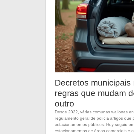
Decretos municipais 
regras que mudam d
outro
Desde 2022, várias comunas wallonas en
regulamento geral de polícia artigos qu
estacionamentos públicos. Huy seguiu e
estacionamentos de áreas comerciais e o