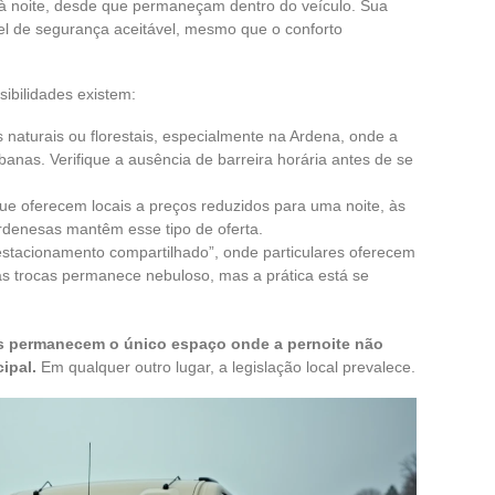
 à noite, desde que permaneçam dentro do veículo. Sua
el de segurança aceitável, mesmo que o conforto
sibilidades existem:
naturais ou florestais, especialmente na Ardena, onde a
banas. Verifique a ausência de barreira horária antes de se
ue oferecem locais a preços reduzidos para uma noite, às
denesas mantêm esse tipo de oferta.
“estacionamento compartilhado”, onde particulares oferecem
as trocas permanece nebuloso, mas a prática está se
s permanecem o único espaço onde a pernoite não
ipal.
Em qualquer outro lugar, a legislação local prevalece.