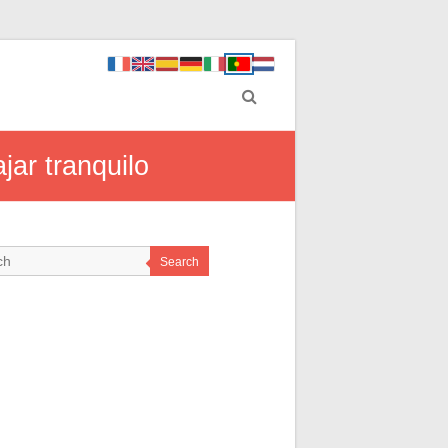
jar tranquilo
Search