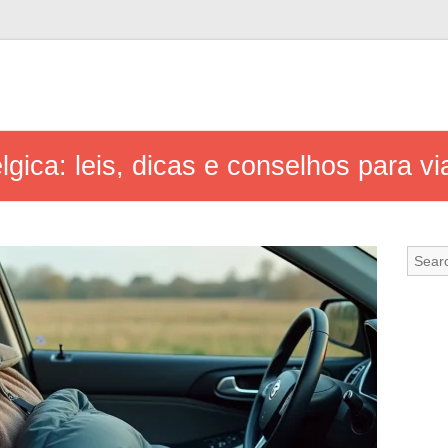
gica: leis, dicas e conselhos para via