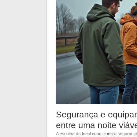
Segurança e equipam
entre uma noite viáve
A escolha do local condiciona a seguran