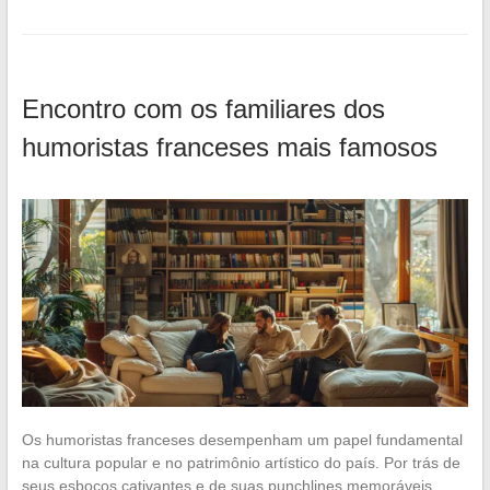
Encontro com os familiares dos
humoristas franceses mais famosos
Os humoristas franceses desempenham um papel fundamental
na cultura popular e no patrimônio artístico do país. Por trás de
seus esboços cativantes e de suas punchlines memoráveis,