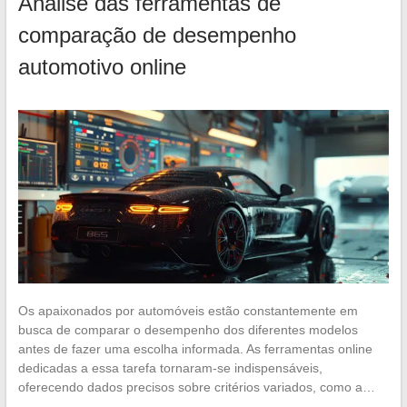
Análise das ferramentas de
comparação de desempenho
automotivo online
Os apaixonados por automóveis estão constantemente em
busca de comparar o desempenho dos diferentes modelos
antes de fazer uma escolha informada. As ferramentas online
dedicadas a essa tarefa tornaram-se indispensáveis,
oferecendo dados precisos sobre critérios variados, como a…