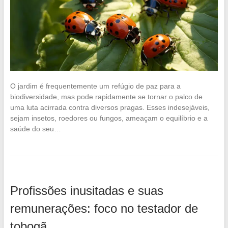
O jardim é frequentemente um refúgio de paz para a
biodiversidade, mas pode rapidamente se tornar o palco de
uma luta acirrada contra diversos pragas. Esses indesejáveis,
sejam insetos, roedores ou fungos, ameaçam o equilíbrio e a
saúde do seu…
Profissões inusitadas e suas
remunerações: foco no testador de
tobogã