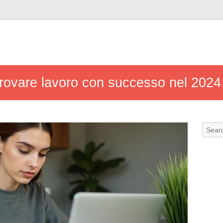
r trovare lavoro con successo nel 2024