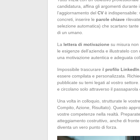
candidatura, affina gli argomenti durante i 
l’aggiornamento del
CV
è indispensabile: v
concreti, inserire le
parole chiave
rilevate
selezione automatica) che scartano tante
di un umano.
La
lettera di motivazione
su misura non 
le esigenze dell’azienda e illustratelo con 
una motivazione autentica e adeguata col
Impossibile trascurare il
profilo LinkedIn
essere compilata e personalizzata. Richi
pubblicate su temi legati al vostro settore.
e circolano solo attraverso il passaparol
Una volta in colloquio, strutturate le vost
Compito, Azione, Risultato). Questo approc
vostre competenze nella realtà. Preparat
atteggiamento costruttivo, anche di fronte 
diventa un vero punto di forza.