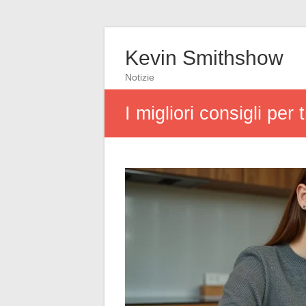
Kevin Smithshow
Notizie
I migliori consigli pe