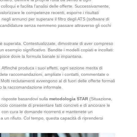
colloqui e facilita l’analisi delle offerte. Successivamente,
alorizzare le competenze recenti, esporre i risultati
 negli annunci per superare il filtro degli ATS (software di
 candidature senza nemmeno passare attraverso gli occhi
è superata. Contestualizzate, dimostrate di aver compreso
un esempio significativo. Bandite i modelli copiati e incollati:
pisce dove la formula banale si impantana.
. Affinché produca i suoi effetti, ogni sezione merita di
edete raccomandazioni, ampliate i contatti, commentate o
 Molti reclutamenti avvengono al di fuori delle offerte formali
a o la raccomandazione informale.
re risposte basandovi sulla
metodologia STAR
(Situazione,
cio consente di presentare fatti concreti e di ancorare le
e con cura le domande ricorrenti e mantenete un
a un rifiuto. Col tempo, questa capacità di riprendersi