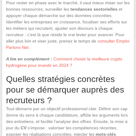
Pour rester en phase avec le marché, il vaut mieux miser sur les
bonnes ressources, surveiller les
tendances sectorielles
et
appuyer chaque démarche sur des données concrètes.
Identifier les entreprises en croissance, focaliser ses efforts sur
les métiers qui recrutent, ajuster son discours à chaque
recruteur : c’est là que réside le vrai levier pour avancer. Pour
aller plus loin et viser juste, prenez le temps de
consulter Emploi
Parlons Net
.
A lire en complément :
Comment choisir la meilleure crypto
hydrogène pour investir en 2024 ?
Quelles stratégies concrètes
pour se démarquer auprès des
recruteurs ?
Tout démarre par un objectif professionnel clair. Définir son cap
donne du sens à chaque candidature, affûte les arguments lors
des entretiens, et facilite l’analyse des offres. Ensuite, la mise à
jour du
CV
s’impose : valoriser les compétences récentes,
exposer les réalisations concrètes, injecter les
mots-clés