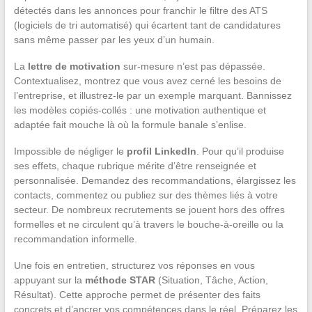
détectés dans les annonces pour franchir le filtre des ATS
(logiciels de tri automatisé) qui écartent tant de candidatures
sans même passer par les yeux d’un humain.
La
lettre de motivation
sur-mesure n’est pas dépassée.
Contextualisez, montrez que vous avez cerné les besoins de
l’entreprise, et illustrez-le par un exemple marquant. Bannissez
les modèles copiés-collés : une motivation authentique et
adaptée fait mouche là où la formule banale s’enlise.
Impossible de négliger le
profil LinkedIn
. Pour qu’il produise
ses effets, chaque rubrique mérite d’être renseignée et
personnalisée. Demandez des recommandations, élargissez les
contacts, commentez ou publiez sur des thèmes liés à votre
secteur. De nombreux recrutements se jouent hors des offres
formelles et ne circulent qu’à travers le bouche-à-oreille ou la
recommandation informelle.
Une fois en entretien, structurez vos réponses en vous
appuyant sur la
méthode STAR
(Situation, Tâche, Action,
Résultat). Cette approche permet de présenter des faits
concrets et d’ancrer vos compétences dans le réel. Préparez les