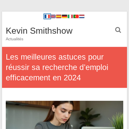
Kevin Smithshow
Actualités
Les meilleures astuces pour
réussir sa recherche d’emploi
efficacement en 2024