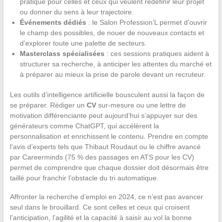
pratique pour celles et ceux qui veulent redéfinir leur projet
ou donner du sens à leur trajectoire.
Événements dédiés
: le Salon Profession’L permet d’ouvrir
le champ des possibles, de nouer de nouveaux contacts et
d’explorer toute une palette de secteurs.
Masterclass spécialisées
: ces sessions pratiques aident à
structurer sa recherche, à anticiper les attentes du marché et
à préparer au mieux la prise de parole devant un recruteur.
Les outils d’intelligence artificielle bousculent aussi la façon de
se préparer. Rédiger un
CV
sur-mesure ou une lettre de
motivation différenciante peut aujourd’hui s’appuyer sur des
générateurs comme ChatGPT, qui accélèrent la
personnalisation et enrichissent le contenu. Prendre en compte
l’avis d’experts tels que Thibaut Roudaut ou le chiffre avancé
par Careerminds (75 % des passages en ATS pour les CV)
permet de comprendre que chaque dossier doit désormais être
taillé pour franchir l’obstacle du tri automatique.
Affronter la recherche d’emploi en 2024, ce n’est pas avancer
seul dans le brouillard. Ce sont celles et ceux qui croisent
l’anticipation, l’agilité et la capacité à saisir au vol la bonne