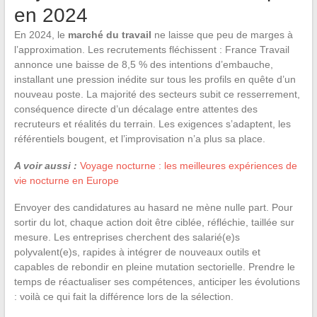
en 2024
En 2024, le
marché du travail
ne laisse que peu de marges à
l’approximation. Les recrutements fléchissent : France Travail
annonce une baisse de 8,5 % des intentions d’embauche,
installant une pression inédite sur tous les profils en quête d’un
nouveau poste. La majorité des secteurs subit ce resserrement,
conséquence directe d’un décalage entre attentes des
recruteurs et réalités du terrain. Les exigences s’adaptent, les
référentiels bougent, et l’improvisation n’a plus sa place.
A voir aussi :
Voyage nocturne : les meilleures expériences de
vie nocturne en Europe
Envoyer des candidatures au hasard ne mène nulle part. Pour
sortir du lot, chaque action doit être ciblée, réfléchie, taillée sur
mesure. Les entreprises cherchent des salarié(e)s
polyvalent(e)s, rapides à intégrer de nouveaux outils et
capables de rebondir en pleine mutation sectorielle. Prendre le
temps de réactualiser ses compétences, anticiper les évolutions
: voilà ce qui fait la différence lors de la sélection.