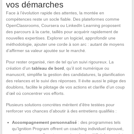
vos démarches
Face à l’évolution rapide des attentes, la montée en
compétences reste un socle fiable. Des plateformes comme
OpenClassrooms, Coursera ou LinkedIn Learning proposent
des parcours à la carte, taillés pour acquérir rapidement de
nouvelles expertises. Explorer un logiciel, approfondir une
méthodologie, ajouter une corde à son arc : autant de moyens
d’affirmer sa valeur ajoutée sur le marché.
Pour rester organisé, rien de tel qu’un suivi rigoureux. La
création d’un
tableau de bord
, qu’il soit numérique ou
manuscrit, simplifie la gestion des candidatures, la planification
des relances et le suivi des réponses. Il évite aussi le piège des
doublons, facilite le pilotage de vos actions et clarifie d’un coup
d’œil où concentrer vos efforts.
Plusieurs solutions concrètes méritent d’être testées pour
renforcer vos chances d’aboutir à des entretiens qualifiés :
Accompagnement personnalisé
: des programmes tels
qu’Ignition Program offrent un coaching individuel éprouvé,