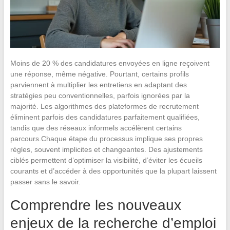
Moins de 20 % des candidatures envoyées en ligne reçoivent
une réponse, même négative. Pourtant, certains profils
parviennent à multiplier les entretiens en adaptant des
stratégies peu conventionnelles, parfois ignorées par la
majorité. Les algorithmes des plateformes de recrutement
éliminent parfois des candidatures parfaitement qualifiées,
tandis que des réseaux informels accélèrent certains
parcours.Chaque étape du processus implique ses propres
règles, souvent implicites et changeantes. Des ajustements
ciblés permettent d’optimiser la visibilité, d’éviter les écueils
courants et d’accéder à des opportunités que la plupart laissent
passer sans le savoir.
Comprendre les nouveaux
enjeux de la recherche d’emploi