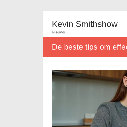
Kevin Smithshow
Nieuws
De beste tips om effe