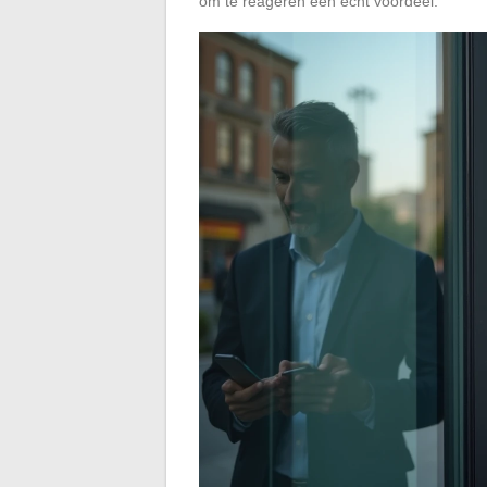
om te reageren een echt voordeel.