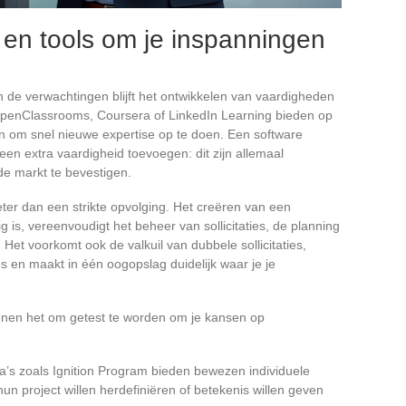
en tools om je inspanningen
n de verwachtingen blijft het ontwikkelen van vaardigheden
OpenClassrooms, Coursera of LinkedIn Learning bieden op
 om snel nieuwe expertise op te doen. Een software
en extra vaardigheid toevoegen: dit zijn allemaal
e markt te bevestigen.
eter dan een strikte opvolging. Het creëren van een
ig is, vereenvoudigt het beheer van sollicitaties, de planning
 Het voorkomt ook de valkuil van dubbele sollicitaties,
es en maakt in één oogopslag duidelijk waar je je
ienen het om getest te worden om je kansen op
’s zoals Ignition Program bieden bewezen individuele
un project willen herdefiniëren of betekenis willen geven