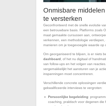
Onmisbare middelen 
te versterken
Geconfronteerd met de snelle evolutie va
een betrouwbare basis. Platforms zoals 
maat gemaakte cursussen aan, ontworpen
verkennen, een methodologie verdiepen, e
manieren om je toegevoegde waarde op d
Om georganiseerd te blijven, is er niets b
dashboard
, of het nu digitaal of handmat
van follow-ups en het volgen van reacties.
vergemakkelijkt het aansturen van je acti
inspanningen moet concentreren.
Verschillende concrete oplossingen verd
gekwalificeerde interviews te vergroten:
Persoonlijke begeleiding
: programma
coaching, praktisch voor degenen die h